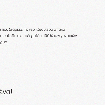
που διαρκεί. Το νέο, ιδιαίτερα απαλό
ο ευαίσθητη επιδερμίδα. 100% των γυναικών
έρμα.
ένα!