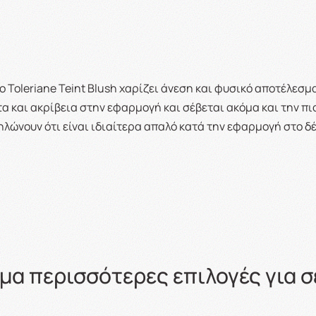
 Toleriane Teint Blush χαρίζει άνεση και φυσικό αποτέλεσμα 
 και ακρίβεια στην εφαρμογή και σέβεται ακόμα και την πι
ηλώνουν ότι είναι ιδιαίτερα απαλό κατά την εφαρμογή στο δ
μα περισσότερες επιλογές για σ