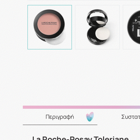
Περιγραφή
Συστατ
La Roche-Posay Toleriane