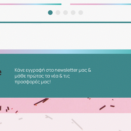
Κάνε εγγραφή στο newsletter μας &
μάθε πρώτος τα νέα & τις
προσφορές μας!