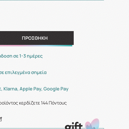
ΠΡΟΣΘΗΚΗ
οση σε 1-3 ημέρες
σε επιλεγμένα σημεία
, Klarna, Apple Pay, Google Pay
ροϊόντος κερδίζετε
144
Πόντους