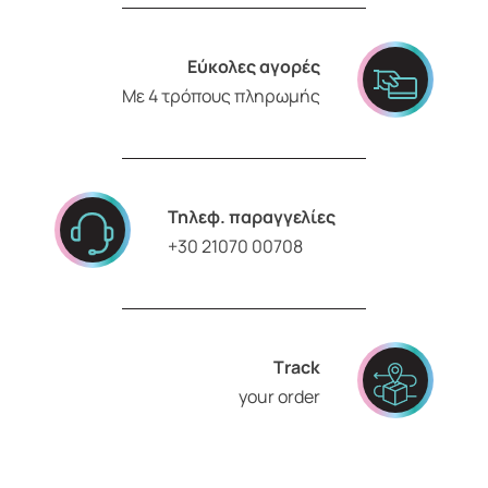
Εύκολες αγορές
Με 4 τρόπους πληρωμής
Τηλεφ. παραγγελίες
+30 21070 00708
Τrack
your order