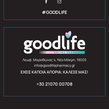
#GOODLIFE
Λεωφ. Μαραθώνος 4, Νέα Μάκρη, 19005
info@goodlifepharmacy.gr
ΈΧΕΙΣ ΚΆΠΟΙΑ ΑΠΟΡΊΑ; ΚΆΛΕΣΈ ΜΑΣ!
+30 21070 00708