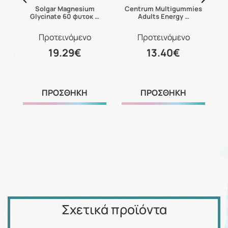
14
Solgar Magnesium
Centrum Multigummies
U
Glycinate 60 φυτοκ …
Adults Energy …
Προτεινόμενο
Προτεινόμενο
19.29€
13.40€
ΠΡΟΣΘΗΚΗ
ΠΡΟΣΘΗΚΗ
Σχετικά προϊόντα