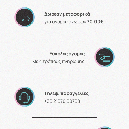
Δωρεάν μεταφορικά
για αγορές άνω των
70.00€
Εύκολες αγορές
Με 4 τρόπους πληρωμής
Τηλεφ. παραγγελίες
+30 21070 00708