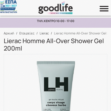
ΠΑΡΑΛΑΒΗ ΑΠΟ ΤΟ ΚΑΤΑΣΤΗΜΑ ΑΝΩ ΤΩΝ 10€
Αναζήτηση
Αρχική
/
Εταιρείες
/
Lierac
/
Lierac Homme All-Over Shower Gel 2
Lierac Homme All-Over Shower Gel
200ml