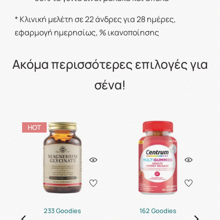
* Κλινική μελέτη σε 22 άνδρες για 28 ημέρες,
εφαρμογή ημερησίως, % ικανοποίησης
Ακόμα περισσότερες επιλογές για
σένα!
233 Goodies
162 Goodies