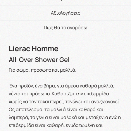
Αξιολογήσεις
Πως θα το αγοράσω
Lierac Homme
All-Over Shower Gel
Για σώμα, πρόσωπο και μαλλιά.
Ένα προϊόν, ένα βήμα, για άμεσα καθαρά μαλλιά,
γένια και πρόσωπο. Καθαρίζει την επιδερμίδα
χωρίς να την ταλαιπωρεί, τονώνει και αναζωογονεί.
Ως αποτέλεσμα, τα μαλλιά είναι καθαρά και
λαμπερά, τα γένια είναι μαλακά και μεταξένια ενώ η
επιδερμίδα είναι καθαρή, ενυδατωμένη και