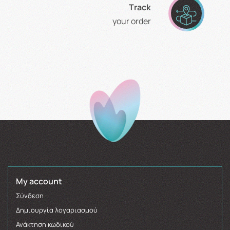
Τrack
your order
My account
Σύνδεση
Δημιουργία λογαριασμού
Ανάκτηση κωδικού