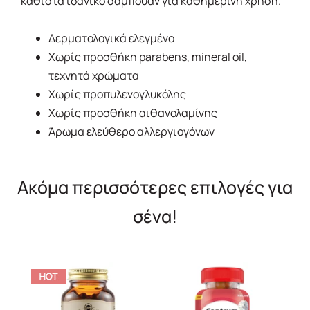
καθιστά ιδανικό σαμπουάν για καθημερινή χρήση.
Δερματολογικά ελεγμένο
Χωρίς προσθήκη parabens, mineral oil,
τεχνητά χρώματα
Χωρίς προπυλενογλυκόλης
Χωρίς προσθήκη αιθανολαμίνης
Άρωμα ελεύθερο αλλεργιογόνων
Ακόμα περισσότερες επιλογές για
σένα!