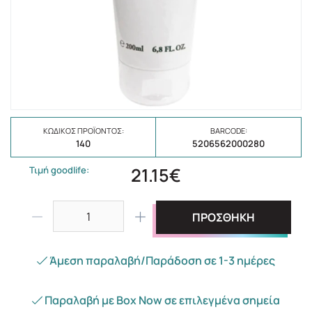
ΚΩΔΙΚΌΣ ΠΡΟΪΌΝΤΟΣ:
BARCODE:
140
5206562000280
21.15€
Τιμή goodlife:
ΠΡΟΣΘΗΚΗ
Άμεση παραλαβή/Παράδοση σε 1-3 ημέρες
Παραλαβή με Box Now σε επιλεγμένα σημεία