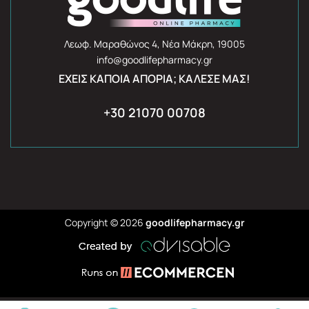
Λεωφ. Μαραθώνος 4, Νέα Μάκρη, 19005
info@goodlifepharmacy.gr
ΈΧΕΙΣ ΚΆΠΟΙΑ ΑΠΟΡΊΑ; ΚΆΛΕΣΈ ΜΑΣ!
+30 21070 00708
Copyright © 2026
goodlifepharmacy.gr