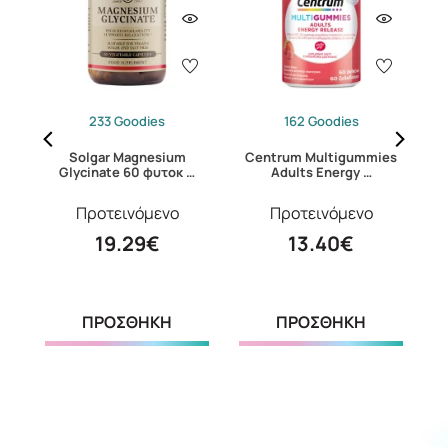
233 Goodies
162 Goodies
24
Solgar Magnesium
Centrum Multigummies
S
Glycinate 60 φυτοκ …
Adults Energy …
Προτεινόμενο
Προτεινόμενο
19.29€
13.40€
ΠΡΟΣΘΗΚΗ
ΠΡΟΣΘΗΚΗ