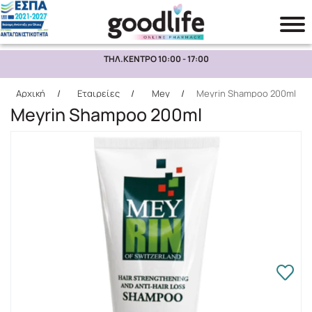
ΤΗΛ.ΚΕΝΤΡΟ 10:00 - 17:00
Αναζήτηση
Αρχική
/
Εταιρείες
/
Mey
/
Meyrin Shampoo 200ml
Meyrin Shampoo 200ml