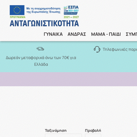
ΓΥΝΑΙΚΑ
ΑΝΔΡΑΣ
ΜΑΜΑ - ΠΑΙΔΙ
ΣΥΜ
Τηλεφωνικές παρ
Δωρεάν μεταφορικά άνω των 70€ για
Ελλάδα
Ταξινόμηση
Προβολή