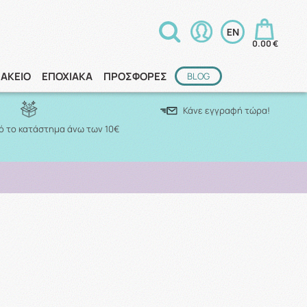
0.00 €
ΑΚΕΙΟ
ΕΠΟΧΙΑΚΑ
ΠΡΟΣΦΟΡΕΣ
BLOG
Κάνε εγγραφή τώρα!
 το κατάστημα άνω των 10€