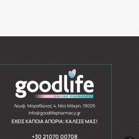
Λεωφ. Μαραθώνος 4, Νέα Μάκρη, 19005
info@goodlifepharmacy.gr
ΈΧΕΙΣ ΚΆΠΟΙΑ ΑΠΟΡΊΑ; ΚΆΛΕΣΈ ΜΑΣ!
+30 21070 00708