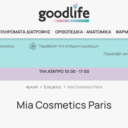
Αναζήτηση
ΠΛΗΡΩΜΑΤΑ ΔΙΑΤΡΟΦΗΣ
ΟΡΘΟΠΕΔΙΚΑ - ΑΝΑΤΟΜΙΚΑ
ΦΑΡΜ
αγγελίες
Παράδοση την επόμενη εργάσιμη
Παραλαβή από
ΤΗΛ.ΚΕΝΤΡΟ 10:00 - 17:00
Αρχική
/
Εταιρείες
/
Mia Cosmetics Paris
Mia Cosmetics Paris