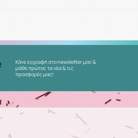
Κάνε εγγραφή στο newsletter μας &
μάθε πρώτος τα νέα & τις
προσφορές μας!