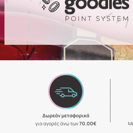
Δωρεάν μεταφορικά
για αγορές άνω των
70.00€
Μ