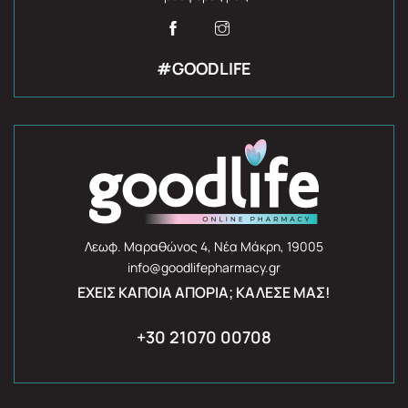
#GOODLIFE
Λεωφ. Μαραθώνος 4, Νέα Μάκρη, 19005
info@goodlifepharmacy.gr
ΈΧΕΙΣ ΚΆΠΟΙΑ ΑΠΟΡΊΑ; ΚΆΛΕΣΈ ΜΑΣ!
+30 21070 00708