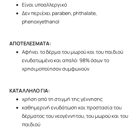
Είναι υποαλλεργικό
Δεν περιέχει paraben, phthalate,
phenoxyethanol
ΑΠΟΤΕΛΕΣΜΑΤΑ:
Αφήνει το δέρμα του μωρού και του παιδιού
ενυδατωμένο και απαλό: 98% όσων το
χρησιμοποίησαν συμφωνούν
ΚΑΤΑΛΛΗΛΟ ΓΙΑ:
χρήση από τη στιγμή της γέννησης
καθημερινή ενυδάτωση και προστασία του
δέρματος του νεογέννητου, του μωρού και του
παιδιού