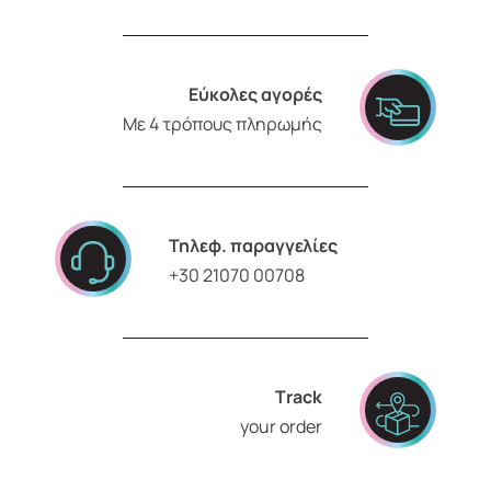
Εύκολες αγορές
Με 4 τρόπους πληρωμής
Τηλεφ. παραγγελίες
+30 21070 00708
Τrack
your order