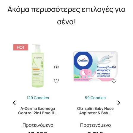
Ακόμα περισσότερες επιλογές για
σένα!
129 Goodies
59 Goodies
A-Derma Exomega
Otrisalin Baby Nose
 …
Control 2in1 Emolli …
Aspirator & Bab …
Προτεινόμενο
Προτεινόμενο