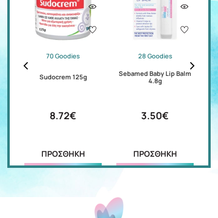
70 Goodies
28 Goodies
re
Sebamed Baby Lip Balm
S
Sudocrem 125g
4.8g
8.72€
3.50€
ΠΡΟΣΘΗΚΗ
ΠΡΟΣΘΗΚΗ