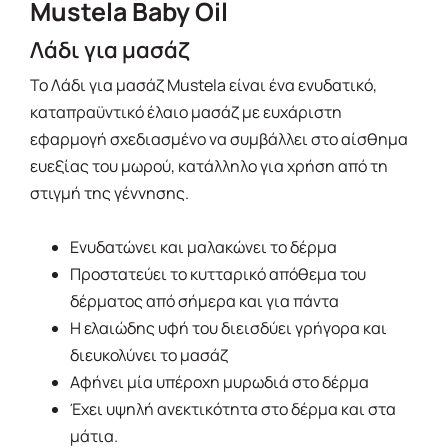
Mustela Baby Oil
Λάδι για μασάζ
Το Λάδι για μασάζ Mustela είναι ένα ενυδατικό,
καταπραϋντικό έλαιο μασάζ με ευχάριστη
εφαρμογή σχεδιασμένο να συμβάλλει στο αίσθημα
ευεξίας του μωρού, κατάλληλο για χρήση από τη
στιγμή της γέννησης.
Ενυδατώνει και μαλακώνει το δέρμα
Προστατεύει το κυτταρικό απόθεμα του
δέρματος από σήμερα και για πάντα
Η ελαιώδης υφή του διεισδύει γρήγορα και
διευκολύνει το μασάζ
Αφήνει μία υπέροχη μυρωδιά στο δέρμα
Έχει υψηλή ανεκτικότητα στο δέρμα και στα
μάτια.