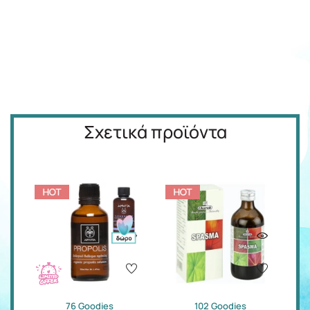
Σχετικά προϊόντα
76 Goodies
102 Goodies