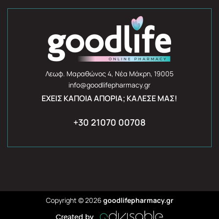
Λεωφ. Μαραθώνος 4, Νέα Μάκρη, 19005
info@goodlifepharmacy.gr
ΈΧΕΙΣ ΚΆΠΟΙΑ ΑΠΟΡΊΑ; ΚΆΛΕΣΈ ΜΑΣ!
+30 21070 00708
Copyright © 2026
goodlifepharmacy.gr