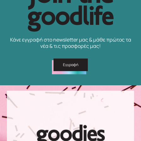
Κάνε εγγραφή στο newsletter μας & μάθε πρώτος τα
νέα & τις προσφορές μας!
Εγγραφή