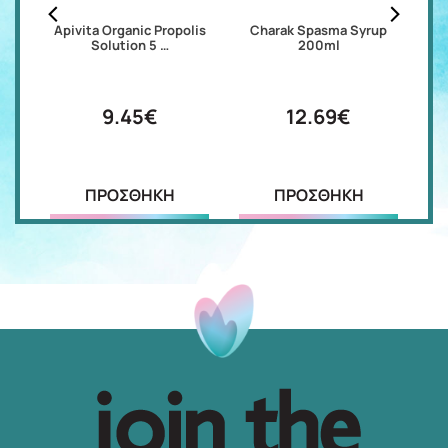
0mg
Apivita Organic Propolis
Charak Spasma Syrup
S
Solution 5 …
200ml
9.45€
12.69€
ΠΡΟΣΘΗΚΗ
ΠΡΟΣΘΗΚΗ