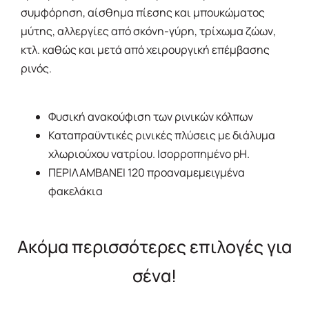
συμφόρηση, αίσθημα πίεσης και μπουκώματος
μύτης, αλλεργίες από σκόνη-γύρη, τρίχωμα ζώων,
κτλ. καθώς και μετά από χειρουργική επέμβασης
ρινός.
Φυσική ανακούφιση των ρινικών κόλπων
Καταπραϋντικές ρινικές πλύσεις με διάλυμα
χλωριούχου νατρίου. Ισορροπημένο pH.
ΠΕΡΙΛΑΜΒΑΝΕΙ 120 προαναμεμειγμένα
φακελάκια
Ακόμα περισσότερες επιλογές για
σένα!