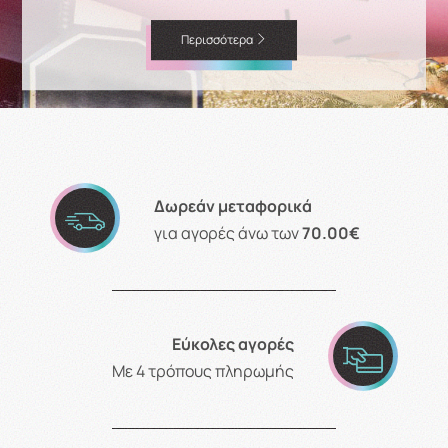
Περισσότερα
Δωρεάν μεταφορικά
για αγορές άνω των
70.00€
Εύκολες αγορές
Με 4 τρόπους πληρωμής