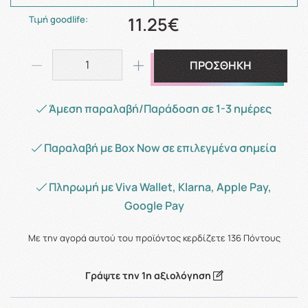
11.25€
Τιμή goodlife:
ΠΡΟΣΘΗΚΗ
Άμεση παραλαβή/Παράδοση σε 1-3 ημέρες
Παραλαβή με Box Now σε επιλεγμένα σημεία
Πληρωμή με Viva Wallet, Klarna, Apple Pay,
Google Pay
Με την αγορά αυτού του προϊόντος κερδίζετε
136
Πόντους
Γράψτε την 1η αξιολόγηση