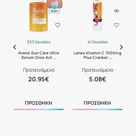
253 Goodies
41 Goodies
Avene Sun Care Ultra
Lanes Vitamin C 1000mg
K
Serum Glow Act …
Plus Cranber …
Προτεινόμενο
Προτεινόμενο
20.95€
5.08€
ΠΡΟΣΘΗΚΗ
ΠΡΟΣΘΗΚΗ