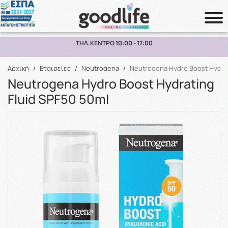
ΠΑΡΑΛΑΒΗ ΑΠΟ ΤΟ ΚΑΤΑΣΤΗΜΑ ΑΝΩ ΤΩΝ 10€
Αναζήτηση
Αρχική
/
Εταιρείες
/
Neutrogena
/
Neutrogena Hydro Boost Hydrat
Neutrogena Hydro Boost Hydrating
Fluid SPF50 50ml