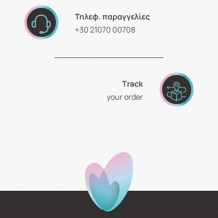
Τηλεφ. παραγγελίες
+30 21070 00708
Τrack
your order