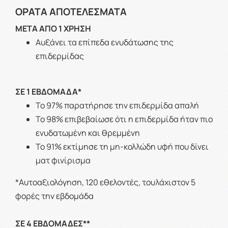
ΟΡΑΤΑ ΑΠΟΤΕΛΕΣΜΑΤΑ
ΜΕΤΑ ΑΠΟ 1 ΧΡΗΣΗ
Αυξάνει τα επίπεδα ενυδάτωσης της
επιδερμίδας
ΣΕ 1 ΕΒΔΟΜΑΔΑ*
Το 97% παρατήρησε την επιδερμίδα απαλή
Το 98% επιβεβαίωσε ότι η επιδερμίδα ήταν πιο
ενυδατωμένη και θρεμμένη
Το 91% εκτίμησε τη μη-κολλώδη υφή που δίνει
ματ φινίρισμα
*Αυτοαξιολόγηση, 120 εθελοντές, τουλάχιστον 5
φορές την εβδομάδα
ΣΕ 4 ΕΒΔΟΜΑΔΕΣ**