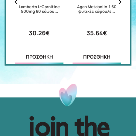
eme
Lamberts L-Carnitine
Agan Metabolin-1 60
500mg 60 κάψου …
φυτικές κάψουλε …
30.26€
35.64€
ΠΡΟΣΘΗΚΗ
ΠΡΟΣΘΗΚΗ