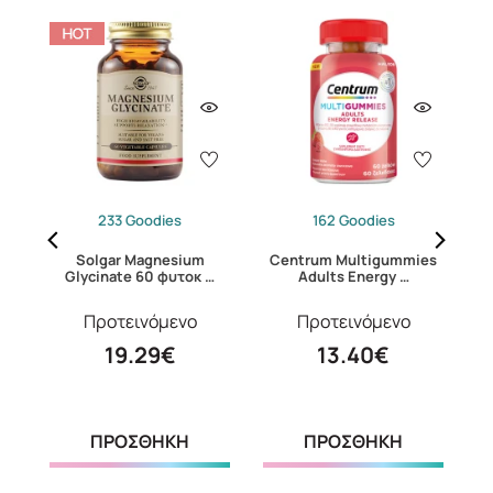
233 Goodies
162 Goodies
s
Solgar Magnesium
Centrum Multigummies
S
Glycinate 60 φυτοκ …
Adults Energy …
Προτεινόμενο
Προτεινόμενο
19.29€
13.40€
ΠΡΟΣΘΗΚΗ
ΠΡΟΣΘΗΚΗ