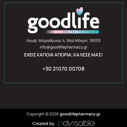
Λεωφ. Μαραθώνος 4, Νέα Μάκρη, 19005
info@goodlifepharmacy.gr
ΈΧΕΙΣ ΚΆΠΟΙΑ ΑΠΟΡΊΑ; ΚΆΛΕΣΈ ΜΑΣ!
+30 21070 00708
Copyright © 2026
goodlifepharmacy.gr