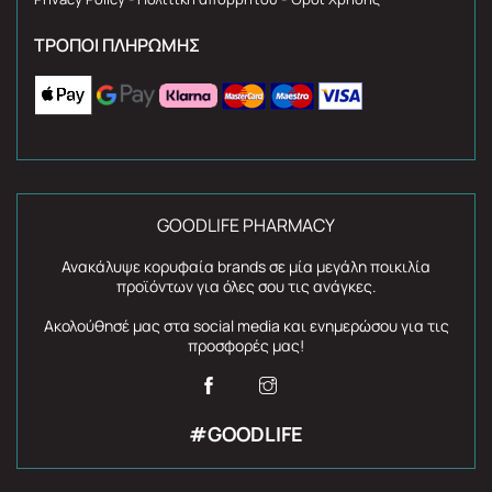
ΤΡΌΠΟΙ ΠΛΗΡΩΜΉΣ
GOODLIFE PHARMACY
Ανακάλυψε κορυφαία brands σε μία μεγάλη ποικιλία
προϊόντων για όλες σου τις ανάγκες.
Ακολούθησέ μας στα social media και ενημερώσου για τις
προσφορές μας!
#GOODLIFE