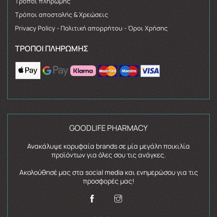
Τρόποι πληρωμής
Τρόποι αποστολής & Χρεώσεις
Privacy Policy - Πολιτική απορρήτου - Όροι Χρήσης
ΤΡΌΠΟΙ ΠΛΗΡΩΜΉΣ
GOODLIFE PHARMACY
Ανακάλυψε κορυφαία brands σε μία μεγάλη ποικιλία
προϊόντων για όλες σου τις ανάγκες.
Ακολούθησέ μας στα social media και ενημερώσου για τις
προσφορές μας!