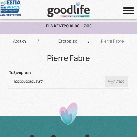
ΤΗΛ.ΚΕΝΤΡΟ 10:00 - 17:00
Αναζήτηση
Αρχική
/
Εταιρείες
/
Pierre Fabre
Pierre Fabre
Ταξινόμηση
Φίλτρα