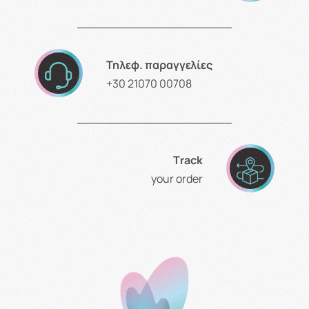
Τηλεφ. παραγγελίες
+30 21070 00708
Τrack
your order