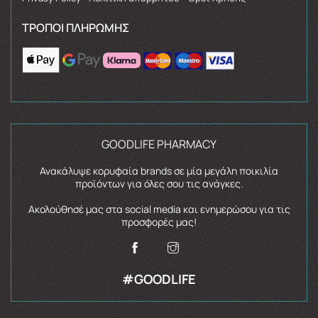
ΤΡΌΠΟΙ ΠΛΗΡΩΜΉΣ
GOODLIFE PHARMACY
Ανακάλυψε κορυφαία brands σε μία μεγάλη ποικιλία
προϊόντων για όλες σου τις ανάγκες.
Ακολούθησέ μας στα social media και ενημερώσου για τις
προσφορές μας!
#GOODLIFE