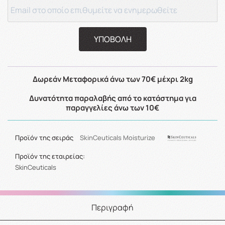
ΥΠΟΒΟΛΗ
Δωρεάν Μεταφορικά άνω των 70€ μέχρι 2kg
Δυνατότητα παραλαβής από το κατάστημα για
παραγγελίες άνω των 10€
Προϊόν της σειράς
SkinCeuticals Moisturize
Προϊόν της εταιρείας:
SkinCeuticals
Περιγραφή