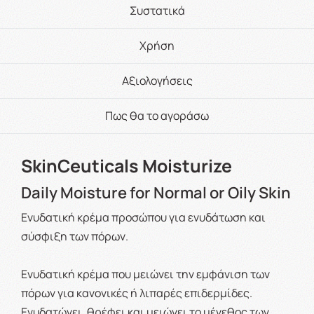
Συστατικά
Χρήση
Αξιολογήσεις
Πως θα το αγοράσω
SkinCeuticals Moisturize
Daily Moisture for Normal or Oily Skin
Ενυδατική κρέμα προσώπου για ενυδάτωση και
σύσφιξη των πόρων.
Ενυδατική κρέμα που μειώνει την εμφάνιση των
πόρων για κανονικές ή λιπαρές επιδερμίδες.
Ενυδατώνει, θρέφει και μειώνει το μέγεθος των