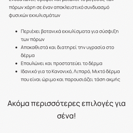
πόρων χάρη σε έναν αποκλειστικό συνδυασμό
φυσικών εκχυλισμάτων
Περιέχει βοτανικά εκχυλίσματα για σύσφιξη
των πόρων
Αποκαθιστά και διατηρεί την υγρασία στο
δέρμα
Επουλώνει και προστατεύει το δέρμα
Ιδανικό για το Κανονικό, Λιπαρό, Μικτό δέρμα
που είναι ώριμο και παρουσιάζει τάση ακμής
Ακόμα περισσότερες επιλογές για
σένα!