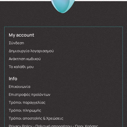
My account
Σύνδεση
Δημιουργία λογαριασμού
Ανάκτηση κωδικού
Το καλάθι μου
Info
Επικοινωνία
Επιστροφές προϊόντων
Τρόποι παραγγελίας
Τρόποι πληρωμής
Τρόποι αποστολής & Χρεώσεις
Privacy Policy - Πολιτική απορρήτου - Όροι Χρήσης