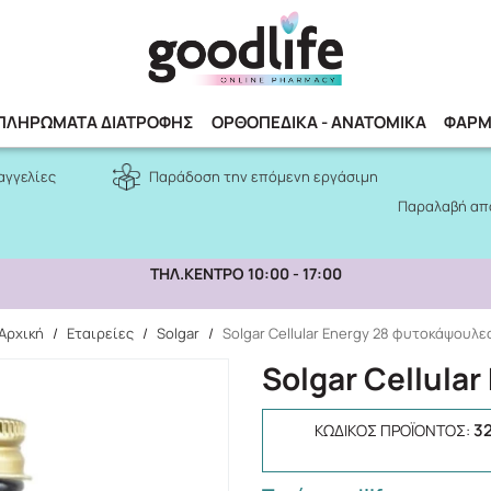
Αναζήτηση
ΠΛΗΡΩΜΑΤΑ ΔΙΑΤΡΟΦΗΣ
ΟΡΘΟΠΕΔΙΚΑ - ΑΝΑΤΟΜΙΚΑ
ΦΑΡΜ
αγγελίες
Παράδοση την επόμενη εργάσιμη
Παραλαβή από
ΤΗΛ.ΚΕΝΤΡΟ 10:00 - 17:00
Αρχική
/
Εταιρείες
/
Solgar
/
Solgar Cellular Energy 28 φυτοκάψουλε
Solgar Cellula
3
ΚΩΔΙΚΌΣ ΠΡΟΪΌΝΤΟΣ: