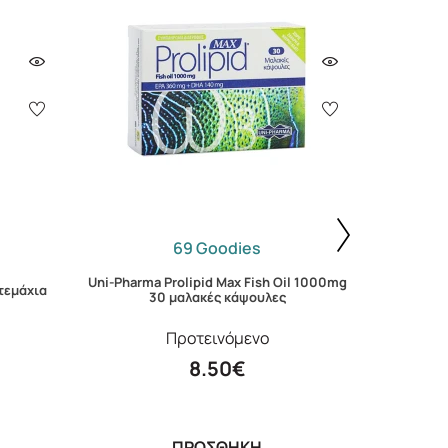
69 Goodies
Uni-Pharma Prolipid Max Fish Oil 1000mg
Lanes Mag
 τεμάχια
30 μαλακές κάψουλες
Ροδάκι
Προτεινόμενο
8.50€
ΠΡΟΣΘΗΚΗ