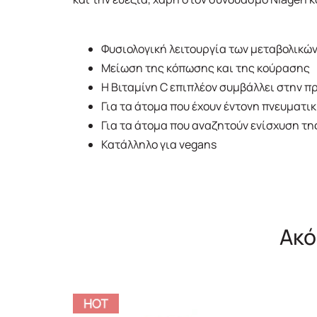
Φυσιολογική λειτουργία των μεταβολικώ
Μείωση της κόπωσης και της κούρασης
Η Βιταμίνη C επιπλέον συμβάλλει στην π
Για τα άτομα που έχουν έντονη πνευματ
Για τα άτομα που αναζητούν ενίσχυση τη
Κατάλληλο για vegans
Ακό