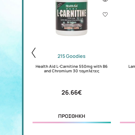
215 Goodies
 Extract 60
Health Aid L-Carnitine 550mg with B6
Lam
and Chromium 30 ταμπλέτες
26.66€
ΠΡΟΣΘΗΚΗ