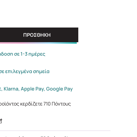
ΠΡΟΣΘΗΚΗ
οση σε 1-3 ημέρες
σε επιλεγμένα σημεία
, Klarna, Apple Pay, Google Pay
ροϊόντος κερδίζετε
710
Πόντους