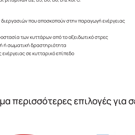
ν διεργασιών που αποσκοπούν στην παραγωγή ενέργειας
ροστασία των κυττάρων από το οξειδωτικό στρες
ική ή σωματική δραστηριότητα
ς ενέργειας σε κυτταρικό επίπεδο
μα περισσότερες επιλογές για σ