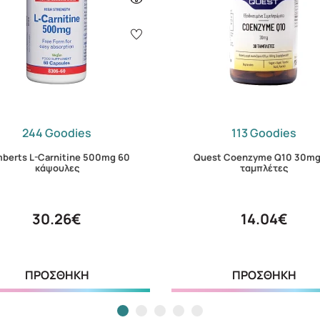
244 Goodies
113 Goodies
berts L-Carnitine 500mg 60
Quest Coenzyme Q10 30mg
κάψουλες
ταμπλέτες
30.26€
14.04€
ΠΡΟΣΘΗΚΗ
ΠΡΟΣΘΗΚΗ