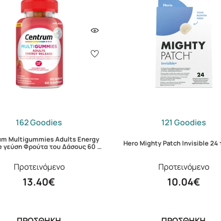
162 Goodies
121 Goodies
um Multigummies Adults Energy
Hero Mighty Patch Invisible 24
e γεύση Φρούτα του Δάσους 60 …
Προτεινόμενο
Προτεινόμενο
13.40€
10.04€
ΠΡΟΣΘΗΚΗ
ΠΡΟΣΘΗΚΗ