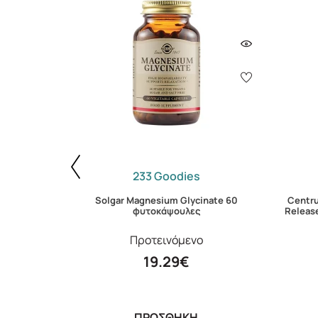
233 Goodies
Solgar Magnesium Glycinate 60
Centr
ταινίες
φυτοκάψουλες
Releas
Προτεινόμενο
19.29€
ΠΡΟΣΘΗΚΗ