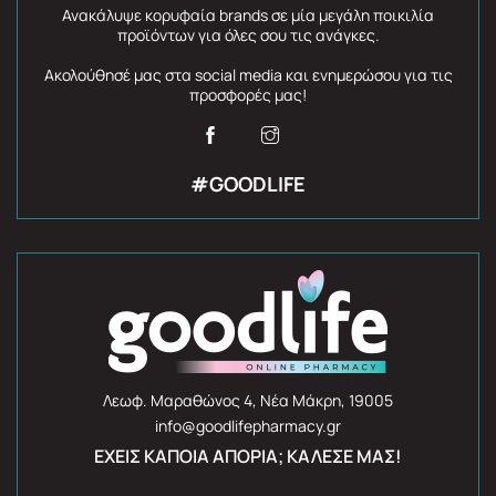
Ανακάλυψε κορυφαία brands σε μία μεγάλη ποικιλία
προϊόντων για όλες σου τις ανάγκες.
Ακολούθησέ μας στα social media και ενημερώσου για τις
προσφορές μας!
#GOODLIFE
Λεωφ. Μαραθώνος 4, Νέα Μάκρη, 19005
info@goodlifepharmacy.gr
ΈΧΕΙΣ ΚΆΠΟΙΑ ΑΠΟΡΊΑ; ΚΆΛΕΣΈ ΜΑΣ!