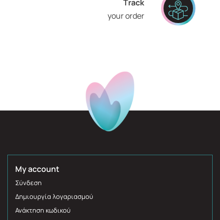
Τrack
your order
My account
Σύνδεση
Δημιουργία λογαριασμού
Ανάκτηση κωδικού