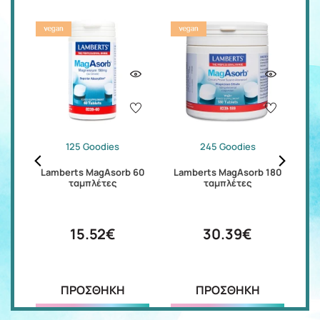
125 Goodies
245 Goodies
b
Lamberts MagAsorb 60
Lamberts MagAsorb 180
La
ταμπλέτες
ταμπλέτες
15.52€
30.39€
ΠΡΟΣΘΗΚΗ
ΠΡΟΣΘΗΚΗ