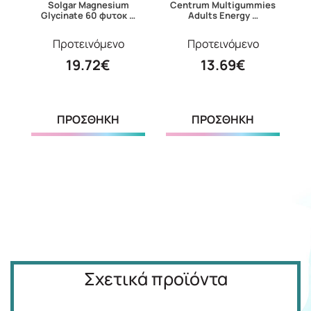
24
Solgar Magnesium
Centrum Multigummies
C
Glycinate 60 φυτοκ …
Adults Energy …
Προτεινόμενο
Προτεινόμενο
19.72€
13.69€
ΠΡΟΣΘΗΚΗ
ΠΡΟΣΘΗΚΗ
Σχετικά προϊόντα