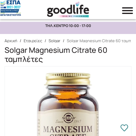
ΤΗΛ.ΚΕΝΤΡΟ 10:00 - 17:00
Αναζήτηση
Αρχική
/
Εταιρείες
/
Solgar
/
Solgar Magnesium Citrate 60 ταμπλέ
Solgar Magnesium Citrate 60
ταμπλέτες