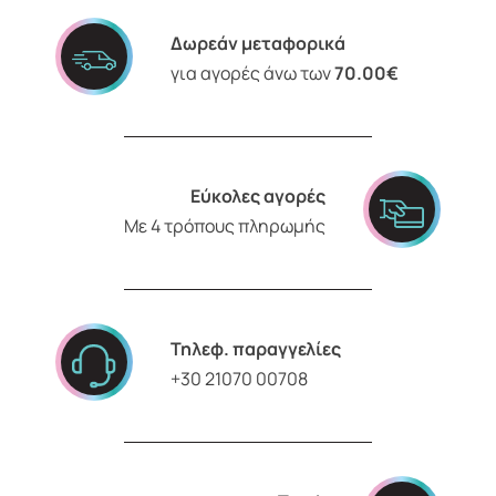
Δωρεάν μεταφορικά
για αγορές άνω των
70.00€
Εύκολες αγορές
Με 4 τρόπους πληρωμής
Τηλεφ. παραγγελίες
+30 21070 00708