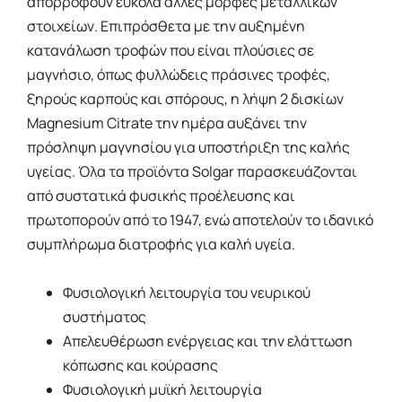
απορροφούν εύκολα άλλες μορφές μεταλλικών
στοιχείων. Επιπρόσθετα με την αυξημένη
κατανάλωση τροφών που είναι πλούσιες σε
μαγνήσιο, όπως φυλλώδεις πράσινες τροφές,
ξηρούς καρπούς και σπόρους, η λήψη 2 δισκίων
Magnesium Citrate την ημέρα αυξάνει την
πρόσληψη μαγνησίου για υποστήριξη της καλής
υγείας. Όλα τα προϊόντα Solgar παρασκευάζονται
από συστατικά φυσικής προέλευσης και
πρωτοπορούν από το 1947, ενώ αποτελούν το ιδανικό
συμπλήρωμα διατροφής για καλή υγεία.
Φυσιολογική λειτουργία του νευρικού
συστήματος
Απελευθέρωση ενέργειας και την ελάττωση
κόπωσης και κούρασης
Φυσιολογική μυϊκή λειτουργία