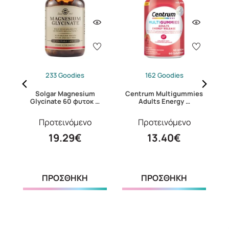
233 Goodies
162 Goodies
s
Solgar Magnesium
Centrum Multigummies
S
Glycinate 60 φυτοκ …
Adults Energy …
Προτεινόμενο
Προτεινόμενο
19.29€
13.40€
ΠΡΟΣΘΗΚΗ
ΠΡΟΣΘΗΚΗ