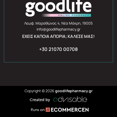
Λεωφ. Μαραθώνος 4, Νέα Μάκρη, 19005
info@goodlifepharmacy.gr
ΈΧΕΙΣ ΚΆΠΟΙΑ ΑΠΟΡΊΑ; ΚΆΛΕΣΈ ΜΑΣ!
+30 21070 00708
Copyright © 2026
goodlifepharmacy.gr