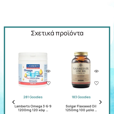
Σχετικά προϊόντα
281 Goodies
183 Goodies
60
Lamberts Omega 3-6-9
Solgar Flaxseed Oil
L
1200mg 120 κάψ …
1250mg 100 μαλα …