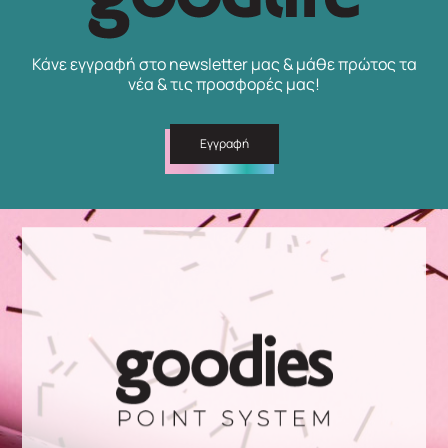
Κάνε εγγραφή στο newsletter μας & μάθε πρώτος τα
νέα & τις προσφορές μας!
Εγγραφή