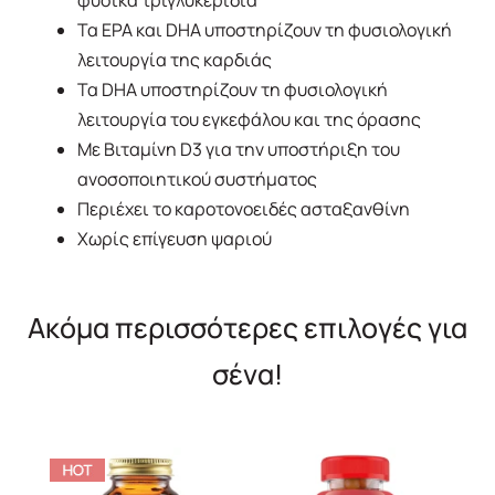
Τα EPA και DHA υποστηρίζουν τη φυσιολογική
λειτουργία της καρδιάς
Τα DHA υποστηρίζουν τη φυσιολογική
λειτουργία του εγκεφάλου και της όρασης
Με Βιταμίνη D3 για την υποστήριξη του
ανοσοποιητικού συστήματος
Περιέχει το καροτονοειδές ασταξανθίνη
Χωρίς επίγευση ψαριού
Ακόμα περισσότερες επιλογές για
σένα!