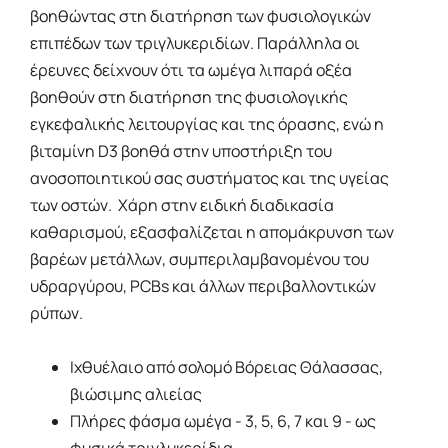
βοηθώντας στη διατήρηση των φυσιολογικών
επιπέδων των τριγλυκεριδίων. Παράλληλα οι
έρευνες δείχνουν ότι τα ωμέγα λιπαρά οξέα
βοηθούν στη διατήρηση της φυσιολογικής
εγκεφαλικής λειτουργίας και της όρασης, ενώ η
βιταμίνη D3 βοηθά στην υποστήριξη του
ανοσοποιητικού σας συστήματος και της υγείας
των οστών. Χάρη στην ειδική διαδικασία
καθαρισμού, εξασφαλίζεται η απομάκρυνση των
βαρέων μετάλλων, συμπεριλαμβανομένου του
υδραργύρου, PCBs και άλλων περιβαλλοντικών
ρύπων.
Ιχθυέλαιο από σολομό Βόρειας Θάλασσας,
βιώσιμης αλιείας
Πλήρες φάσμα ωμέγα - 3, 5, 6, 7 και 9 - ως
φυσικά τριγλυκερίδια