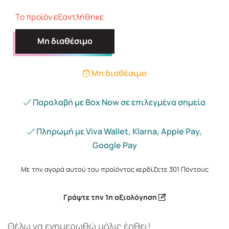
Το προϊόν εξαντλήθηκε
Μη διαθέσιμο
Μη διαθέσιμο
Παραλαβή με Box Now σε επιλεγμένα σημεία
Πληρωμή με Viva Wallet, Klarna, Apple Pay,
Google Pay
Με την αγορά αυτού του προϊόντος κερδίζετε
301
Πόντους
Γράψτε την 1η αξιολόγηση
Θέλω να ενημερωθώ μόλις έρθει!