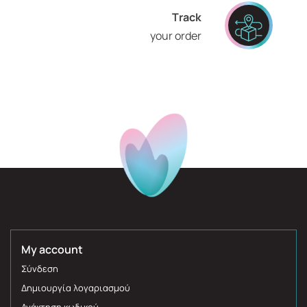
Τrack
your order
My account
Σύνδεση
Δημιουργία λογαριασμού
Ανάκτηση κωδικού