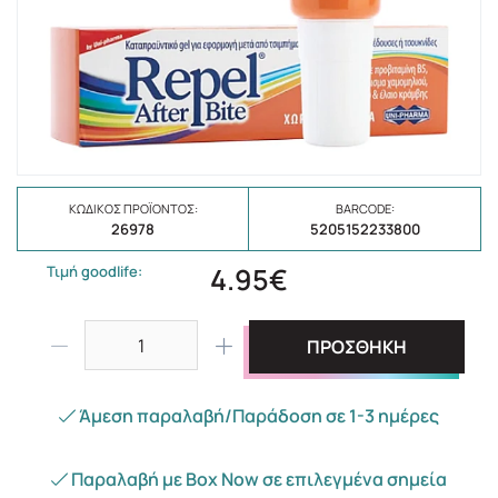
ΚΩΔΙΚΌΣ ΠΡΟΪΌΝΤΟΣ:
BARCODE:
26978
5205152233800
4.95€
Τιμή goodlife:
ΠΡΟΣΘΗΚΗ
Άμεση παραλαβή/Παράδοση σε 1-3 ημέρες
Παραλαβή με Box Now σε επιλεγμένα σημεία