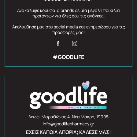
Ανακάλυψε κορυφαία brands σε μία μεγάλη ποικιλία
προϊόντων για όλες σου τις ανάγκες.
Ακολούθησέ μας στα social media και ενημερώσου για τις
προσφορές μας!
#GOODLIFE
Λεωφ. Μαραθώνος 4, Νέα Μάκρη, 19005
info@goodlifepharmacy.gr
ΈΧΕΙΣ ΚΆΠΟΙΑ ΑΠΟΡΊΑ; ΚΆΛΕΣΈ ΜΑΣ!