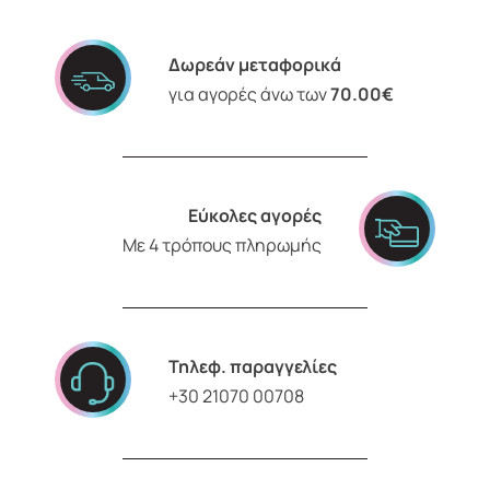
Δωρεάν μεταφορικά
για αγορές άνω των
70.00€
Εύκολες αγορές
Με 4 τρόπους πληρωμής
Τηλεφ. παραγγελίες
+30 21070 00708