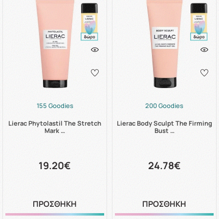
155 Goodies
200 Goodies
Lierac Phytolastil The Stretch
Lierac Body Sculpt The Firming
Mark …
Bust …
19.20€
24.78€
ΠΡΟΣΘΗΚΗ
ΠΡΟΣΘΗΚΗ