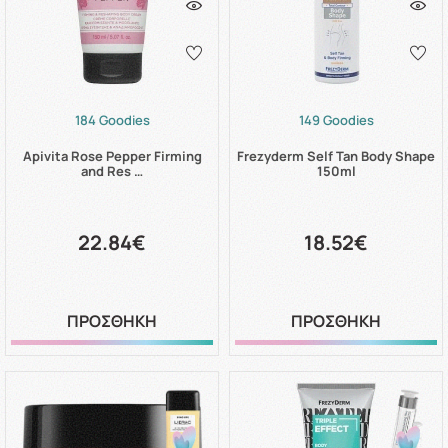
184 Goodies
149 Goodies
Apivita Rose Pepper Firming
Frezyderm Self Tan Body Shape
and Res …
150ml
22.84€
18.52€
ΠΡΟΣΘΗΚΗ
ΠΡΟΣΘΗΚΗ