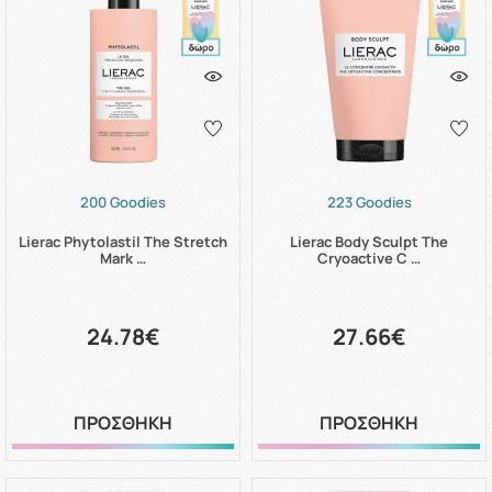
200 Goodies
223 Goodies
Lierac Phytolastil The Stretch
Lierac Body Sculpt The
Mark …
Cryoactive C …
24.78€
27.66€
ΠΡΟΣΘΗΚΗ
ΠΡΟΣΘΗΚΗ