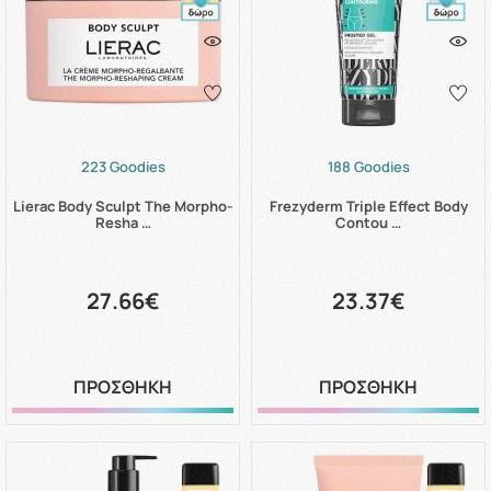
223 Goodies
188 Goodies
Lierac Body Sculpt The Morpho-
Frezyderm Triple Effect Body
Resha …
Contou …
27.66€
23.37€
ΠΡΟΣΘΗΚΗ
ΠΡΟΣΘΗΚΗ