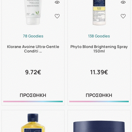
78 Goodies
138 Goodies
Klorane Avoine Ultra-Gentle
Phyto Blond Brightening Spray
Conditi …
150ml
9.72€
11.39€
ΠΡΟΣΘΗΚΗ
ΠΡΟΣΘΗΚΗ