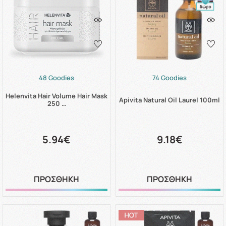
48 Goodies
74 Goodies
Helenvita Hair Volume Hair Mask
Apivita Natural Oil Laurel 100ml
250 …
5.94€
9.18€
ΠΡΟΣΘΗΚΗ
ΠΡΟΣΘΗΚΗ