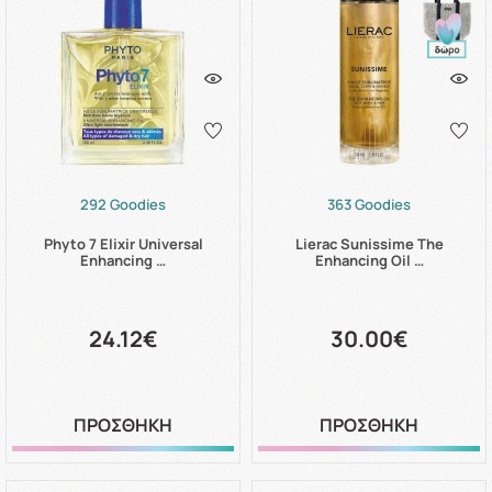
292 Goodies
363 Goodies
Phyto 7 Elixir Universal
Lierac Sunissime The
Enhancing …
Enhancing Oil …
24.12€
30.00€
ΠΡΟΣΘΗΚΗ
ΠΡΟΣΘΗΚΗ