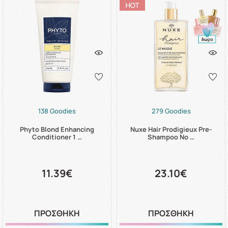
138 Goodies
279 Goodies
Phyto Blond Enhancing
Nuxe Hair Prodigieux Pre-
Conditioner 1 …
Shampoo No …
11.39€
23.10€
ΠΡΟΣΘΗΚΗ
ΠΡΟΣΘΗΚΗ