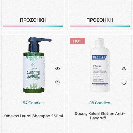
ΠΡΟΣΘΗΚΗ
ΠΡΟΣΘΗΚΗ
54 Goodies
98 Goodies
Ducray Kelual Elution Anti-
Kanavos Laurel Shampoo 250ml
Dandruff …