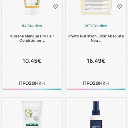
84 Goodies
200 Goodies
Klorane Mangue Dry Hair
Phyto Nutrition Elixir Absolute
Conditioner …
Nou …
10.45€
16.49€
ΠΡΟΣΘΗΚΗ
ΠΡΟΣΘΗΚΗ