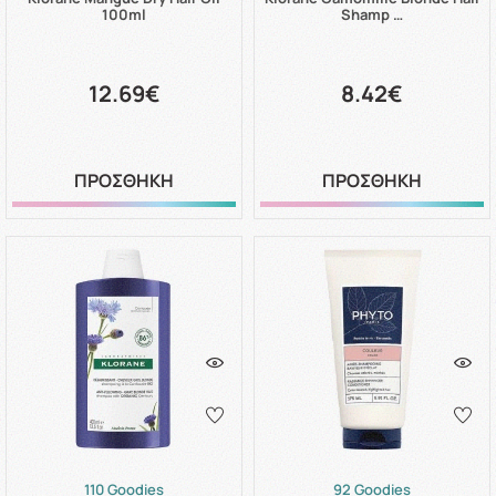
100ml
Shamp …
12.69€
8.42€
ΠΡΟΣΘΗΚΗ
ΠΡΟΣΘΗΚΗ
110 Goodies
92 Goodies