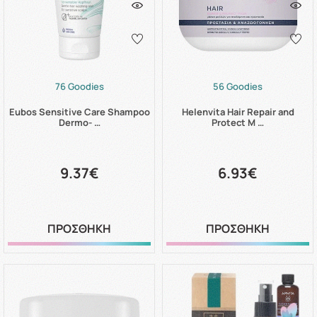
76 Goodies
56 Goodies
Eubos Sensitive Care Shampoo
Helenvita Hair Repair and
Dermo- …
Protect M …
9.37€
6.93€
ΠΡΟΣΘΗΚΗ
ΠΡΟΣΘΗΚΗ