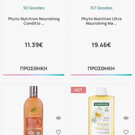
92 Goodies
157 Goodies
Phyto Nutrition Nourishing
Phyto Nutrition Ultra
Conditio …
Nourishing Ma …
11.39€
19.46€
ΠΡΟΣΘΗΚΗ
ΠΡΟΣΘΗΚΗ