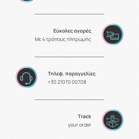
Εύκολες αγορές
Με 4 τρόπους πληρωμής
Τηλεφ. παραγγελίες
+30 21070 00708
Τrack
your order