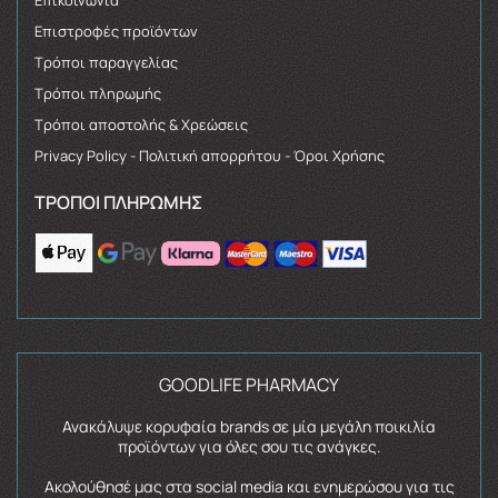
Επιστροφές προϊόντων
Τρόποι παραγγελίας
Τρόποι πληρωμής
Τρόποι αποστολής & Χρεώσεις
Privacy Policy - Πολιτική απορρήτου - Όροι Χρήσης
ΤΡΌΠΟΙ ΠΛΗΡΩΜΉΣ
GOODLIFE PHARMACY
Ανακάλυψε κορυφαία brands σε μία μεγάλη ποικιλία
προϊόντων για όλες σου τις ανάγκες.
Ακολούθησέ μας στα social media και ενημερώσου για τις