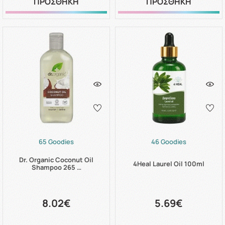
ΠΡΟΣΘΗΚΗ
ΠΡΟΣΘΗΚΗ
65 Goodies
46 Goodies
Dr. Organic Coconut Oil
4Heal Laurel Oil 100ml
Shampoo 265 …
8.02€
5.69€