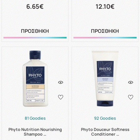
6.65€
12.10€
ΠΡΟΣΘΗΚΗ
ΠΡΟΣΘΗΚΗ
81 Goodies
92 Goodies
Phyto Nutrition Nourishing
Phyto Douceur Softness
Shampoo …
Conditioner …