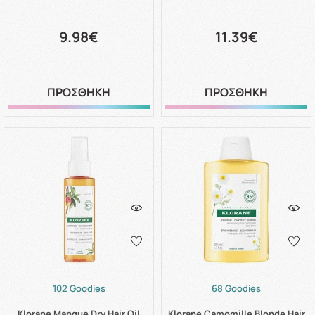
9.98€
11.39€
ΠΡΟΣΘΗΚΗ
ΠΡΟΣΘΗΚΗ
102 Goodies
68 Goodies
Klorane Mangue Dry Hair Oil
Klorane Camomille Blonde Hair