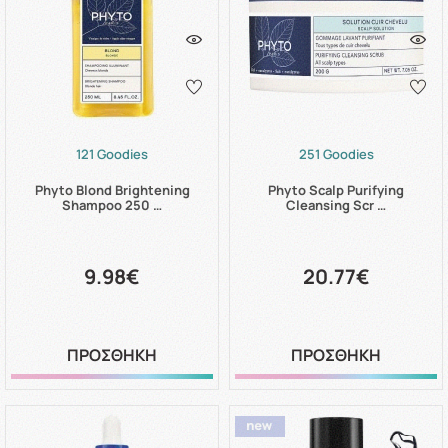
121 Goodies
251 Goodies
Phyto Blond Brightening
Phyto Scalp Purifying
Shampoo 250 …
Cleansing Scr …
9.98€
20.77€
ΠΡΟΣΘΗΚΗ
ΠΡΟΣΘΗΚΗ