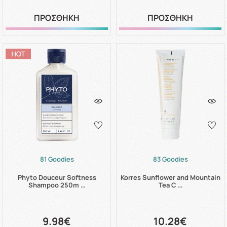
ΠΡΟΣΘΗΚΗ
ΠΡΟΣΘΗΚΗ
81 Goodies
83 Goodies
Phyto Douceur Softness
Korres Sunflower and Mountain
Shampoo 250m …
Tea C …
9.98€
10.28€