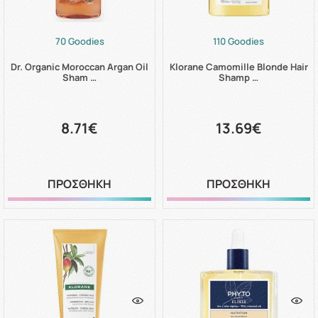
70 Goodies
110 Goodies
Dr. Organic Moroccan Argan Oil
Klorane Camomille Blonde Hair
Sham …
Shamp …
8.71€
13.69€
ΠΡΟΣΘΗΚΗ
ΠΡΟΣΘΗΚΗ