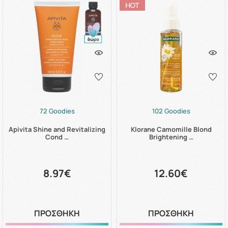
72 Goodies
102 Goodies
Apivita Shine and Revitalizing
Klorane Camomille Blond
Cond …
Brightening …
8.97€
12.60€
ΠΡΟΣΘΗΚΗ
ΠΡΟΣΘΗΚΗ