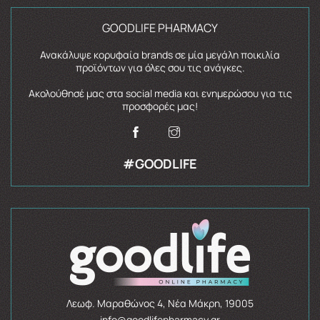
GOODLIFE PHARMACY
Ανακάλυψε κορυφαία brands σε μία μεγάλη ποικιλία
προϊόντων για όλες σου τις ανάγκες.
Ακολούθησέ μας στα social media και ενημερώσου για τις
προσφορές μας!
#GOODLIFE
Λεωφ. Μαραθώνος 4, Νέα Μάκρη, 19005
info@goodlifepharmacy.gr