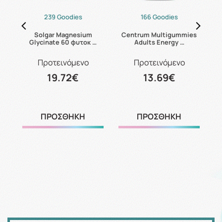
239 Goodies
166 Goodies
24
Solgar Magnesium
Centrum Multigummies
Glycinate 60 φυτοκ …
Adults Energy …
Προτεινόμενο
Προτεινόμενο
19.72€
13.69€
ΠΡΟΣΘΗΚΗ
ΠΡΟΣΘΗΚΗ