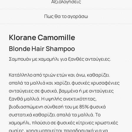
Αξιολογήσεις
Πως θα το αγοράσω
Klorane Camomille
Blonde Hair Shampoo
Σαμπουάν με χαμομήλι για ξανθές ανταύγειες.
Κατάλληλο από τριών ετών και άνω, καθαρίζει
απαλά τα μαλλιά και χαρίζει φυσικές χρυσαφένιες
ανταύγειες σε φυσικά, βαμμένα ή με ανταύγειες
ξανθά μαλλιά. Η υψηλής ανεκτικότητας,
βιοδιασπώμενη σύνθεσή του με 85% φυσικά
συστατικά καθαρίζει απαλά τα μαλλιά. Το
χαμομήλι, πλούσιο σε φυσικές κίτρινες χρωστικές
ουσίες, χρησιμοποιείται παραδοσιακά για να