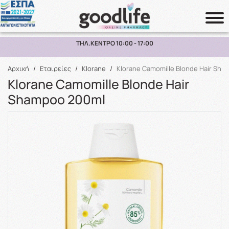
ΠΑΡΑΛΑΒΗ ΑΠΟ ΤΟ ΚΑΤΑΣΤΗΜΑ ΑΝΩ ΤΩΝ 10€
Αναζήτηση
Αρχική
/
Εταιρείες
/
Klorane
/
Klorane Camomille Blonde Hair Sh
Klorane Camomille Blonde Hair
Shampoo 200ml