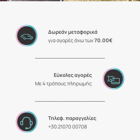
Δωρεάν μεταφορικά
για αγορές άνω των
70.00€
Εύκολες αγορές
Με 4 τρόπους πληρωμής
Τηλεφ. παραγγελίες
+30 21070 00708