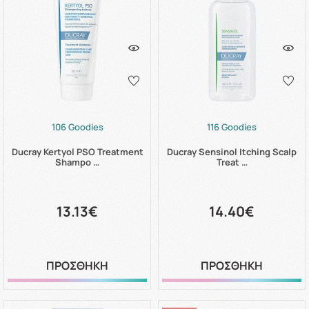
106 Goodies
116 Goodies
Ducray Kertyol PSO Treatment
Ducray Sensinol Itching Scalp
Shampo …
Treat …
13.13€
14.40€
ΠΡΟΣΘΗΚΗ
ΠΡΟΣΘΗΚΗ