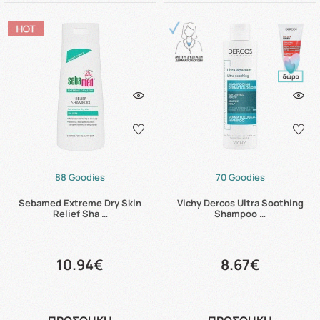
88 Goodies
70 Goodies
Sebamed Extreme Dry Skin
Vichy Dercos Ultra Soothing
Relief Sha …
Shampoo …
10.94€
8.67€