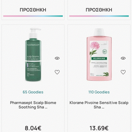
ΠΡΟΣΘΗΚΗ
ΠΡΟΣΘΗΚΗ
65 Goodies
110 Goodies
Pharmasept Scalp Biome
Klorane Pivoine Sensitive Scalp
Soothing Sha …
Sha …
8.04€
13.69€