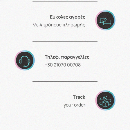
Εύκολες αγορές
Με 4 τρόπους πληρωμής
Τηλεφ. παραγγελίες
+30 21070 00708
Τrack
your order