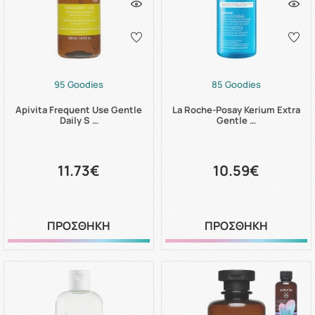
95 Goodies
85 Goodies
Apivita Frequent Use Gentle
La Roche-Posay Kerium Extra
Daily S …
Gentle …
11.73€
10.59€
ΠΡΟΣΘΗΚΗ
ΠΡΟΣΘΗΚΗ