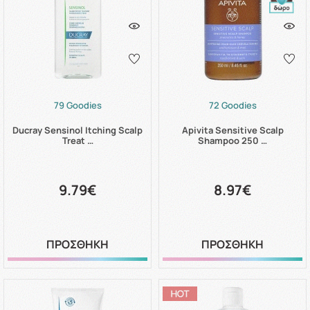
79 Goodies
72 Goodies
Ducray Sensinol Itching Scalp
Apivita Sensitive Scalp
Treat …
Shampoo 250 …
9.79€
8.97€
ΠΡΟΣΘΗΚΗ
ΠΡΟΣΘΗΚΗ