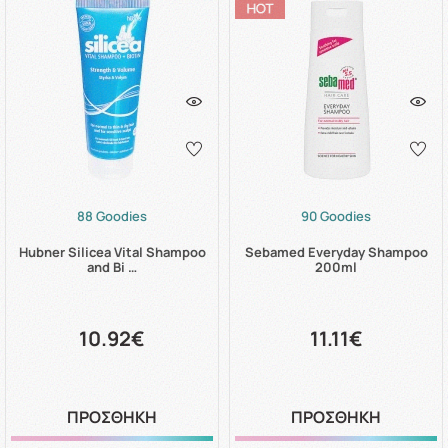
88 Goodies
90 Goodies
Hubner Silicea Vital Shampoo
Sebamed Everyday Shampoo
and Bi …
200ml
10.92€
11.11€
ΠΡΟΣΘΗΚΗ
ΠΡΟΣΘΗΚΗ