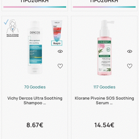
ΠΡΟΣΘΗΚΗ
ΠΡΟΣΘΗΚΗ
70 Goodies
117 Goodies
Vichy Dercos Ultra Soothing
Klorane Pivoine SOS Soothing
Shampoo …
Serum …
8.67€
14.54€