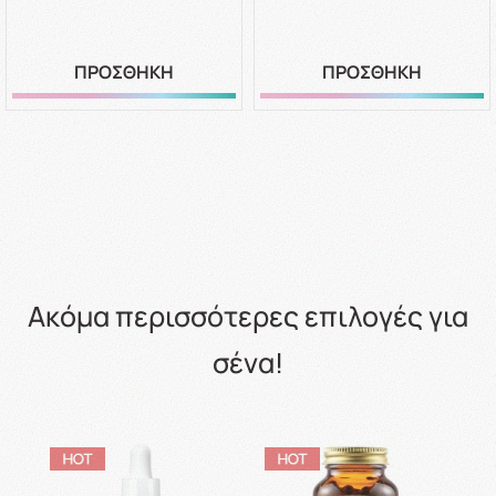
ΠΡΟΣΘΗΚΗ
ΠΡΟΣΘΗΚΗ
Ακόμα περισσότερες επιλογές για
σένα!