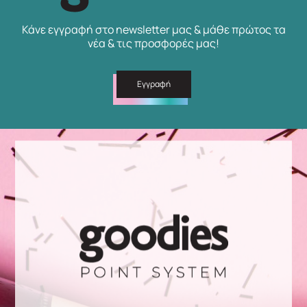
Κάνε εγγραφή στο newsletter μας & μάθε πρώτος τα
νέα & τις προσφορές μας!
Εγγραφή