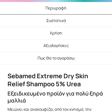
Περιγραφή
Συστατικά
Χρήση
Αξιολογήσεις
Πως θα το αγοράσω
Sebamed Extreme Dry Skin
Relief Shampoo 5% Urea
Εξειδικευμένο προϊόν για πολύ ξηρά
μαλλιά
Μειώνει και ανακουφίζει από τον κνησμό, την