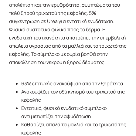
απολέπιση
και την ερυθρότητα, συμπτώματα του
πολύ ξηρού τριχωτού της κεφαλής. 5%
συγκέντρωση σε Urea για εντατική ενυδάτωση.
Φυσικά συστατικά φιλικά προς το δέρμα. Η
ενυδατική του ικανότητα αποτρέπει την υπερβολική
απώλεια υγρασίας από τα μαλλιά και το τριχωτό της
κεφαλής. Το σύμπλοκο με ουρία βοηθά στην
αποκόλληση του νεκρού ή ξηρού δέρματος.
63% επιτυχής ανακούφιση από την ξηρότητα
Ανακουφίζει τον οξύ κνησμό του τριχωτού της
κεφαλής
Εντατικό, φυσικό ενυδατικό σύμπλοκο
αντιμετωπίζει την αφυδάτωση
Καθαρίζει απαλά τα μαλλιά και το τριχωτό της
κεφαλής