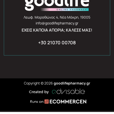
Λεωφ. Μαραθώνος 4, Νέα Μάκρη, 19005
info@goodlifepharmacy.gr
ΈΧΕΙΣ ΚΆΠΟΙΑ ΑΠΟΡΊΑ; ΚΆΛΕΣΈ ΜΑΣ!
+30 21070 00708
Copyright © 2026
goodlifepharmacy.gr