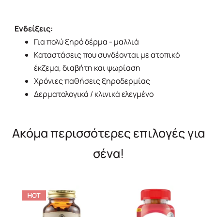
Ενδείξεις:
Για πολύ ξηρό δέρμα - μαλλιά
Καταστάσεις που συνδέονται με ατοπικό
έκζεμα, διαβήτη και ψωρίαση
Χρόνιες παθήσεις ξηροδερμίας
Δερματολογικά / κλινικά ελεγμένο
Ακόμα περισσότερες επιλογές για
σένα!