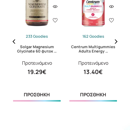
233 Goodies
162 Goodies
Solgar Magnesium
Centrum Multigummies
S
Glycinate 60 φυτοκ …
Adults Energy …
Προτεινόμενο
Προτεινόμενο
19.29€
13.40€
ΠΡΟΣΘΗΚΗ
ΠΡΟΣΘΗΚΗ