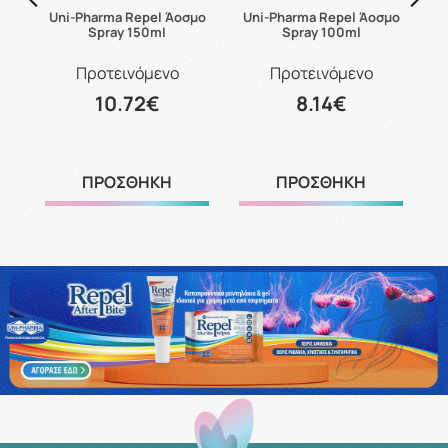
B6
Uni-Pharma Repel Άοσμο
Uni-Pharma Repel Άοσμο
Spray 150ml
Spray 100ml
Προτεινόμενο
Προτεινόμενο
10.72€
8.14€
ΠΡΟΣΘΗΚΗ
ΠΡΟΣΘΗΚΗ