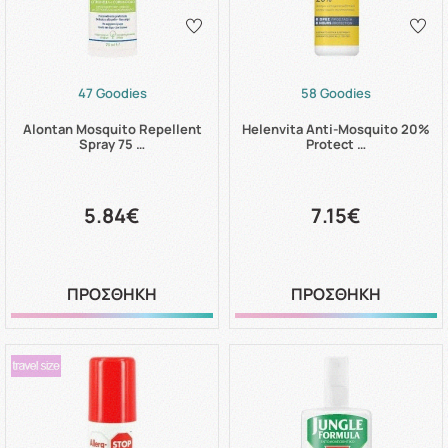
47 Goodies
58 Goodies
Alontan Mosquito Repellent
Helenvita Anti-Mosquito 20%
Spray 75 …
Protect …
5.84€
7.15€
ΠΡΟΣΘΗΚΗ
ΠΡΟΣΘΗΚΗ