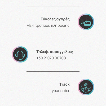
Εύκολες αγορές
Με 4 τρόπους πληρωμής
Τηλεφ. παραγγελίες
+30 21070 00708
Τrack
your order