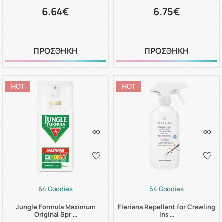
6.64€
6.75€
ΠΡΟΣΘΗΚΗ
ΠΡΟΣΘΗΚΗ
64 Goodies
54 Goodies
Jungle Formula Maximum
Fleriana Repellent for Crawling
Original Spr …
Ins …