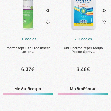
51 Goodies
28 Goodies
Pharmasept Bite Free Insect
Uni-Pharma Repel Άοσμο
Lotion …
Pocket Spray …
6.37€
3.46€
Μη διαθέσιμο
Μη διαθέσιμο