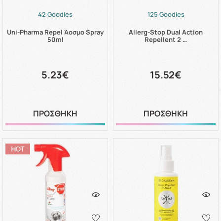
42 Goodies
125 Goodies
Uni-Pharma Repel Άοσμο Spray
Allerg-Stop Dual Action
50ml
Repellent 2 …
5.23€
15.52€
ΠΡΟΣΘΗΚΗ
ΠΡΟΣΘΗΚΗ