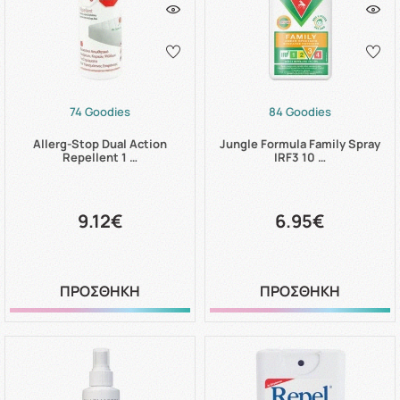
74 Goodies
84 Goodies
Allerg-Stop Dual Action
Jungle Formula Family Spray
Repellent 1 …
IRF3 10 …
9.12€
6.95€
ΠΡΟΣΘΗΚΗ
ΠΡΟΣΘΗΚΗ