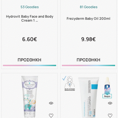
53 Goodies
81 Goodies
Hydrovit Baby Face and Body
Frezyderm Baby Oil 200ml
Cream 1 …
6.60€
9.98€
ΠΡΟΣΘΗΚΗ
ΠΡΟΣΘΗΚΗ