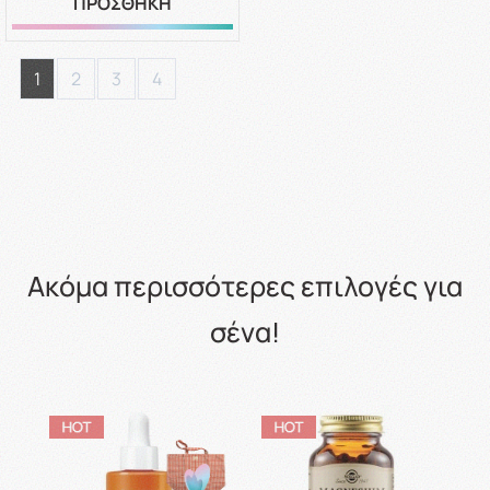
ΠΡΟΣΘΗΚΗ
1
2
3
4
Ακόμα περισσότερες επιλογές για
σένα!