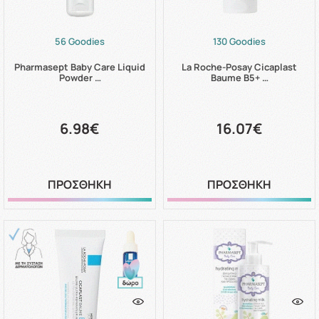
56 Goodies
130 Goodies
Pharmasept Baby Care Liquid
La Roche-Posay Cicaplast
Powder …
Baume B5+ …
6.98€
16.07€
ΠΡΟΣΘΗΚΗ
ΠΡΟΣΘΗΚΗ