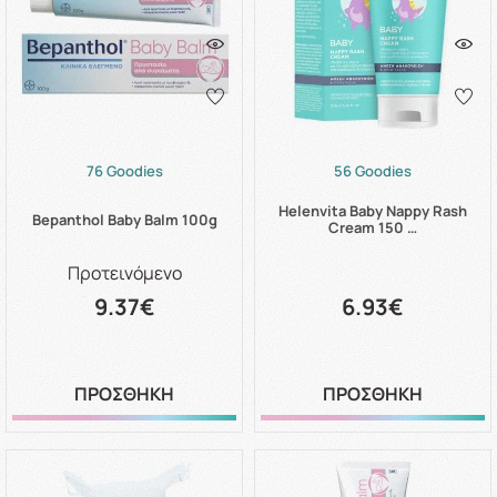
76 Goodies
56 Goodies
Helenvita Baby Nappy Rash
Bepanthol Baby Balm 100g
Cream 150 …
Προτεινόμενο
9.37€
6.93€
ΠΡΟΣΘΗΚΗ
ΠΡΟΣΘΗΚΗ