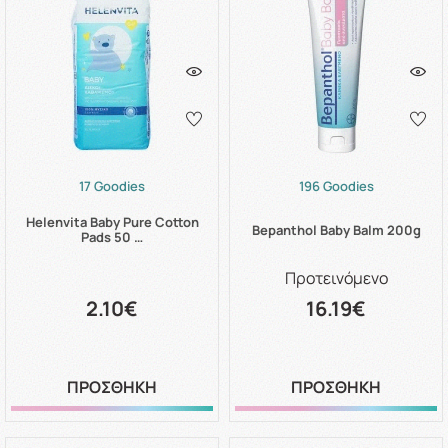
17 Goodies
196 Goodies
Helenvita Baby Pure Cotton
Bepanthol Baby Balm 200g
Pads 50 …
Προτεινόμενο
2.10€
16.19€
ΠΡΟΣΘΗΚΗ
ΠΡΟΣΘΗΚΗ