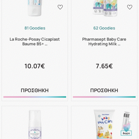
81 Goodies
62 Goodies
La Roche-Posay Cicaplast
Pharmasept Baby Care
Baume B5+ …
Hydrating Milk …
10.07€
7.65€
ΠΡΟΣΘΗΚΗ
ΠΡΟΣΘΗΚΗ