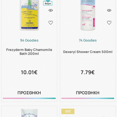
94 Goodies
74 Goodies
Frezyderm Baby Chamomile
Dexeryl Shower Cream 500ml
Bath 200ml
10.01€
7.79€
ΠΡΟΣΘΗΚΗ
ΠΡΟΣΘΗΚΗ