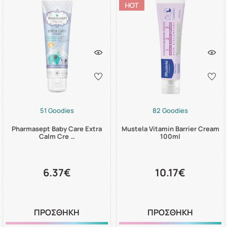
51 Goodies
82 Goodies
Pharmasept Baby Care Extra
Mustela Vitamin Barrier Cream
Calm Cre …
100ml
6.37€
10.17€
ΠΡΟΣΘΗΚΗ
ΠΡΟΣΘΗΚΗ