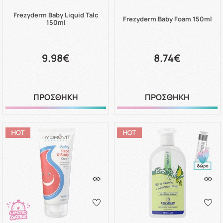
Frezyderm Baby Liquid Talc
Frezyderm Baby Foam 150ml
150ml
9.98€
8.74€
ΠΡΟΣΘΗΚΗ
ΠΡΟΣΘΗΚΗ