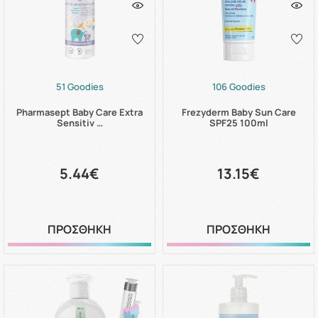
51 Goodies
106 Goodies
Pharmasept Baby Care Extra
Frezyderm Baby Sun Care
Sensitiv …
SPF25 100ml
5.44€
13.15€
ΠΡΟΣΘΗΚΗ
ΠΡΟΣΘΗΚΗ