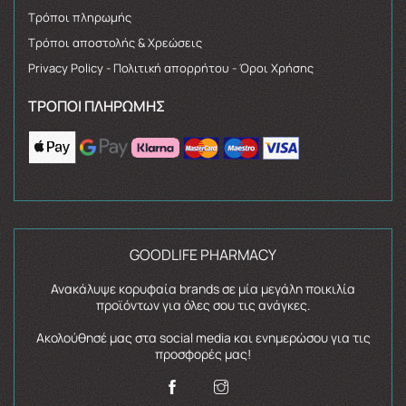
Τρόποι πληρωμής
Τρόποι αποστολής & Χρεώσεις
Privacy Policy - Πολιτική απορρήτου - Όροι Χρήσης
ΤΡΌΠΟΙ ΠΛΗΡΩΜΉΣ
GOODLIFE PHARMACY
Ανακάλυψε κορυφαία brands σε μία μεγάλη ποικιλία
προϊόντων για όλες σου τις ανάγκες.
Ακολούθησέ μας στα social media και ενημερώσου για τις
προσφορές μας!