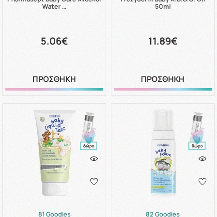
Water …
50ml
5.06€
11.89€
ΠΡΟΣΘΗΚΗ
ΠΡΟΣΘΗΚΗ
81 Goodies
82 Goodies