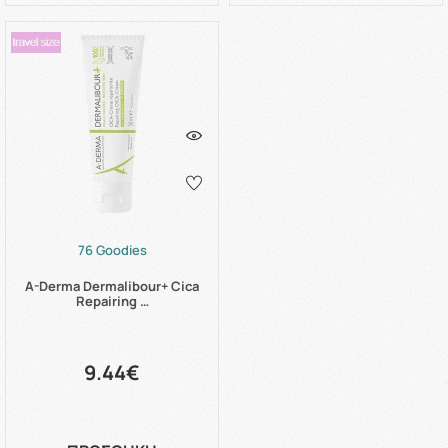
76 Goodies
A-Derma Dermalibour+ Cica
Repairing …
9.44€