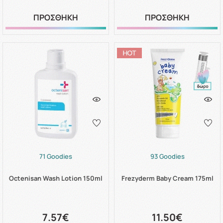
ΠΡΟΣΘΗΚΗ
ΠΡΟΣΘΗΚΗ
71 Goodies
93 Goodies
Octenisan Wash Lotion 150ml
Frezyderm Baby Cream 175ml
7.57€
11.50€