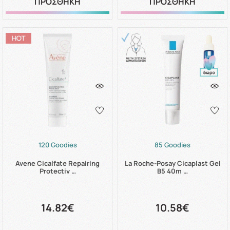
ΠΡΟΣΘΗΚΗ
ΠΡΟΣΘΗΚΗ
120 Goodies
85 Goodies
Avene Cicalfate Repairing
La Roche-Posay Cicaplast Gel
Protectiv …
B5 40m …
14.82€
10.58€