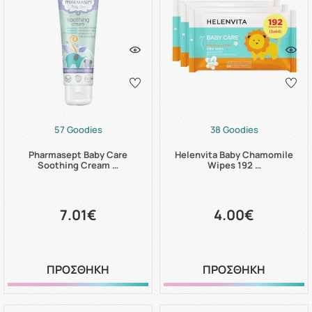
57 Goodies
38 Goodies
Pharmasept Baby Care
Helenvita Baby Chamomile
Soothing Cream …
Wipes 192 …
7.01€
4.00€
ΠΡΟΣΘΗΚΗ
ΠΡΟΣΘΗΚΗ