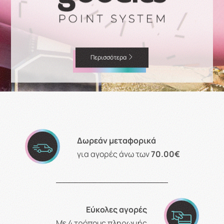
Περισσότερα
Δωρεάν μεταφορικά
για αγορές άνω των
70.00€
Εύκολες αγορές
Με 4 τρόπους πληρωμής