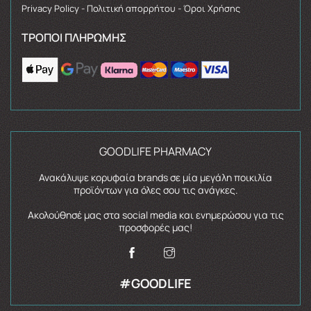
Privacy Policy - Πολιτική απορρήτου - Όροι Χρήσης
ΤΡΌΠΟΙ ΠΛΗΡΩΜΉΣ
GOODLIFE PHARMACY
Ανακάλυψε κορυφαία brands σε μία μεγάλη ποικιλία
προϊόντων για όλες σου τις ανάγκες.
Ακολούθησέ μας στα social media και ενημερώσου για τις
προσφορές μας!
#GOODLIFE