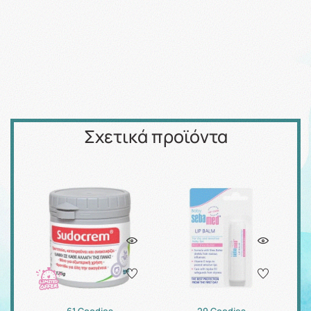
Σχετικά προϊόντα
61 Goodies
29 Goodies