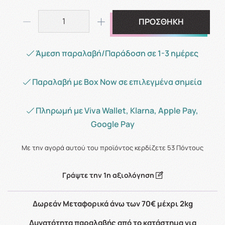
ΠΡΟΣΘΗΚΗ
Άμεση παραλαβή/Παράδοση σε 1-3 ημέρες
Παραλαβή με Box Now σε επιλεγμένα σημεία
Πληρωμή με Viva Wallet, Klarna, Apple Pay,
Google Pay
Με την αγορά αυτού του προϊόντος κερδίζετε
53
Πόντους
Γράψτε την 1η αξιολόγηση
Δωρεάν Μεταφορικά άνω των 70€ μέχρι 2kg
Δυνατότητα παραλαβής από το κατάστημα για