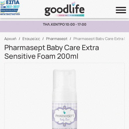
ΠΑΡΑΛΑΒΗ ΑΠΟ ΤΟ ΚΑΤΑΣΤΗΜΑ ΑΝΩ ΤΩΝ 10€
Αναζήτηση
Αρχική
/
Εταιρείες
/
Pharmasept
/
Pharmasept Baby Care Extra Se
Pharmasept Baby Care Extra
Sensitive Foam 200ml