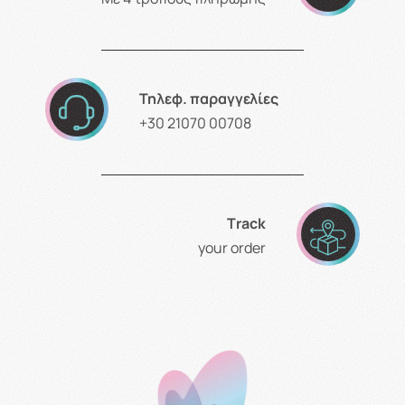
Τηλεφ. παραγγελίες
+30 21070 00708
Τrack
your order