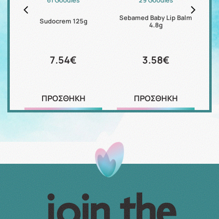
ilk
Sebamed Baby Lip Balm
S
Sudocrem 125g
4.8g
7.54€
3.58€
ΠΡΟΣΘΗΚΗ
ΠΡΟΣΘΗΚΗ