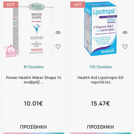
81 Goodies
125 Goodies
Power Health Water Shape 14
Health Aid Lipotropic 60
αναβράζ …
ταμπλέτες
10.01€
15.47€
ΠΡΟΣΘΗΚΗ
ΠΡΟΣΘΗΚΗ