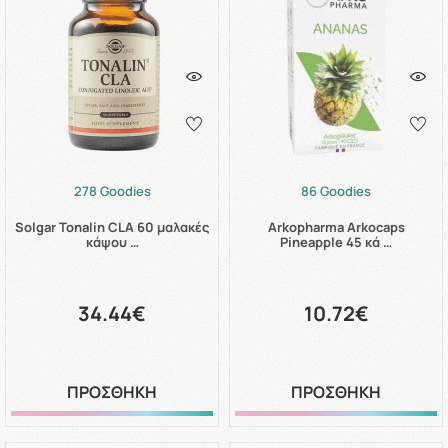
278 Goodies
86 Goodies
Solgar Tonalin CLA 60 μαλακές
Arkopharma Arkocaps
κάψου …
Pineapple 45 κά …
34.44€
10.72€
ΠΡΟΣΘΗΚΗ
ΠΡΟΣΘΗΚΗ