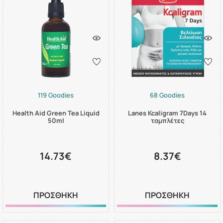
119 Goodies
68 Goodies
Health Aid Green Tea Liquid
Lanes Kcaligram 7Days 14
50ml
ταμπλέτες
14.73€
8.37€
ΠΡΟΣΘΗΚΗ
ΠΡΟΣΘΗΚΗ