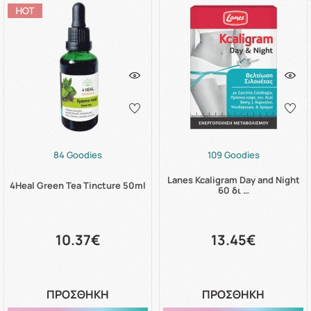
84 Goodies
109 Goodies
Lanes Kcaligram Day and Night
4Heal Green Tea Tincture 50ml
60 δι …
10.37€
13.45€
ΠΡΟΣΘΗΚΗ
ΠΡΟΣΘΗΚΗ