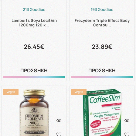
213 Goodies
193 Goodies
Lamberts Soya Lecithin
Frezyderm Triple Effect Body
1200mg 120 κ …
Contou …
26.45€
23.89€
ΠΡΟΣΘΗΚΗ
ΠΡΟΣΘΗΚΗ