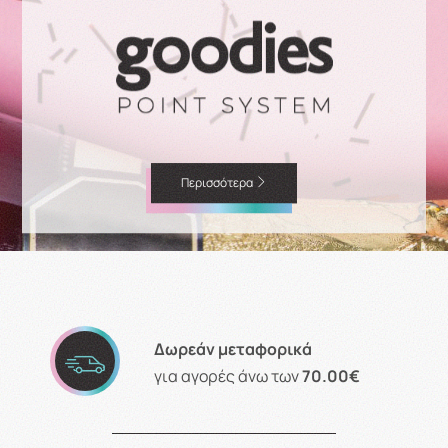
Περισσότερα
Δωρεάν μεταφορικά
για αγορές άνω των
70.00€