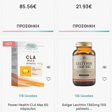
85.56€
21.93€
ΠΡΟΣΘΗΚΗ
ΠΡΟΣΘΗΚΗ
178 Goodies
136 Goodies
Power Health CLA Max 60
Solgar Lecithin 1360mg 100
κάψουλες
μαλακές …