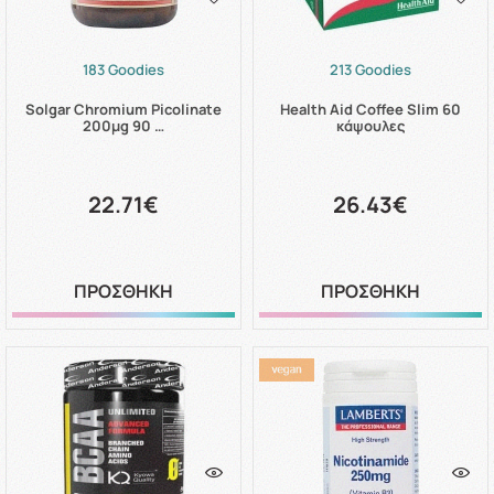
183 Goodies
213 Goodies
Solgar Chromium Picolinate
Health Aid Coffee Slim 60
200μg 90 …
κάψουλες
22.71€
26.43€
ΠΡΟΣΘΗΚΗ
ΠΡΟΣΘΗΚΗ