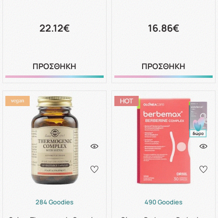
22.12€
16.86€
ΠΡΟΣΘΗΚΗ
ΠΡΟΣΘΗΚΗ
284 Goodies
490 Goodies