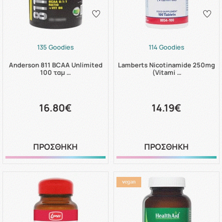
135 Goodies
114 Goodies
Anderson 811 BCAA Unlimited
Lamberts Nicotinamide 250mg
100 ταμ …
(Vitami …
16.80€
14.19€
ΠΡΟΣΘΗΚΗ
ΠΡΟΣΘΗΚΗ