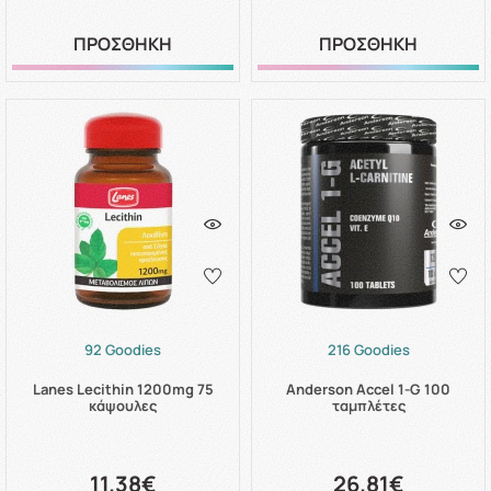
ΠΡΟΣΘΗΚΗ
ΠΡΟΣΘΗΚΗ
92 Goodies
216 Goodies
Lanes Lecithin 1200mg 75
Anderson Accel 1-G 100
κάψουλες
ταμπλέτες
11.38€
26.81€