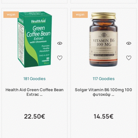
181 Goodies
117 Goodies
Health Aid Green Coffee Bean
Solgar Vitamin B6 100mg 100
Extrac …
φυτοκάψ …
22.50€
14.55€