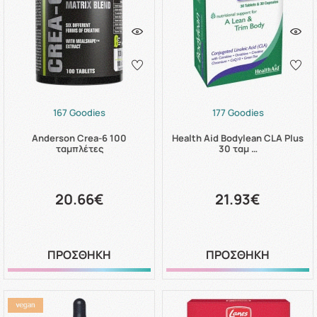
167 Goodies
177 Goodies
Anderson Crea-6 100
Health Aid Bodylean CLA Plus
ταμπλέτες
30 ταμ …
20.66€
21.93€
ΠΡΟΣΘΗΚΗ
ΠΡΟΣΘΗΚΗ