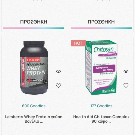
ΠΡΟΣΘΗΚΗ
ΠΡΟΣΘΗΚΗ
690 Goodies
177 Goodies
Lamberts Whey Protein γεύση
Health Aid Chitosan Complex
Βανίλια …
90 κάψο …