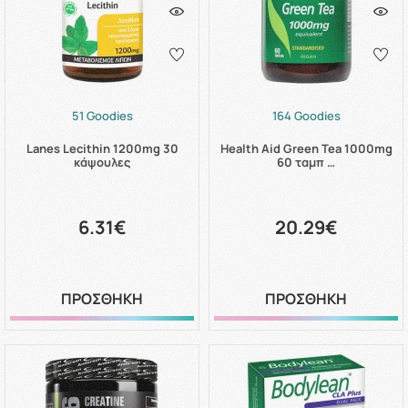
51 Goodies
164 Goodies
Lanes Lecithin 1200mg 30
Health Aid Green Tea 1000mg
κάψουλες
60 ταμπ …
6.31€
20.29€
ΠΡΟΣΘΗΚΗ
ΠΡΟΣΘΗΚΗ