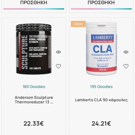
ΠΡΟΣΘΗΚΗ
ΠΡΟΣΘΗΚΗ
180 Goodies
195 Goodies
Anderson Sculpture
Lamberts CLA 90 κάψουλες
Thermoreducer 13 …
22.33€
24.21€