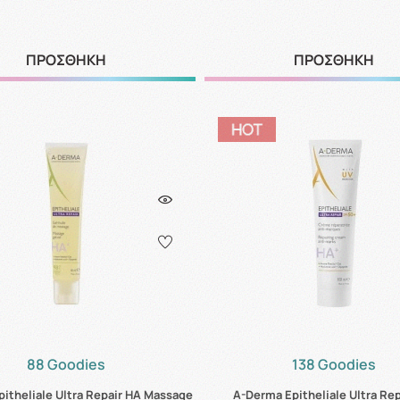
ΠΡΟΣΘΗΚΗ
ΠΡΟΣΘΗΚΗ
88 Goodies
138 Goodies
itheliale Ultra Repair HA Massage
A-Derma Epitheliale Ultra Re