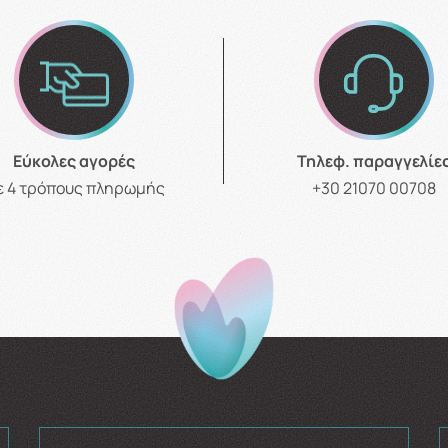
Εύκολες αγορές
Τηλεφ. παραγγελίε
ε 4 τρόπους πληρωμής
+30 21070 00708