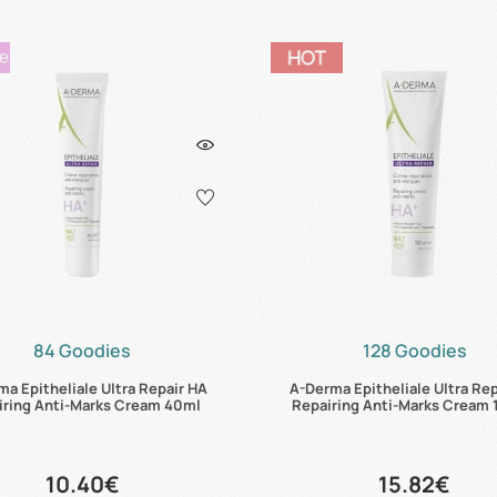
84 Goodies
128 Goodies
a Epitheliale Ultra Repair HA
A-Derma Epitheliale Ultra Re
iring Anti-Marks Cream 40ml
Repairing Anti-Marks Cream
10.40€
15.82€