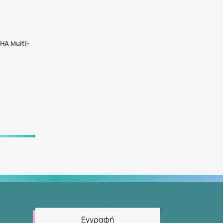
 HA Multi-
Εγγραφή