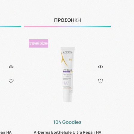
ΠΡΟΣΘΗΚΗ
104 Goodies
pair HA
A-Derma Epitheliale Ultra Repair HA