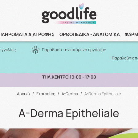
Αναζήτηση
ΠΛΗΡΩΜΑΤΑ ΔΙΑΤΡΟΦΗΣ
ΟΡΘΟΠΕΔΙΚΑ - ΑΝΑΤΟΜΙΚΑ
ΦΑΡΜ
αγγελίες
Παράδοση την επόμενη εργάσιμη
Παραλαβή από
ΠΑΡΑΛΑΒΗ ΑΠΟ ΤΟ ΚΑΤΑΣΤΗΜΑ ΑΝΩ ΤΩΝ 10€
Αρχική
/
Εταιρείες
/
A-Derma
/
A-Derma Epitheliale
A-Derma Epitheliale