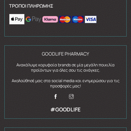
ΤΡΌΠΟΙ ΠΛΗΡΩΜΉΣ
GOODLIFE PHARMACY
Ανακάλυψε κορυφαία brands σε μία μεγάλη ποικιλία
προϊόντων για όλες σου τις ανάγκες.
Ακολούθησέ μας στα social media και ενημερώσου για τις
προσφορές μας!
#GOODLIFE