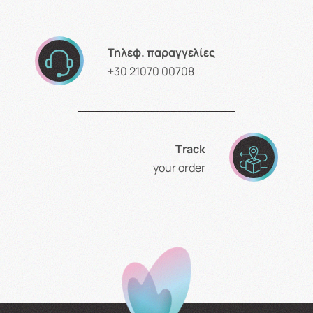
Τηλεφ. παραγγελίες
+30 21070 00708
Τrack
your order