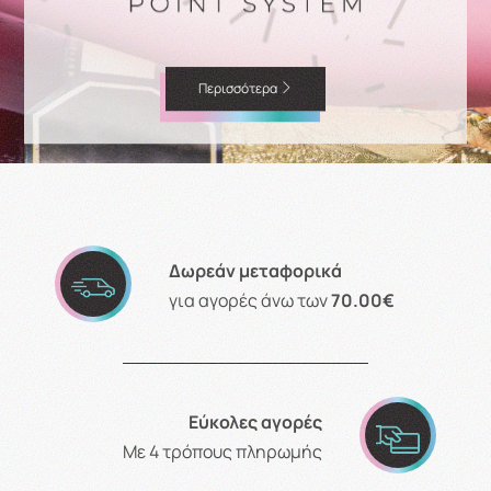
Περισσότερα
Δωρεάν μεταφορικά
για αγορές άνω των
70.00€
Εύκολες αγορές
Με 4 τρόπους πληρωμής