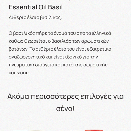
Essential Oil Basil
Αιθέριο έλαιο βισιλικός.
Ο βασιλικός πήρε το όνομά του από τα ελληνικά
καθώς θεωρείται ο βασιλιάς των αρωματικών
βοτάνων. Το αιθέριο έλαιό του είναι εξαιρετικά
αναζωογονητικό και είναι ιδανικό για την
πνευματική διαύγεια και κατά της σωματικής
κόπωσης.
Ακόμα περισσότερες επιλογές για
σένα!