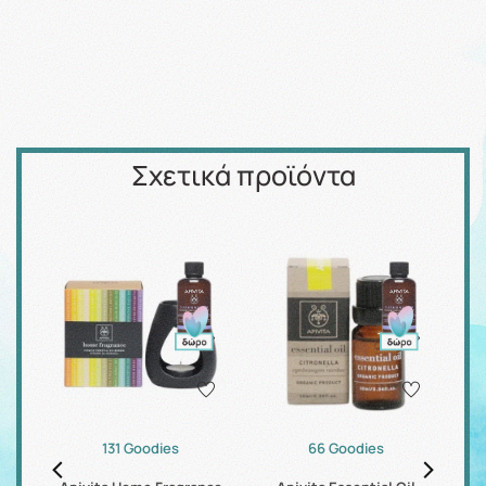
Σχετικά προϊόντα
131 Goodies
66 Goodies