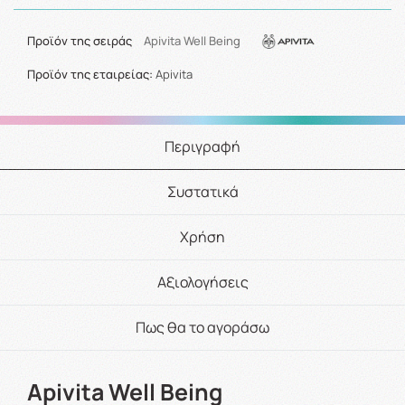
Προϊόν της σειράς
Apivita Well Being
Προϊόν της εταιρείας:
Apivita
Περιγραφή
Συστατικά
Χρήση
Αξιολογήσεις
Πως θα το αγοράσω
Apivita Well Being