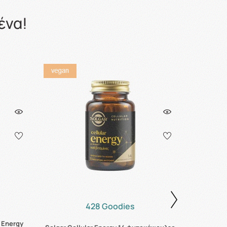
ένα!
428 Goodies
 Energy