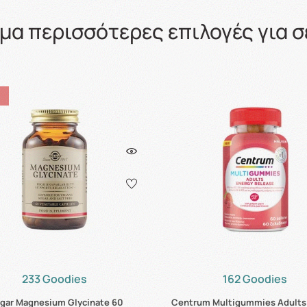
μα περισσότερες επιλογές για σ
233 Goodies
162 Goodies
gar Magnesium Glycinate 60
Centrum Multigummies Adults