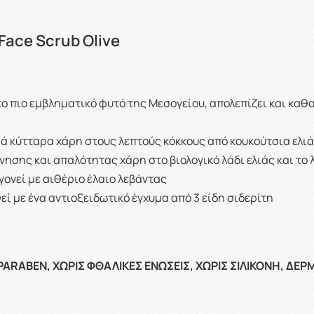
Face Scrub Olive
ο πιο εμβληματικό φυτό της Μεσογείου, απολεπίζει και καθα
ά κύτταρα χάρη στους λεπτούς κόκκους από κουκούτσια ελι
σης και απαλότητας χάρη στο βιολογικό λάδι ελιάς και το 
ονεί με αιθέριο έλαιο λεβάντας
ί με ένα αντιοξειδωτικό έγχυμα από 3 είδη σιδερίτη
 PARABEN, ΧΩΡΙΣ ΦΘΑΛΙΚΕΣ ΕΝΩΣΕΙΣ, ΧΩΡΙΣ ΣΙΛΙΚΟΝΗ, Δ