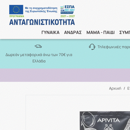
ΓΥΝΑΙΚΑ
ΑΝΔΡΑΣ
ΜΑΜΑ - ΠΑΙΔΙ
ΣΥΜ
Τηλεφωνικές παρ
Δωρεάν μεταφορικά άνω των 70€ για
Ελλάδα
Αρχική
/
Ε