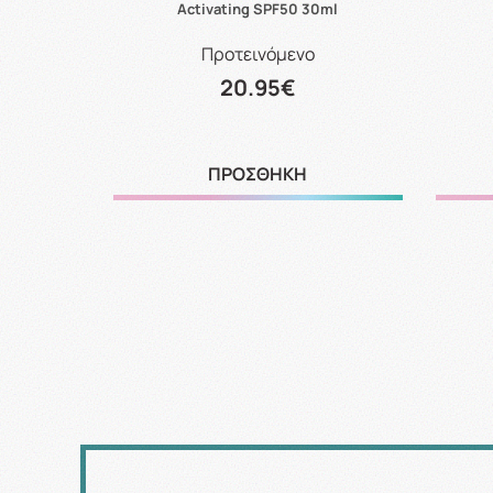
ταινίες
Activating SPF50 30ml
Προτεινόμενο
20.95€
ΠΡΟΣΘΗΚΗ