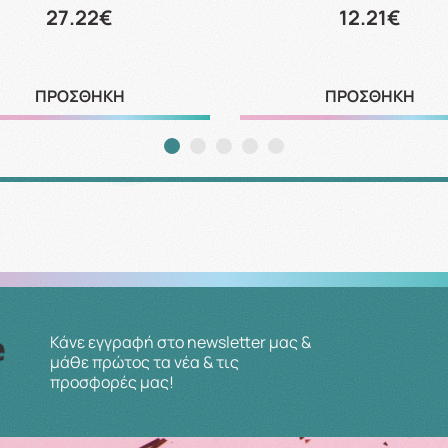
27.22€
12.21€
ΠΡΟΣΘΗΚΗ
ΠΡΟΣΘΗΚΗ
Κάνε εγγραφή στο newsletter μας &
μάθε πρώτος τα νέα & τις
προσφορές μας!