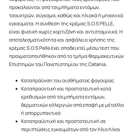
προκαλούνται από τσιμπήματα εντόμων,
τσουχτρών, σύγκαμα, καθώς και ηλιακά ή μηχανικά
εγκαύματα. Η σύνθεση της κρέμας S.O.S PELLE,
είναι φυσική χωρίς κορτιζόνη και αντισταμινικά. Η
αποτελεσματικότητα και ασφάλεια χρήσης της
κρέμας S.O.S Pelle έχει αποδειχτεί μέσω τεστ που
πραγματοποιήθηκαν από το τμήμα Φαρμακευτικών
Επιστημών του Πανεπιστημίου της Catania.
Καταπράϋνση του αισθήματος φαγούρας
Καταπραϋντική και προστατευτική κατά
ερεθισμών από τσιμπήματα εντόμων,
δερματικών αλλεργιών από επαφή με μέταλλα
ή απορρυπαντικά
Καταπραϋντική και προστατευτική σε
περιπτώσεις εγκαυμάτων από τον ήλιο ή/και