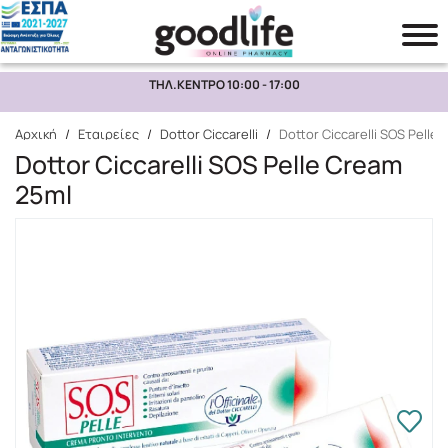
ΤΗΛ.ΚΕΝΤΡΟ 10:00 - 17:00
Αναζήτηση
Αρχική
/
Εταιρείες
/
Dottor Ciccarelli
/
Dottor Ciccarelli SOS Pelle
Dottor Ciccarelli SOS Pelle Cream
25ml