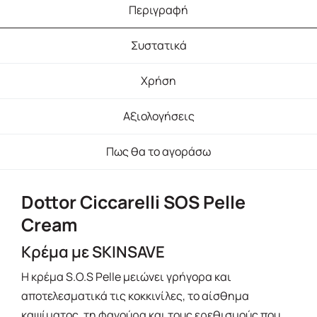
Περιγραφή
Συστατικά
Χρήση
Αξιολογήσεις
Πως θα το αγοράσω
Dottor Ciccarelli SOS Pelle
Cream
Κρέμα με SKINSAVE
H κρέμα S.O.S Pelle μειώνει γρήγορα και
αποτελεσματικά τις κοκκινίλες, το αίσθημα
καψίματος, τη φαγούρα και τους ερεθισμούς που