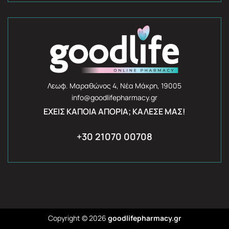
Λεωφ. Μαραθώνος 4, Νέα Μάκρη, 19005
info@goodlifepharmacy.gr
ΈΧΕΙΣ ΚΆΠΟΙΑ ΑΠΟΡΊΑ; ΚΆΛΕΣΈ ΜΑΣ!
+30 21070 00708
Copyright © 2026
goodlifepharmacy.gr