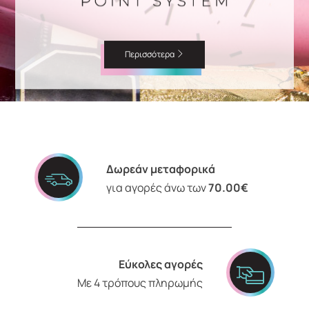
Περισσότερα
Δωρεάν μεταφορικά
για αγορές άνω των
70.00€
Εύκολες αγορές
Με 4 τρόπους πληρωμής