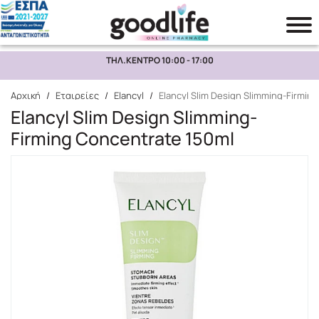
ΤΗΛ.ΚΕΝΤΡΟ 10:00 - 17:00
Αναζήτηση
Αρχική
/
Εταιρείες
/
Elancyl
/
Elancyl Slim Design Slimming-Firmin
Elancyl Slim Design Slimming-
Firming Concentrate 150ml