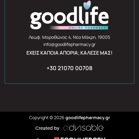
Λεωφ. Μαραθώνος 4, Νέα Μάκρη, 19005
info@goodlifepharmacy.gr
ΈΧΕΙΣ ΚΆΠΟΙΑ ΑΠΟΡΊΑ; ΚΆΛΕΣΈ ΜΑΣ!
+30 21070 00708
Copyright © 2026
goodlifepharmacy.gr