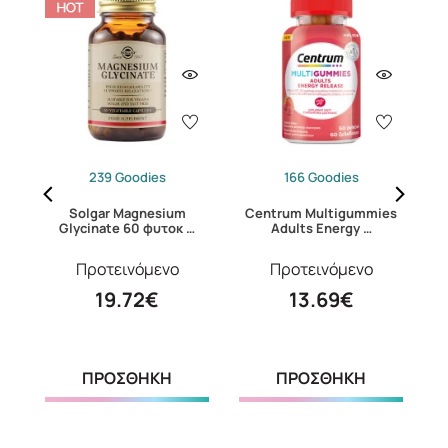
239 Goodies
166 Goodies
24
Solgar Magnesium
Centrum Multigummies
Glycinate 60 φυτοκ …
Adults Energy …
Προτεινόμενο
Προτεινόμενο
19.72€
13.69€
ΠΡΟΣΘΗΚΗ
ΠΡΟΣΘΗΚΗ