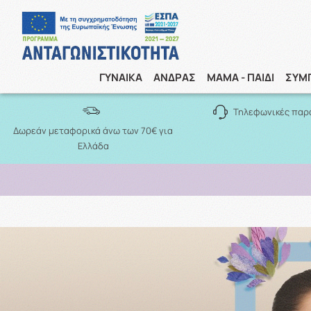
ΓΥΝΑΙΚΑ
ΑΝΔΡΑΣ
ΜΑΜΑ - ΠΑΙΔΙ
ΣΥΜ
Τηλεφωνικές παρ
Δωρεάν μεταφορικά άνω των 70€ για
Ελλάδα