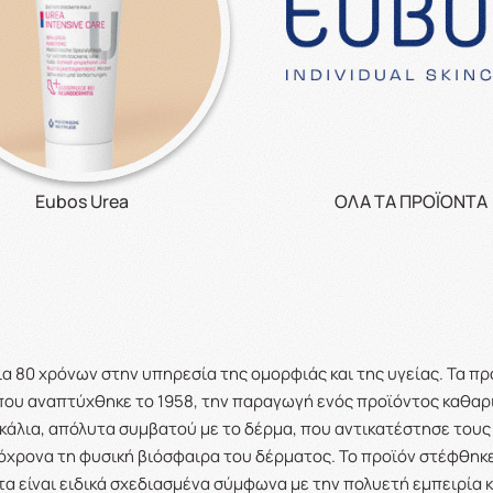
Eubos Urea
ΟΛΑ ΤΑ ΠΡΟΪΟΝΤΑ
ρία 80 χρόνων στην υπηρεσία της ομορφιάς και της υγείας. Τα π
α που αναπτύχθηκε το 1958, την παραγωγή ενός προϊόντος καθα
κάλια, απόλυτα συμβατού με το δέρμα, που αντικατέστησε του
χρονα τη φυσική βιόσφαιρα του δέρματος. Το προϊόν στέφθηκε
τα είναι ειδικά σχεδιασμένα σύμφωνα με την πολυετή εμπειρία 