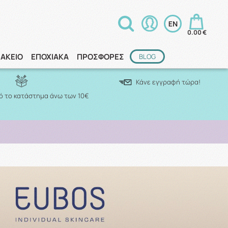
0.00 €
ΑΚΕΙΟ
ΕΠΟΧΙΑΚΑ
ΠΡΟΣΦΟΡΕΣ
BLOG
Κάνε εγγραφή τώρα!
 το κατάστημα άνω των 10€