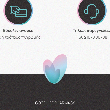
Εύκολες αγορές
Τηλεφ. παραγγελίε
ε 4 τρόπους πληρωμής
+30 21070 00708
GOODLIFE PHARMACY