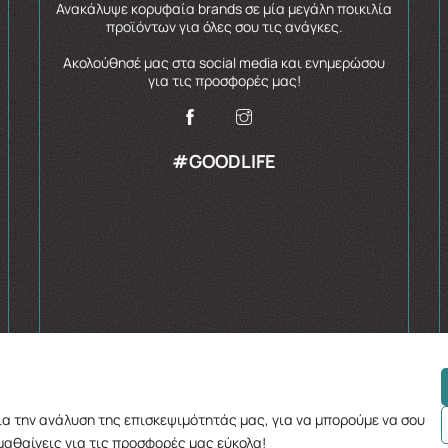
Ανακάλυψε κορυφαία brands σε μία μεγάλη ποικιλία
προϊόντων για όλες σου τις ανάγκες.
Ακολούθησέ μας στα social media και ενημερώσου
για τις προσφορές μας!
#GOODLIFE
για την ανάλυση της επισκεψιμότητάς μας, για να μπορούμε να σου
μαθαίνεις για τις προσφορές μας εύκολα!