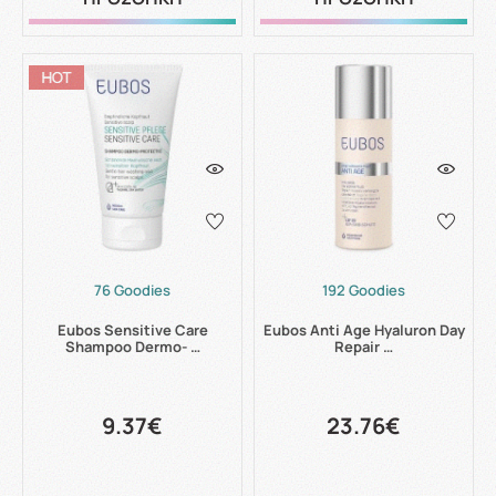
76 Goodies
192 Goodies
Eubos Sensitive Care
Eubos Anti Age Hyaluron Day
Shampoo Dermo- …
Repair …
9.37€
23.76€