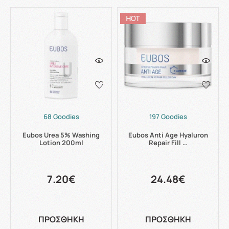
68 Goodies
197 Goodies
Eubos Urea 5% Washing
Eubos Anti Age Hyaluron
Lotion 200ml
Repair Fill …
7.20€
24.48€
ΠΡΟΣΘΗΚΗ
ΠΡΟΣΘΗΚΗ