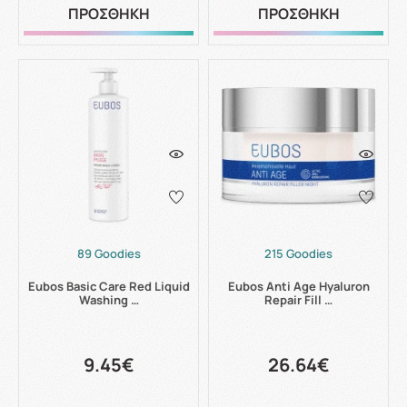
ΠΡΟΣΘΗΚΗ
ΠΡΟΣΘΗΚΗ
89 Goodies
215 Goodies
Eubos Basic Care Red Liquid
Eubos Anti Age Hyaluron
Washing …
Repair Fill …
9.45€
26.64€