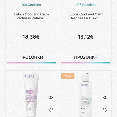
148 Goodies
106 Goodies
Eubos Cool and Calm
Eubos Cool and Calm
Redness Relievi …
Redness Relievi …
18.38€
13.12€
ΠΡΟΣΘΗΚΗ
ΠΡΟΣΘΗΚΗ