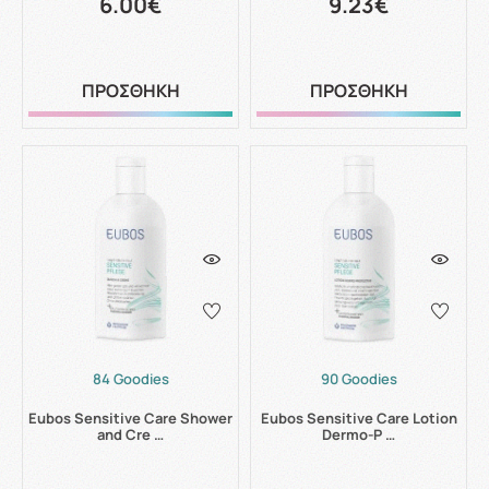
6.00€
9.23€
ΠΡΟΣΘΗΚΗ
ΠΡΟΣΘΗΚΗ
84 Goodies
90 Goodies
Eubos Sensitive Care Shower
Eubos Sensitive Care Lotion
and Cre …
Dermo-P …