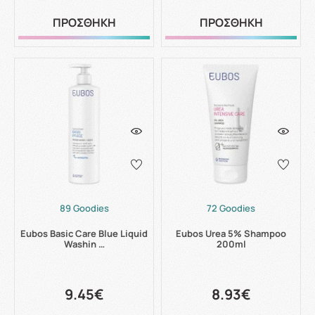
ΠΡΟΣΘΗΚΗ
ΠΡΟΣΘΗΚΗ
89 Goodies
72 Goodies
Eubos Basic Care Blue Liquid
Eubos Urea 5% Shampoo
Washin …
200ml
9.45€
8.93€