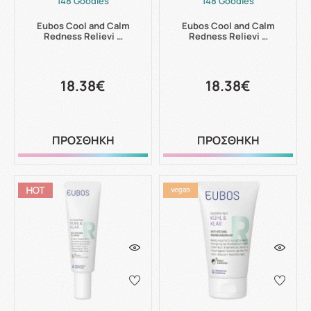
148 Goodies
148 Goodies
Eubos Cool and Calm
Eubos Cool and Calm
Redness Relievi …
Redness Relievi …
18.38€
18.38€
ΠΡΟΣΘΗΚΗ
ΠΡΟΣΘΗΚΗ