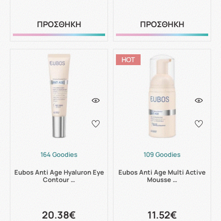
ΠΡΟΣΘΗΚΗ
ΠΡΟΣΘΗΚΗ
164 Goodies
109 Goodies
Eubos Anti Age Hyaluron Eye
Eubos Anti Age Multi Active
Contour …
Mousse …
20.38€
11.52€