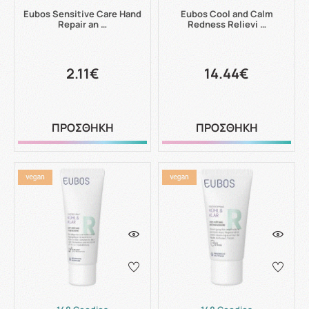
Eubos Sensitive Care Hand
Eubos Cool and Calm
Repair an …
Redness Relievi …
2.11€
14.44€
ΠΡΟΣΘΗΚΗ
ΠΡΟΣΘΗΚΗ