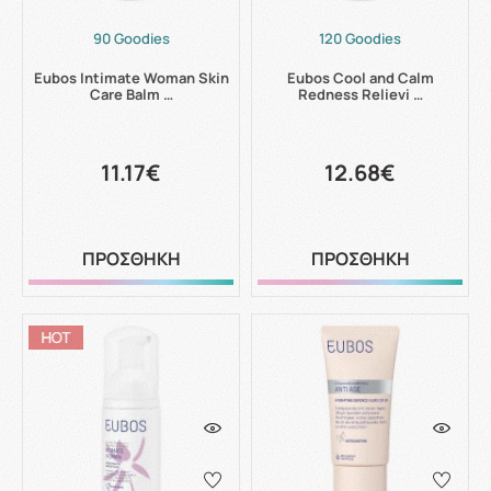
90 Goodies
120 Goodies
Eubos Intimate Woman Skin
Eubos Cool and Calm
Care Balm …
Redness Relievi …
11.17€
12.68€
ΠΡΟΣΘΗΚΗ
ΠΡΟΣΘΗΚΗ