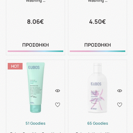
Washing …
Washing …
8.06€
4.50€
ΠΡΟΣΘΗΚΗ
ΠΡΟΣΘΗΚΗ
51 Goodies
65 Goodies