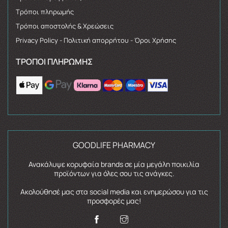
Τρόποι πληρωμής
Τρόποι αποστολής & Χρεώσεις
Privacy Policy - Πολιτική απορρήτου - Όροι Χρήσης
ΤΡΌΠΟΙ ΠΛΗΡΩΜΉΣ
GOODLIFE PHARMACY
Ανακάλυψε κορυφαία brands σε μία μεγάλη ποικιλία
προϊόντων για όλες σου τις ανάγκες.
Ακολούθησέ μας στα social media και ενημερώσου για τις
προσφορές μας!