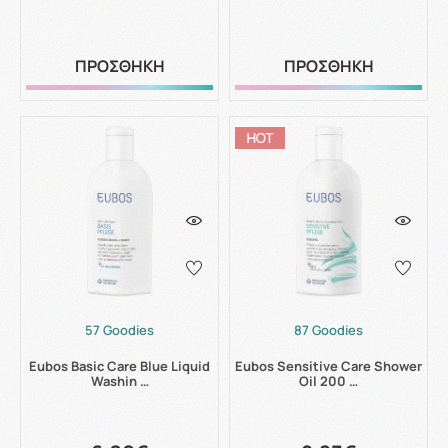
ΠΡΟΣΘΗΚΗ
ΠΡΟΣΘΗΚΗ
57 Goodies
87 Goodies
Eubos Basic Care Blue Liquid
Eubos Sensitive Care Shower
Washin …
Oil 200 …