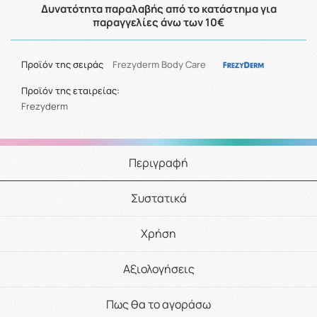
Δυνατότητα παραλαβής από το κατάστημα για
παραγγελίες άνω των 10€
Προϊόν της σειράς
Frezyderm Body Care
Προϊόν της εταιρείας:
Frezyderm
Περιγραφή
Συστατικά
Χρήση
Αξιολογήσεις
Πως θα το αγοράσω