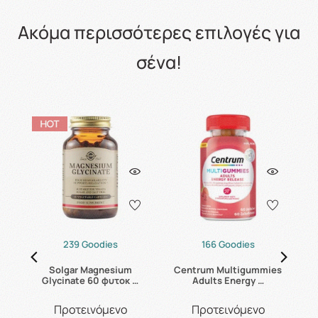
Ακόμα περισσότερες επιλογές για
σένα!
239 Goodies
166 Goodies
24
Solgar Magnesium
Centrum Multigummies
Glycinate 60 φυτοκ …
Adults Energy …
Προτεινόμενο
Προτεινόμενο