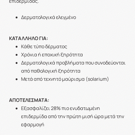
επιδερμίδας.
Δερματολογικά ελεγμένο
ΚΑΤΑΛΛΗΛΟ ΓΙΑ:
Κάθε τύπο δέρματος
Χρόνια ή εποχική ξηρότητα
Δερματολογικά προβλήματα που συνοδεύονται
από παθολογική ξηρότητα
Μετά από τεχνητό μαύρισμα (solarium)
ΑΠΟΤΕΛΕΣΜΑΤΑ:
Εξασφαλίζει 28% πιο ενυδατωμένη
επιδερμίδα από την πρώτη μισή ώρα μετά την
εφαρμογή