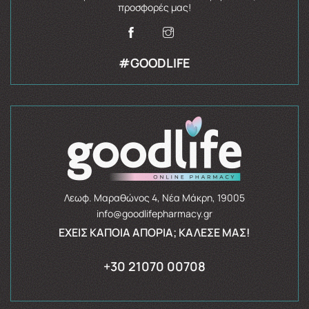
προσφορές μας!
#GOODLIFE
Λεωφ. Μαραθώνος 4, Νέα Μάκρη, 19005
info@goodlifepharmacy.gr
ΈΧΕΙΣ ΚΆΠΟΙΑ ΑΠΟΡΊΑ; ΚΆΛΕΣΈ ΜΑΣ!
+30 21070 00708