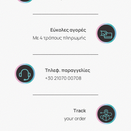
Εύκολες αγορές
Με 4 τρόπους πληρωμής
Τηλεφ. παραγγελίες
+30 21070 00708
Τrack
your order