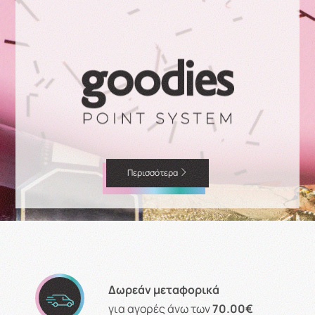
Περισσότερα
Δωρεάν μεταφορικά
για αγορές άνω των
70.00€