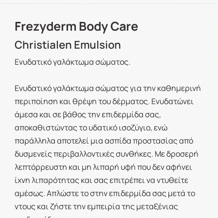
Frezyderm Body Care
Christialen Emulsion
Ενυδατικό γαλάκτωμα σώματος.
Ενυδατικό γαλάκτωμα σώματος για την καθημερινή
περιποίηση και θρέψη του δέρματος. Ενυδατώνει
άμεσα και σε βάθος την επιδερμίδα σας,
αποκαθιστώντας το υδατικό ισοζύγιο, ενώ
παράλληλα αποτελεί μια ασπίδα προστασίας από
δυσμενείς περιβαλλοντικές συνθήκες. Με δροσερή
λεπτόρρευστη και μη λιπαρή υφή που δεν αφήνει
ίχνη λιπαρότητας και σας επιτρέπει να ντυθείτε
αμέσως. Απλώστε το στην επιδερμίδα σας μετά το
ντους και ζήστε την εμπειρία της μεταξένιας