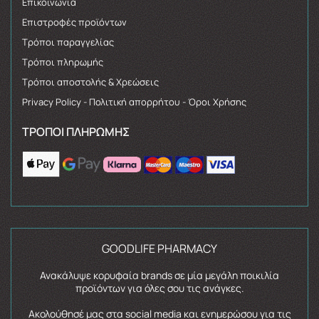
Επικοινωνία
Επιστροφές προϊόντων
Τρόποι παραγγελίας
Τρόποι πληρωμής
Τρόποι αποστολής & Χρεώσεις
Privacy Policy - Πολιτική απορρήτου - Όροι Χρήσης
ΤΡΌΠΟΙ ΠΛΗΡΩΜΉΣ
GOODLIFE PHARMACY
Ανακάλυψε κορυφαία brands σε μία μεγάλη ποικιλία
προϊόντων για όλες σου τις ανάγκες.
Ακολούθησέ μας στα social media και ενημερώσου για τις