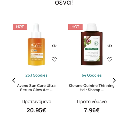
σένα!
253 Goodies
64 Goodies
mg
Avene Sun Care Ultra
Klorane Quinine Thinning
Serum Glow Act …
Hair Shamp …
Προτεινόμενο
Προτεινόμενο
20.95€
7.96€