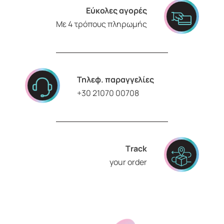
Εύκολες αγορές
Με 4 τρόπους πληρωμής
Τηλεφ. παραγγελίες
+30 21070 00708
Τrack
your order