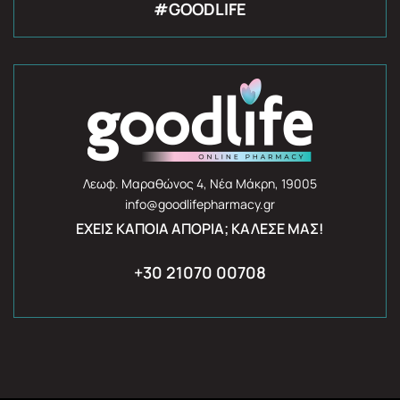
#GOODLIFE
Λεωφ. Μαραθώνος 4, Νέα Μάκρη, 19005
info@goodlifepharmacy.gr
ΈΧΕΙΣ ΚΆΠΟΙΑ ΑΠΟΡΊΑ; ΚΆΛΕΣΈ ΜΑΣ!
+30 21070 00708