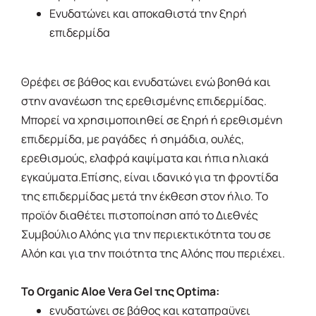
Ενυδατώνει και αποκαθιστά την ξηρή
επιδερμίδα
Θρέφει σε βάθος και ενυδατώνει ενώ βοηθά και
στην ανανέωση της ερεθισμένης επιδερμίδας.
Μπορεί να χρησιμοποιηθεί σε ξηρή ή ερεθισμένη
επιδερμίδα, με ραγάδες ή σημάδια, ουλές,
ερεθισμούς, ελαφρά καψίματα και ήπια ηλιακά
εγκαύματα.Επίσης, είναι ιδανικό για τη φροντίδα
της επιδερμίδας μετά την έκθεση στον ήλιο. Το
προϊόν διαθέτει πιστοποίηση από το Διεθνές
Συμβούλιο Αλόης για την περιεκτικότητα του σε
Αλόη και για την ποιότητα της Αλόης που περιέχει.
Το Organic Aloe Vera Gel της Optima:
ενυδατώνει σε βάθος και καταπραϋνει