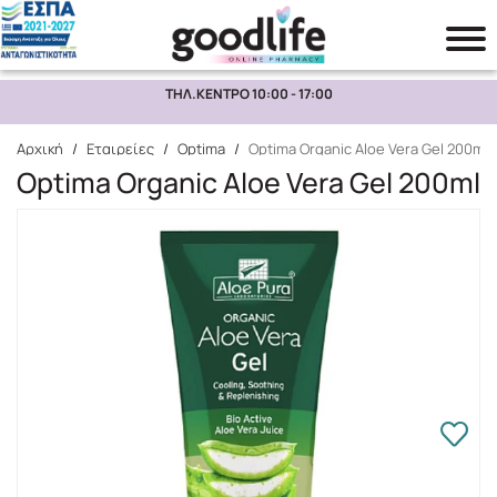
ΤΗΛ.ΚΕΝΤΡΟ 10:00 - 17:00
Αναζήτηση
Αρχική
/
Εταιρείες
/
Optima
/
Optima Organic Aloe Vera Gel 200ml
Optima Organic Aloe Vera Gel 200ml