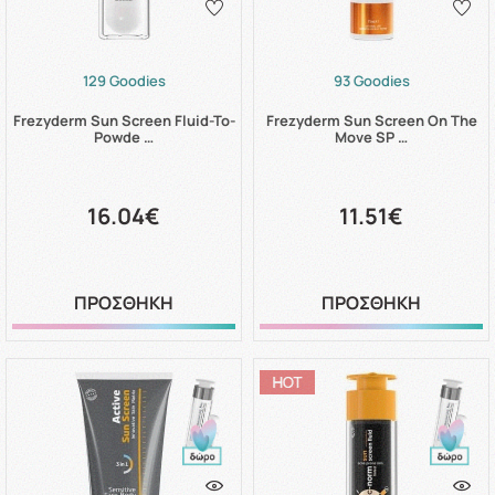
129 Goodies
93 Goodies
Frezyderm Sun Screen Fluid-To-
Frezyderm Sun Screen On The
Powde …
Move SP …
16.04€
11.51€
ΠΡΟΣΘΗΚΗ
ΠΡΟΣΘΗΚΗ