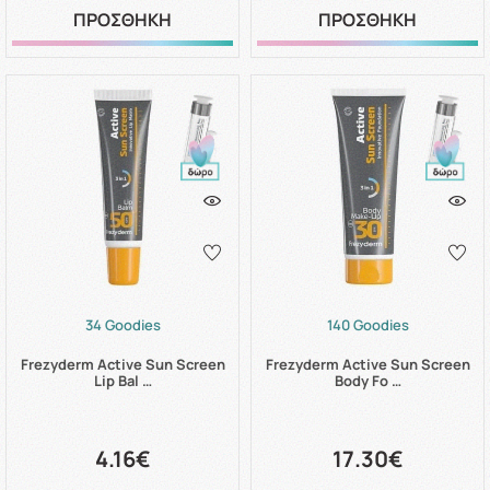
ΠΡΟΣΘΗΚΗ
ΠΡΟΣΘΗΚΗ
34 Goodies
140 Goodies
Frezyderm Active Sun Screen
Frezyderm Active Sun Screen
Lip Bal …
Body Fo …
4.16€
17.30€