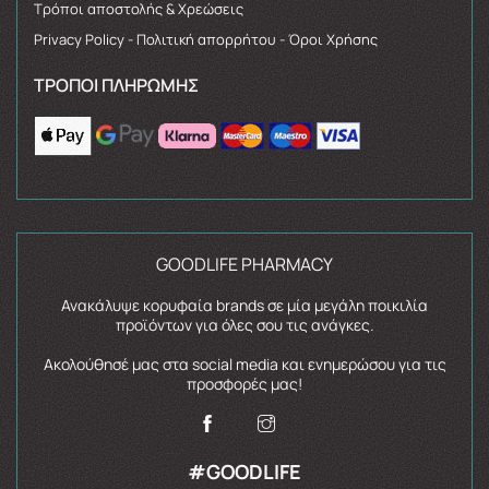
Τρόποι αποστολής & Χρεώσεις
Privacy Policy - Πολιτική απορρήτου - Όροι Χρήσης
ΤΡΌΠΟΙ ΠΛΗΡΩΜΉΣ
GOODLIFE PHARMACY
Ανακάλυψε κορυφαία brands σε μία μεγάλη ποικιλία
προϊόντων για όλες σου τις ανάγκες.
Ακολούθησέ μας στα social media και ενημερώσου για τις
προσφορές μας!
#GOODLIFE