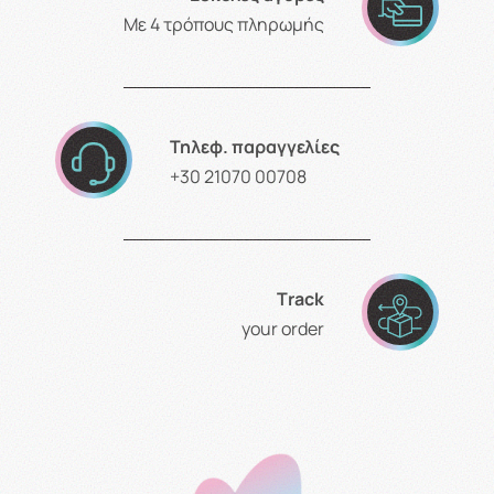
Με 4 τρόπους πληρωμής
Τηλεφ. παραγγελίες
+30 21070 00708
Τrack
your order