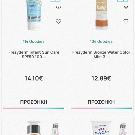
114 Goodies
104 Goodies
Frezyderm Infant Sun Care
Frezyderm Bronze Water Color
SPF50 100 …
Mist 3 …
14.10€
12.89€
ΠΡΟΣΘΗΚΗ
ΠΡΟΣΘΗΚΗ