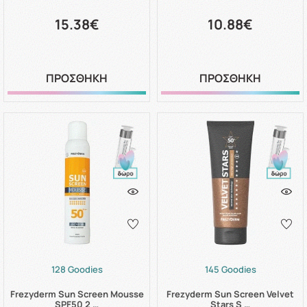
15.38€
10.88€
ΠΡΟΣΘΗΚΗ
ΠΡΟΣΘΗΚΗ
128 Goodies
145 Goodies
Frezyderm Sun Screen Mousse
Frezyderm Sun Screen Velvet
SPF50 2 …
Stars S …