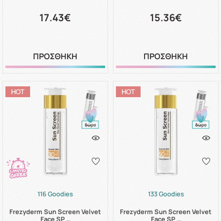
17.43€
15.36€
ΠΡΟΣΘΗΚΗ
ΠΡΟΣΘΗΚΗ
116 Goodies
133 Goodies
Frezyderm Sun Screen Velvet
Frezyderm Sun Screen Velvet
Face SP …
Face SP …