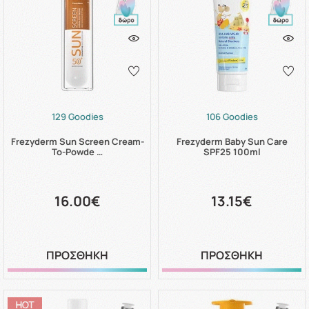
129 Goodies
106 Goodies
Frezyderm Sun Screen Cream-
Frezyderm Baby Sun Care
To-Powde …
SPF25 100ml
16.00€
13.15€
ΠΡΟΣΘΗΚΗ
ΠΡΟΣΘΗΚΗ