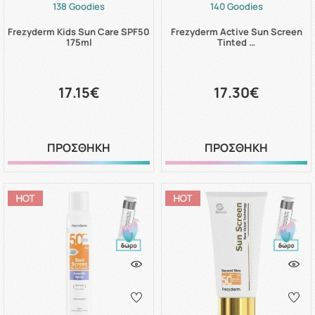
138 Goodies
140 Goodies
Frezyderm Kids Sun Care SPF50
Frezyderm Active Sun Screen
175ml
Tinted …
17.15€
17.30€
ΠΡΟΣΘΗΚΗ
ΠΡΟΣΘΗΚΗ