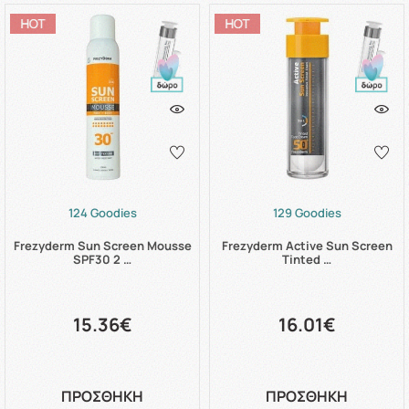
124 Goodies
129 Goodies
Frezyderm Sun Screen Mousse
Frezyderm Active Sun Screen
SPF30 2 …
Tinted …
15.36€
16.01€
ΠΡΟΣΘΗΚΗ
ΠΡΟΣΘΗΚΗ