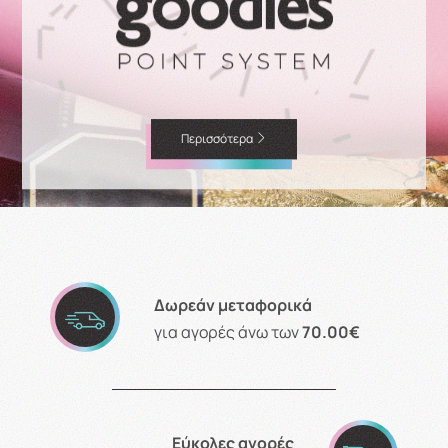
Περισσότερα
Δωρεάν μεταφορικά
για αγορές άνω των
70.00€
Εύκολες αγορές