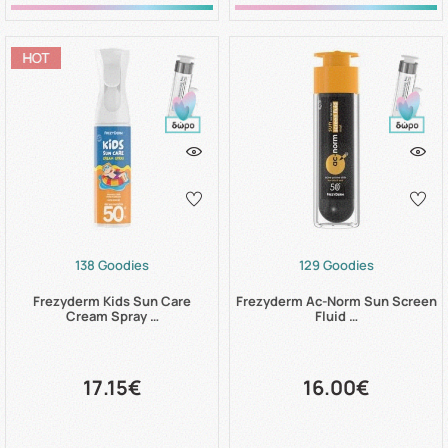
138 Goodies
129 Goodies
Frezyderm Kids Sun Care
Frezyderm Ac-Norm Sun Screen
Cream Spray …
Fluid …
17.15€
16.00€