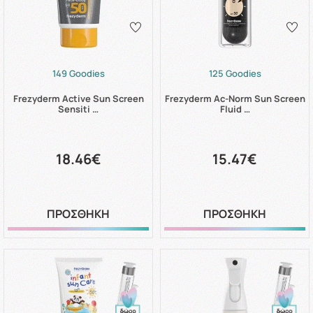
149 Goodies
125 Goodies
Frezyderm Active Sun Screen
Frezyderm Ac-Norm Sun Screen
Sensiti …
Fluid …
18.46€
15.47€
ΠΡΟΣΘΗΚΗ
ΠΡΟΣΘΗΚΗ