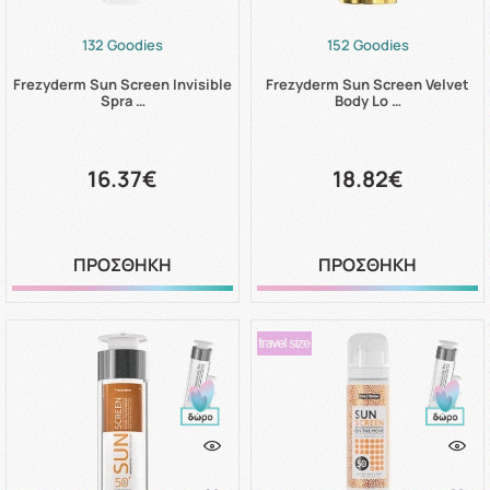
132 Goodies
152 Goodies
Frezyderm Sun Screen Invisible
Frezyderm Sun Screen Velvet
Spra …
Body Lo …
16.37€
18.82€
ΠΡΟΣΘΗΚΗ
ΠΡΟΣΘΗΚΗ