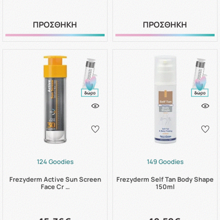
ΠΡΟΣΘΗΚΗ
ΠΡΟΣΘΗΚΗ
124 Goodies
149 Goodies
Frezyderm Active Sun Screen
Frezyderm Self Tan Body Shape
Face Cr …
150ml