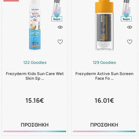
122 Goodies
129 Goodies
Frezyderm Kids Sun Care Wet
Frezyderm Active Sun Screen
Skin Sp …
Face Fo …
15.16€
16.01€
ΠΡΟΣΘΗΚΗ
ΠΡΟΣΘΗΚΗ