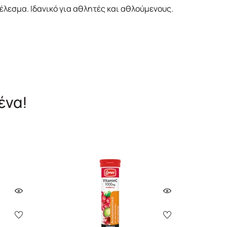
λεσμα. Ιδανικό για αθλητές και αθλούμενους.
ένα!