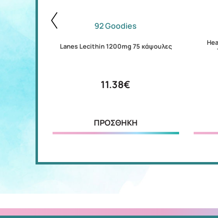
92 Goodies
Hea
ταμπλέτες
Lanes Lecithin 1200mg 75 κάψουλες
11.38€
ΠΡΟΣΘΗΚΗ