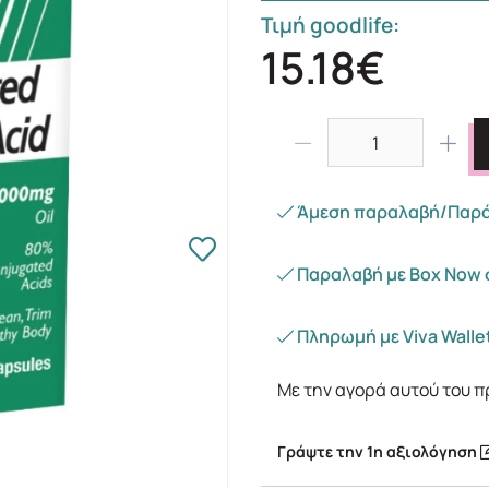
Τιμή goodlife:
15.18€
Άμεση παραλαβή/Παράδ
Παραλαβή με Box Now 
Πληρωμή με Viva Wallet
Με την αγορά αυτού του π
Γράψτε την 1η αξιολόγηση