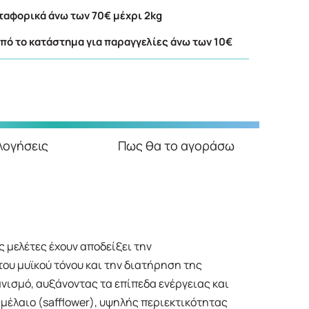
αφορικά άνω των 70€ μέχρι 2kg
ό το κατάστημα για παραγγελίες άνω των 10€
λογήσεις
Πως θα το αγοράσω
 μελέτες έχουν αποδείξει την
ου μυϊκού τόνου και την διατήρηση της
ανισμό, αυξάνοντας τα επίπεδα ενέργειας και
αμέλαιο (safflower), υψηλής περιεκτικότητας