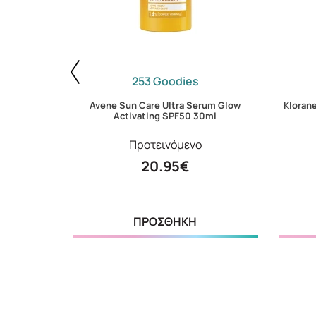
253 Goodies
Invisible
Avene Sun Care Ultra Serum Glow
Kloran
Activating SPF50 30ml
Προτεινόμενο
20.95€
ΠΡΟΣΘΗΚΗ