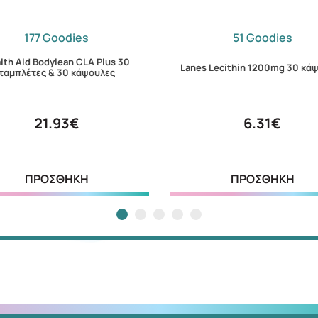
177 Goodies
51 Goodies
lth Aid Bodylean CLA Plus 30
Lanes Lecithin 1200mg 30 κά
ταμπλέτες & 30 κάψουλες
21.93€
6.31€
ΠΡΟΣΘΗΚΗ
ΠΡΟΣΘΗΚΗ