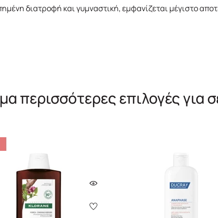
ημένη διατροφή και γυμναστική, εμφανίζεται μέγιστο αποτέ
μα περισσότερες επιλογές για σ