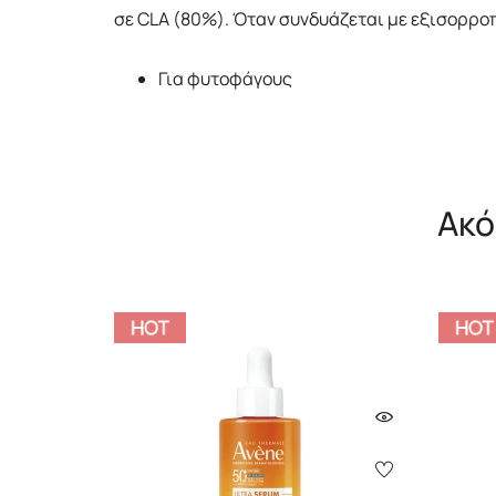
σε CLA (80%). Όταν συνδυάζεται με εξισορροπ
Για φυτοφάγους
Ακό