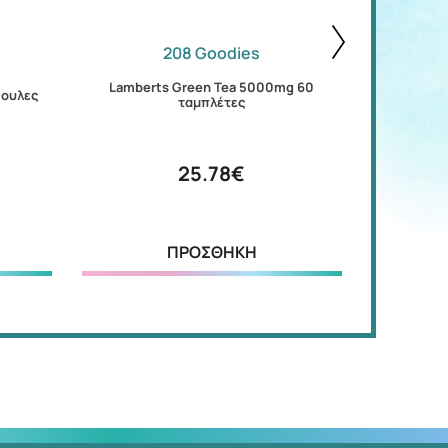
208 Goodies
Lamberts Green Tea 5000mg 60
ψουλες
Solgar Lipo
ταμπλέτες
25.78€
ΠΡΟΣΘΗΚΗ