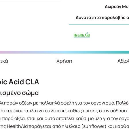
Δωρεάν Μετ
Δυνατότητα παραλαβής απ
ικά
Χρήση
Αξιο
ic Acid CLA
τισμένο σώμα
λιπαρών οξέων με πολλαπλά οφέλη για τον οργανισμό. Πολλές
ηκευμένου-σπλαχνικού λίπους, καθώς επίσης στην αύξηση τ
ιπαρά οξέα, έτσι και αυτό αποτελεί καύσιμο ύλη για τον οργ
της HealthAid παράγεται από ηλιέλαιο (sunflower) και καρθ