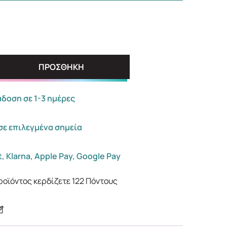
ΠΡΟΣΘΗΚΗ
οση σε 1-3 ημέρες
σε επιλεγμένα σημεία
, Klarna, Apple Pay, Google Pay
ροϊόντος κερδίζετε
122
Πόντους