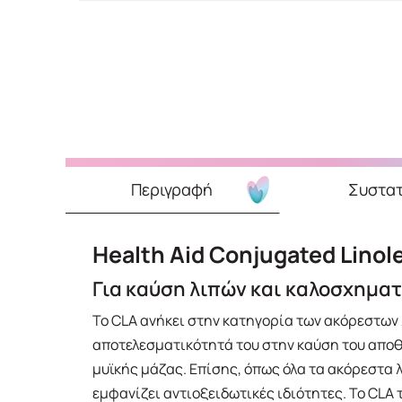
Περιγραφή
Συστατ
Health Aid Conjugated Linole
Για καύση λιπών και καλοσχημα
Το CLA ανήκει στην κατηγορία των ακόρεστων 
αποτελεσματικότητά του στην καύση του αποθ
μυϊκής μάζας. Επίσης, όπως όλα τα ακόρεστα λ
εμφανίζει αντιοξειδωτικές ιδιότητες. Το CLA 