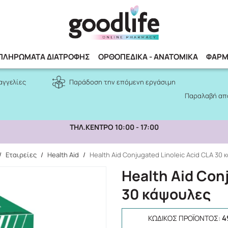
Αναζήτηση
ΠΛΗΡΩΜΑΤΑ ΔΙΑΤΡΟΦΗΣ
ΟΡΘΟΠΕΔΙΚΑ - ΑΝΑΤΟΜΙΚΑ
ΦΑΡΜ
αγγελίες
Παράδοση την επόμενη εργάσιμη
Παραλαβή από
ΤΗΛ.ΚΕΝΤΡΟ 10:00 - 17:00
/
Εταιρείες
/
Health Aid
/
Health Aid Conjugated Linoleic Acid CLA 30
Health Aid Con
30 κάψουλες
4
ΚΩΔΙΚΌΣ ΠΡΟΪΌΝΤΟΣ: