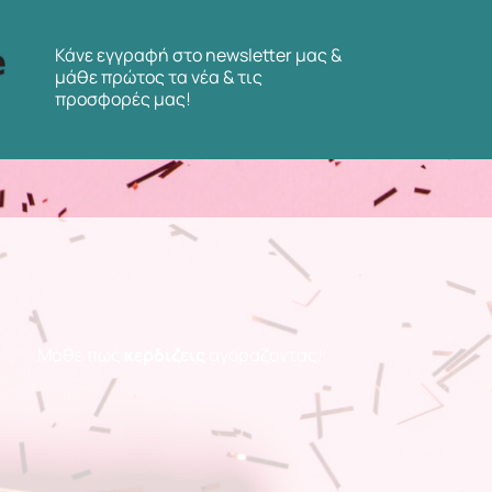
Κάνε εγγραφή στο newsletter μας &
μάθε πρώτος τα νέα & τις
προσφορές μας!
Μάθε πως
κερδίζεις
αγοράζοντας!