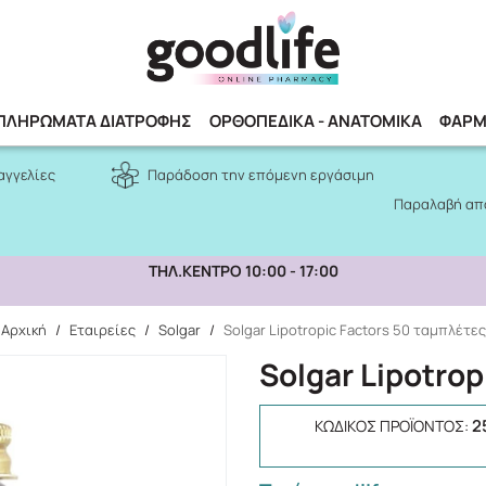
Αναζήτηση
ΠΛΗΡΩΜΑΤΑ ΔΙΑΤΡΟΦΗΣ
ΟΡΘΟΠΕΔΙΚΑ - ΑΝΑΤΟΜΙΚΑ
ΦΑΡΜ
αγγελίες
Παράδοση την επόμενη εργάσιμη
Παραλαβή από
ΤΗΛ.ΚΕΝΤΡΟ 10:00 - 17:00
Αρχική
/
Εταιρείες
/
Solgar
/
Solgar Lipotropic Factors 50 ταμπλέτες
Solgar Lipotro
2
ΚΩΔΙΚΌΣ ΠΡΟΪΌΝΤΟΣ: