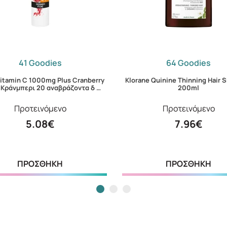
41 Goodies
64 Goodies
Vitamin C 1000mg Plus Cranberry
Klorane Quinine Thinning Hair
 Κράνμπερι 20 αναβράζοντα δ …
200ml
Προτεινόμενο
Προτεινόμενο
5.08€
7.96€
ΠΡΟΣΘΗΚΗ
ΠΡΟΣΘΗΚΗ