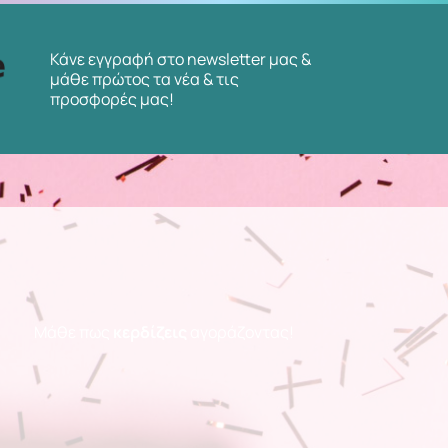
Κάνε εγγραφή στο newsletter μας &
μάθε πρώτος τα νέα & τις
προσφορές μας!
Μάθε πως
κερδίζεις
αγοράζοντας!