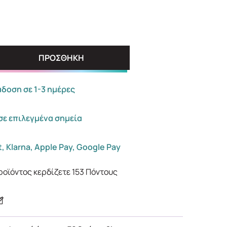
ΠΡΟΣΘΗΚΗ
οση σε 1-3 ημέρες
σε επιλεγμένα σημεία
, Klarna, Apple Pay, Google Pay
ροϊόντος κερδίζετε
153
Πόντους