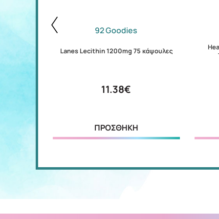
92 Goodies
Hea
ταμπλέτες
Lanes Lecithin 1200mg 75 κάψουλες
11.38€
ΠΡΟΣΘΗΚΗ