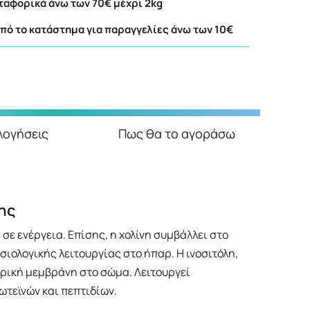
αφορικά άνω των 70€ μέχρι 2kg
ό το κατάστημα για παραγγελίες άνω των 10€
λογήσεις
Πως θα το αγοράσω
ης
σε ενέργεια. Επίσης, η χολίνη συμβάλλει στο
ιολογικής λειτουργίας στο ήπαρ. Η ινοσιτόλη,
ταρική μεμβράνη στο σώμα. Λειτουργεί
ωτεϊνών και πεπτιδίων.