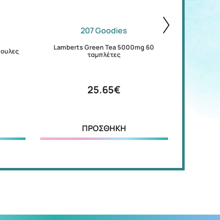
207 Goodies
Lamberts Green Tea 5000mg 60
ψουλες
Solgar Lipo
ταμπλέτες
25.65€
ΠΡΟΣΘΗΚΗ