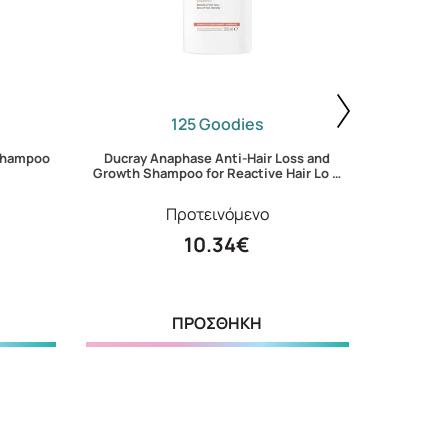
125 Goodies
 Shampoo
Ducray Anaphase Anti-Hair Loss and
Avene Sun
Growth Shampoo for Reactive Hair Lo …
Προτεινόμενο
10.34€
ΠΡΟΣΘΗΚΗ