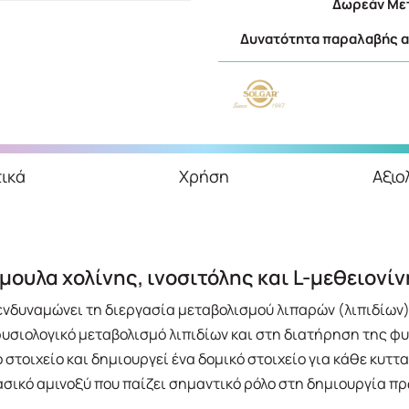
Δωρεάν Μετ
Δυνατότητα παραλαβής απ
ικά
Χρήση
Αξιο
ουλα χολίνης, ινοσιτόλης και L-μεθειονίν
 ενδυναμώνει τη διεργασία μεταβολισμού λιπαρών (λιπιδίων) 
υσιολογικό μεταβολισμό λιπιδίων και στη διατήρηση της φυσ
ό στοιχείο και δημιουργεί ένα δομικό στοιχείο για κάθε κυτ
βασικό αμινοξύ που παίζει σημαντικό ρόλο στη δημιουργία πρ