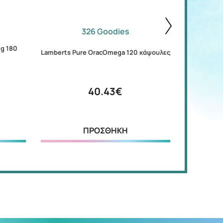
326 Goodies
mg 180
Lamberts
Lamberts Pure OracOmega 120 κάψουλες
40.43€
ΠΡΟΣΘΗΚΗ