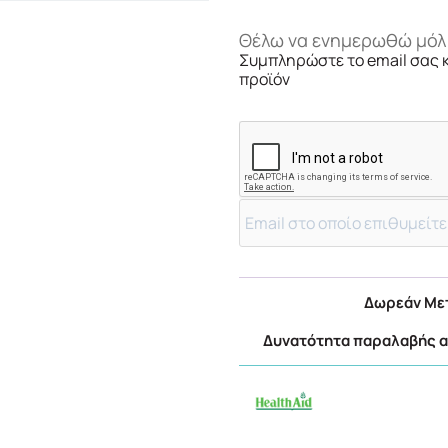
Θέλω να ενημερωθώ μόλι
Συμπληρώστε το email σας 
προϊόν
Δωρεάν Μετ
Δυνατότητα παραλαβής απ