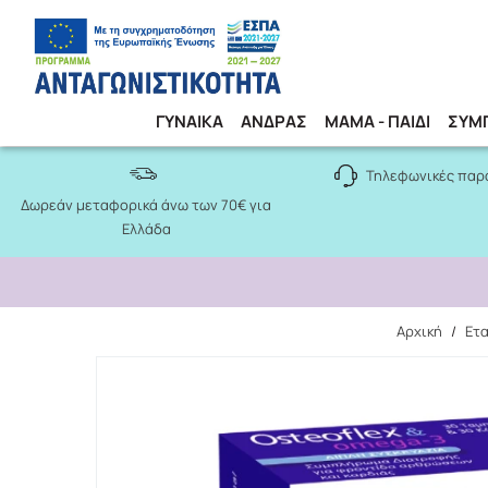
ΓΥΝΑΙΚΑ
ΑΝΔΡΑΣ
ΜΑΜΑ - ΠΑΙΔΙ
ΣΥΜ
Τηλεφωνικές παρ
Δωρεάν μεταφορικά άνω των 70€ για
Ελλάδα
Αρχική
/
Ετα