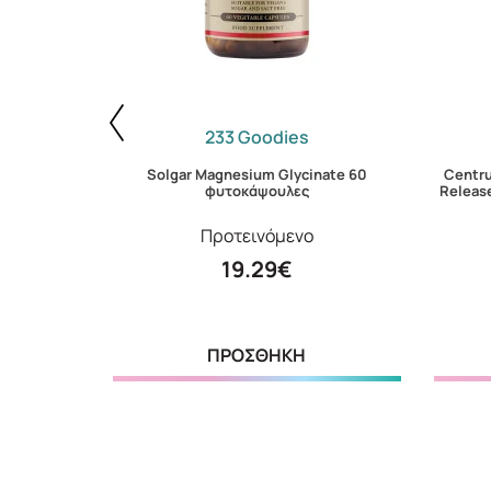
233 Goodies
Solgar Magnesium Glycinate 60
Centr
υτοκάψουλες
φυτοκάψουλες
Releas
Προτεινόμενο
19.29€
ΠΡΟΣΘΗΚΗ