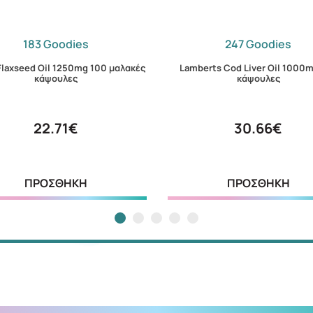
183 Goodies
247 Goodies
Flaxseed Oil 1250mg 100 μαλακές
Lamberts Cod Liver Oil 1000
κάψουλες
κάψουλες
22.71€
30.66€
ΠΡΟΣΘΗΚΗ
ΠΡΟΣΘΗΚΗ