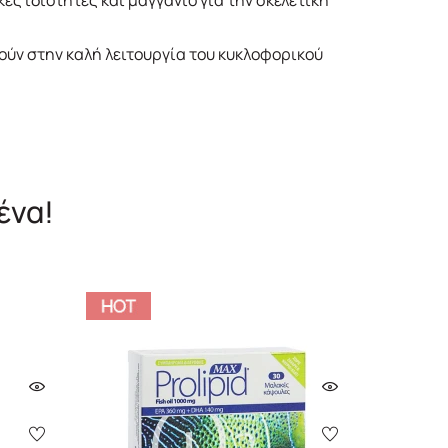
ές ιδιότητες και μαγγάνιο για την σκελετική
ύν στην καλή λειτουργία του κυκλοφορικού
ένα!