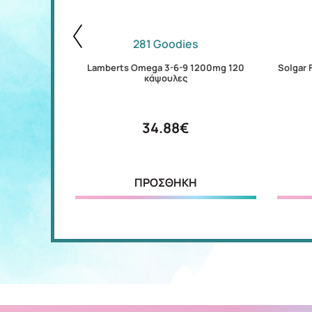
281 Goodies
μαλακές
Lamberts Omega 3-6-9 1200mg 120
Solgar 
κάψουλες
34.88€
ΠΡΟΣΘΗΚΗ