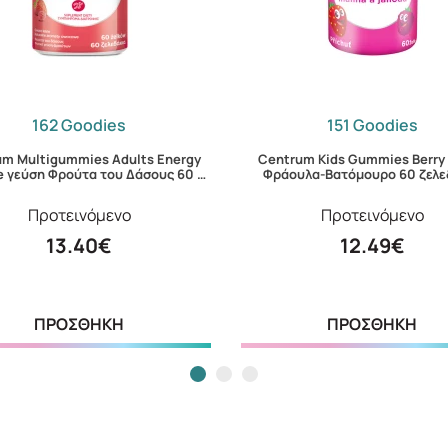
162 Goodies
151 Goodies
um Multigummies Adults Energy
Centrum Kids Gummies Berry
e γεύση Φρούτα του Δάσους 60 …
Φράουλα-Βατόμουρο 60 ζελε
Προτεινόμενο
Προτεινόμενο
13.40€
12.49€
ΠΡΟΣΘΗΚΗ
ΠΡΟΣΘΗΚΗ