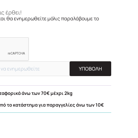
ς έρθει!
και θα ενημερωθείτε μόλις παραλάβουμε το
ΥΠΟΒΟΛΗ
αφορικά άνω των 70€ μέχρι 2kg
ό το κατάστημα για παραγγελίες άνω των 10€