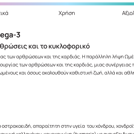
ικά
Χρήση
Αξιο
mega-3
ρθρώσεις και το κυκλοφορικό
ας των αρθρώσεων και της καρδιάς. Η παράλληλη λήψη Ωμέγα
τουργίας των αρθρώσεων και της καρδιάς, μιας συνέργειας π
ωμένους και όσους ακολουθούν καθιστική ζωή, αλλά και αθλ
 οστρακοειδή, απαραίτητη στην υγεία του χόνδρου, χονδροϊτ