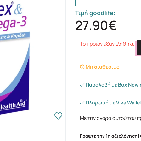
Τιμή goodlife:
27.90€
Το προϊόν εξαντλήθηκε
Μη διαθέσιμο
Παραλαβή με Box Now 
Πληρωμή με Viva Wallet
Με την αγορά αυτού του π
Γράψτε την 1η αξιολόγηση