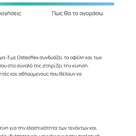
λογήσεις
Πως θα το αγοράσω
-3 με Osteoflex συνδυάζει τα οφέλη και των
ου στο σύνολό της στηρίζει την κίνηση.
ητές και αθλούμενους που θέλουν να
ίνη για την ελαστικότητα των τενόντων και