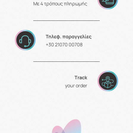
Με 4 τρόπους πληρωμής
Τηλεφ. παραγγελίες
+30 21070 00708
Τrack
your order