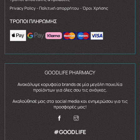
Privacy Policy - Πολιτική απορρήτου - Όροι Χρήσης
ΤΡΌΠΟΙ ΠΛΗΡΩΜΉΣ
GOODLIFE PHARMACY
Ανακάλυψε κορυφαία brands σε μία μεγάλη ποικιλία
προϊόντων για όλες σου τις ανάγκες.
Ακολούθησέ μας στα social media και ενημερώσου για τις
προσφορές μας!
#GOODLIFE