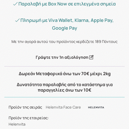
Παραλαβή με Box Now σε επιλεγμένα σημεία
Πληρωμή με Viva Wallet, Klarna, Apple Pay,
Google Pay
Με την αγορά αυτού του προϊόντος κερδίζετε
189
Πόντους
Γράψτε την 1η αξιολόγηση
Δωρεάν Μεταφορικά άνω των 70€ μέχρι 2kg
Δυνατότητα παραλαβής από το κατάστημα για
παραγγελίες άνω των 10€
Προϊόν της σειράς
Helenvita Face Care
Προϊόν της εταιρείας:
Helenvita