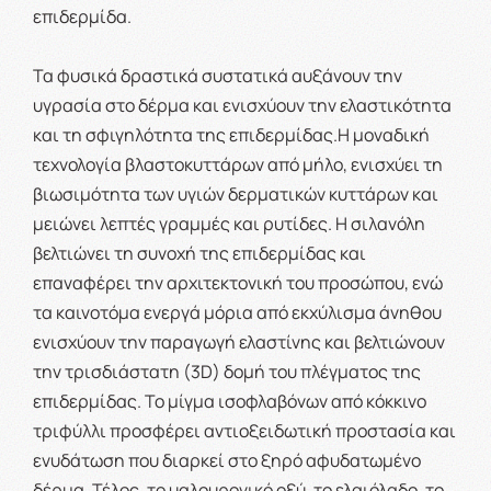
επιδερμίδα.
Τα φυσικά δραστικά συστατικά αυξάνουν την
υγρασία στο δέρμα και ενισχύουν την ελαστικότητα
και τη σφιγηλότητα της επιδερμίδας.Η μοναδική
τεχνολογία βλαστοκυττάρων από μήλο, ενισχύει τη
βιωσιμότητα των υγιών δερματικών κυττάρων και
μειώνει λεπτές γραμμές και ρυτίδες. Η σιλανόλη
βελτιώνει τη συνοχή της επιδερμίδας και
επαναφέρει την αρχιτεκτονική του προσώπου, ενώ
τα καινοτόμα ενεργά μόρια από εκχύλισμα άνηθου
ενισχύουν την παραγωγή ελαστίνης και βελτιώνουν
την τρισδιάστατη (3D) δομή του πλέγματος της
επιδερμίδας. Το μίγμα ισοφλαβόνων από κόκκινο
τριφύλλι προσφέρει αντιοξειδωτική προστασία και
ενυδάτωση που διαρκεί στο ξηρό αφυδατωμένο
δέρμα. Τέλος, το υαλουρονικό οξύ, το ελαιόλαδο, το