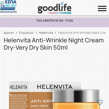
ΠΑΡΑΛΑΒΗ ΑΠΟ ΤΟ ΚΑΤΑΣΤΗΜΑ ΑΝΩ ΤΩΝ 10€
Αναζήτηση
Αρχική
/
Εταιρείες
/
Helenvita
/
Helenvita Anti-Wrinkle Night Crea
Helenvita Anti-Wrinkle Night Cream
Dry-Very Dry Skin 50ml