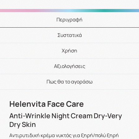
Περιγραφή
Συστατικά
Χρήση
Αξιολογήσεις
Πως θα το αγοράσω
Helenvita Face Care
Anti-Wrinkle Night Cream Dry-Very
Dry Skin
Aντιρυτιδική κρέμα νυκτός για ξηρή/πολύ ξηρή