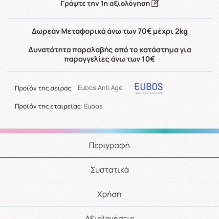
Γράψτε την 1η αξιολόγηση
Δωρεάν Μεταφορικά άνω των 70€ μέχρι 2kg
Δυνατότητα παραλαβής από το κατάστημα για
παραγγελίες άνω των 10€
Προϊόν της σειράς
Eubos Anti Age
Προϊόν της εταιρείας:
Eubos
Περιγραφή
Συστατικά
Χρήση
Αξιολογήσεις