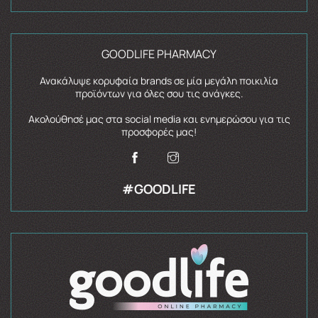
GOODLIFE PHARMACY
Ανακάλυψε κορυφαία brands σε μία μεγάλη ποικιλία
προϊόντων για όλες σου τις ανάγκες.
Ακολούθησέ μας στα social media και ενημερώσου για τις
προσφορές μας!
#GOODLIFE