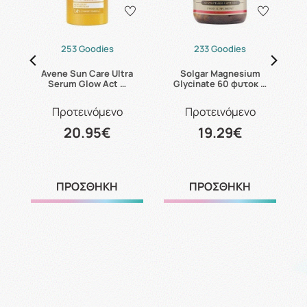
253 Goodies
233 Goodies
Avene Sun Care Ultra
Solgar Magnesium
C
Serum Glow Act …
Glycinate 60 φυτοκ …
Προτεινόμενο
Προτεινόμενο
20.95€
19.29€
ΠΡΟΣΘΗΚΗ
ΠΡΟΣΘΗΚΗ