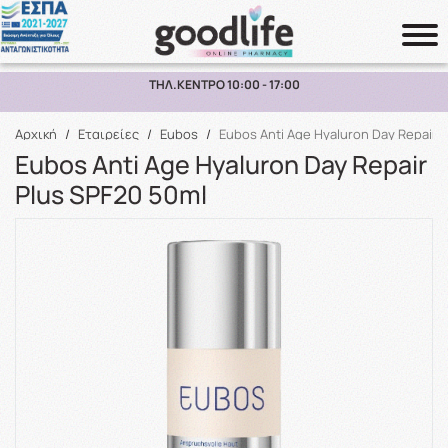
ΠΑΡΑΛΑΒΗ ΑΠΟ ΤΟ ΚΑΤΑΣΤΗΜΑ ΑΝΩ ΤΩΝ 10€
Αναζήτηση
Αρχική
/
Εταιρείες
/
Eubos
/
Eubos Anti Age Hyaluron Day Repair 
Eubos Anti Age Hyaluron Day Repair
Plus SPF20 50ml