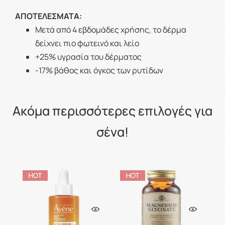
ΑΠΟΤΕΛΕΣΜΑΤΑ:
Μετά από 4 εβδομάδες χρήσης, το δέρμα
δείχνει πιο φωτεινό και λείο
+25% υγρασία του δέρματος
-17% βάθος και όγκος των ρυτίδων
Ακόμα περισσότερες επιλογές για
σένα!