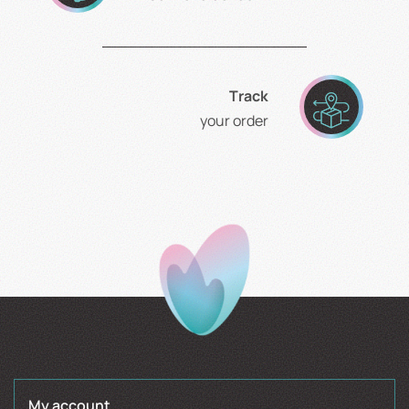
Τrack
your order
My account