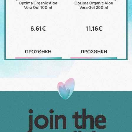
 Gel
Optima Organic Aloe
Optima Organic Aloe
A
Vera Gel 100ml
Vera Gel 200ml
6.61€
11.16€
ΠΡΟΣΘΗΚΗ
ΠΡΟΣΘΗΚΗ