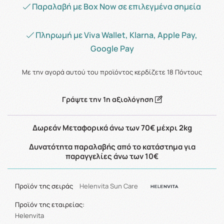
Παραλαβή με Box Now σε επιλεγμένα σημεία
Πληρωμή με Viva Wallet, Klarna, Apple Pay,
Google Pay
Με την αγορά αυτού του προϊόντος κερδίζετε
18
Πόντους
Γράψτε την 1η αξιολόγηση
Δωρεάν Μεταφορικά άνω των 70€ μέχρι 2kg
Δυνατότητα παραλαβής από το κατάστημα για
παραγγελίες άνω των 10€
Προϊόν της σειράς
Helenvita Sun Care
Προϊόν της εταιρείας:
Helenvita