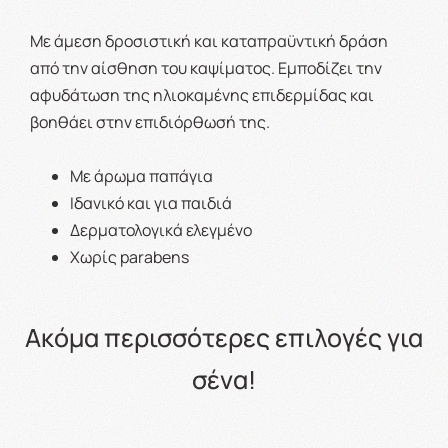
Με άμεση δροσιστική και καταπραϋντική δράση
από την αίσθηση του καψίματος. Εμποδίζει την
αφυδάτωση της ηλιοκαμένης επιδερμίδας και
βοηθάει στην επιδιόρθωσή της.
Με άρωμα παπάγια
Ιδανικό και για παιδιά
Δερματολογικά ελεγμένο
Χωρίς parabens
Ακόμα περισσότερες επιλογές για
σένα!