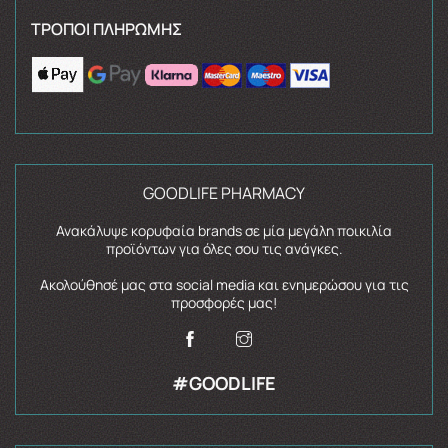
ΤΡΌΠΟΙ ΠΛΗΡΩΜΉΣ
GOODLIFE PHARMACY
Ανακάλυψε κορυφαία brands σε μία μεγάλη ποικιλία
προϊόντων για όλες σου τις ανάγκες.
Ακολούθησέ μας στα social media και ενημερώσου για τις
προσφορές μας!
#GOODLIFE