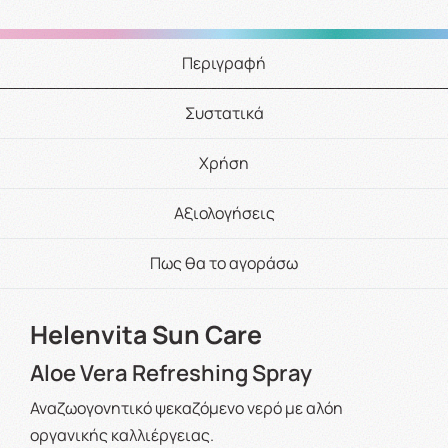
Περιγραφή
Συστατικά
Χρήση
Αξιολογήσεις
Πως θα το αγοράσω
Helenvita Sun Care
Aloe Vera Refreshing Spray
Αναζωογονητικό ψεκαζόμενο νερό με αλόη
οργανικής καλλιέργειας.