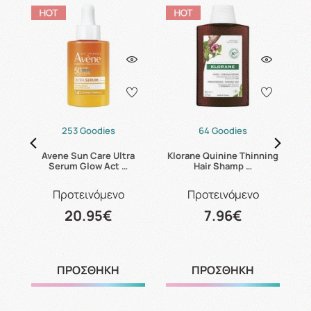
253 Goodies
64 Goodies
Avene Sun Care Ultra
Klorane Quinine Thinning
Serum Glow Act …
Hair Shamp …
Προτεινόμενο
Προτεινόμενο
20.95€
7.96€
ΠΡΟΣΘΗΚΗ
ΠΡΟΣΘΗΚΗ