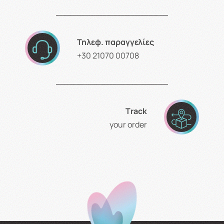
Τηλεφ. παραγγελίες
+30 21070 00708
Τrack
your order