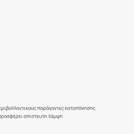
ς περιβαλλοντικούς παράγοντες καταπόνησης
ι προσφέρει απίστευτη λάμψη