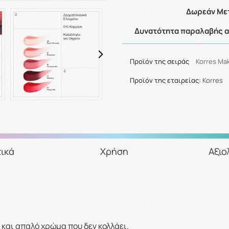
Δωρεάν Μετ
Δυνατότητα παραλαβής απ
Προϊόν της σειράς
Korres Ma
Προϊόν της εταιρείας:
Korres
ικά
Χρήση
Αξιο
 και απαλό χρώμα που δεν κολλάει.