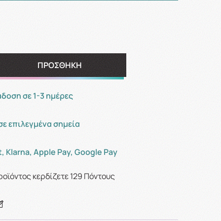
ΠΡΟΣΘΗΚΗ
οση σε 1-3 ημέρες
σε επιλεγμένα σημεία
, Klarna, Apple Pay, Google Pay
ροϊόντος κερδίζετε
129
Πόντους