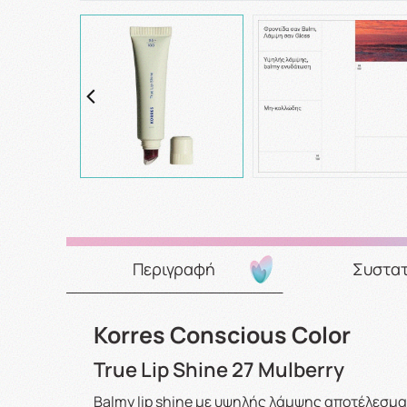
Περιγραφή
Συστατ
Korres Conscious Color
True Lip Shine 27 Mulberry
Balmy lip shine με υψηλής λάμψης αποτέλεσμα