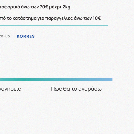
αφορικά άνω των 70€ μέχρι 2kg
ό το κατάστημα για παραγγελίες άνω των 10€
ke-Up
λογήσεις
Πως θα το αγοράσω