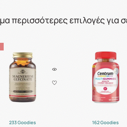
μα περισσότερες επιλογές για σ
233 Goodies
162 Goodies