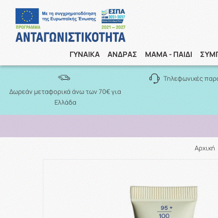
ΓΥΝΑΙΚΑ
ΑΝΔΡΑΣ
ΜΑΜΑ - ΠΑΙΔΙ
ΣΥΜ
Τηλεφωνικές παρ
Δωρεάν μεταφορικά άνω των 70€ για
Ελλάδα
Αρχική