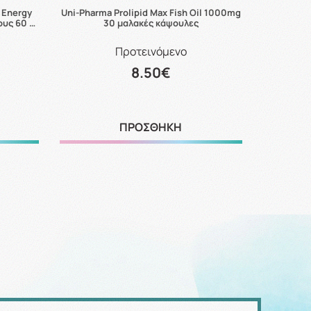
 Energy
Uni-Pharma Prolipid Max Fish Oil 1000mg
Hero Migh
ους 60 …
30 μαλακές κάψουλες
Προτεινόμενο
8.50€
ΠΡΟΣΘΗΚΗ