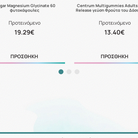
gar Magnesium Glycinate 60
Centrum Multigummies Adults
φυτοκάψουλες
Release γεύση Φρούτα του Δάσ
Προτεινόμενο
Προτεινόμενο
19.29€
13.40€
ΠΡΟΣΘΗΚΗ
ΠΡΟΣΘΗΚΗ