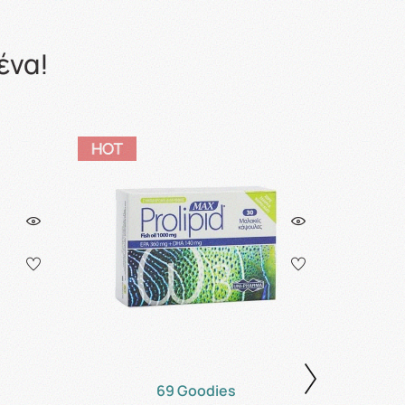
ένα!
69 Goodies