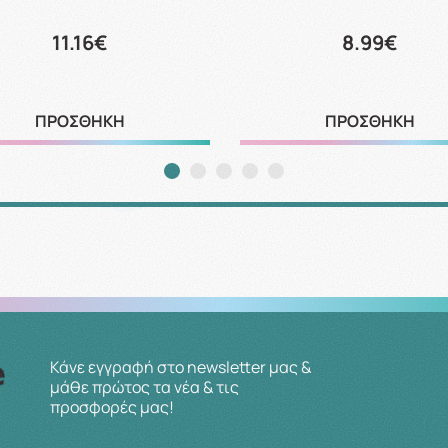
11.16€
8.99€
ΠΡΟΣΘΗΚΗ
ΠΡΟΣΘΗΚΗ
Κάνε εγγραφή στο newsletter μας &
μάθε πρώτος τα νέα & τις
προσφορές μας!