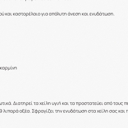
ύ και καστορέλαιο για απόλυτη άνεση και ενυδάτωση.
 καρμίνη
ωτικά. Διατηρεί τα χείλη υγιή και τα προστατεύει από του
9 λιπαρά οξέα. Σφραγίζει την ενυδάτωση στα χείλη σας κα