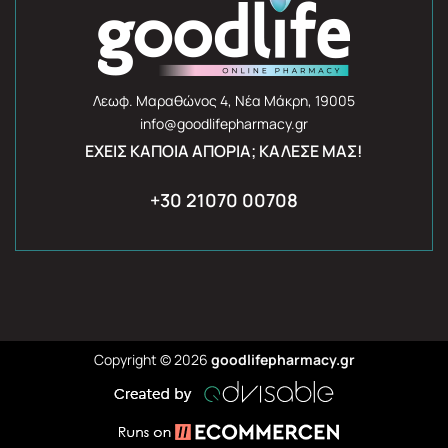
Λεωφ. Μαραθώνος 4, Νέα Μάκρη, 19005
info@goodlifepharmacy.gr
ΈΧΕΙΣ ΚΆΠΟΙΑ ΑΠΟΡΊΑ; ΚΆΛΕΣΈ ΜΑΣ!
+30 21070 00708
Copyright © 2026
goodlifepharmacy.gr