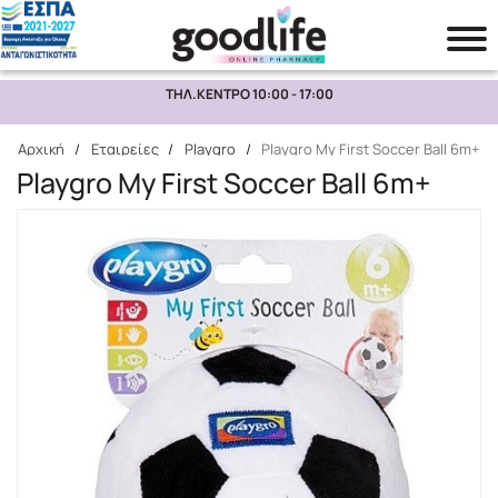
ΤΗΛ.ΚΕΝΤΡΟ 10:00 - 17:00
Αναζήτηση
Αρχική
/
Εταιρείες
/
Playgro
/
Playgro My First Soccer Ball 6m+
Playgro My First Soccer Ball 6m+