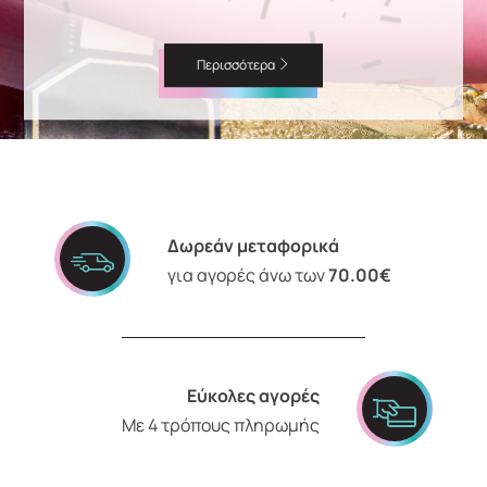
Περισσότερα
Δωρεάν μεταφορικά
για αγορές άνω των
70.00€
Εύκολες αγορές
Με 4 τρόπους πληρωμής