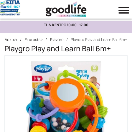
ΤΗΛ.ΚΕΝΤΡΟ 10:00 - 17:00
Αναζήτηση
Αρχική
/
Εταιρείες
/
Playgro
/
Playgro Play and Learn Ball 6m+
Playgro Play and Learn Ball 6m+