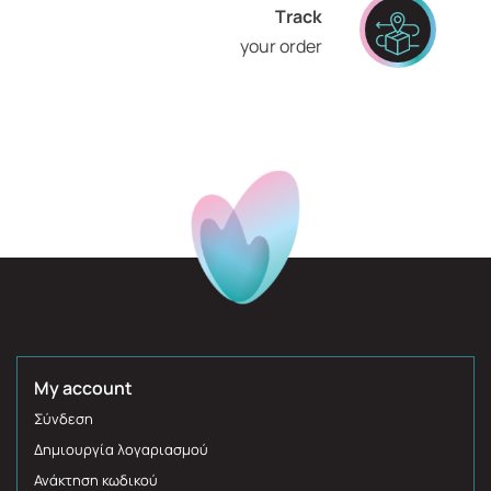
Τrack
your order
My account
Σύνδεση
Δημιουργία λογαριασμού
Ανάκτηση κωδικού