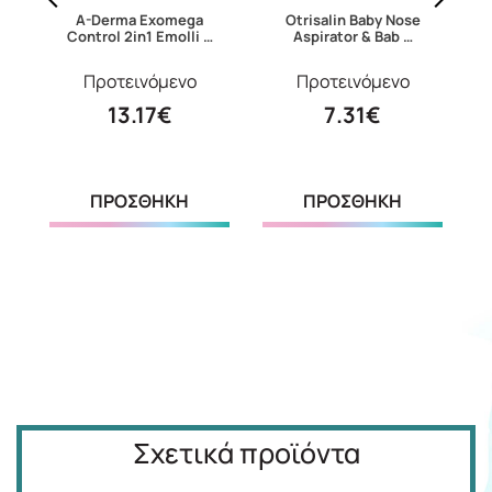
A-Derma Exomega
Otrisalin Baby Nose
 …
Control 2in1 Emolli …
Aspirator & Bab …
Προτεινόμενο
Προτεινόμενο
13.17€
7.31€
ΠΡΟΣΘΗΚΗ
ΠΡΟΣΘΗΚΗ
Σχετικά προϊόντα