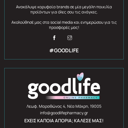
Ανακάλυψε κορυφαία brands σε μία μεγάλη ποικιλία
προϊόντων για όλες σου τις ανάγκες.
Ακολούθησέ μας στα social media και ενημερώσου για τις
προσφορές μας!
#GOODLIFE
Λεωφ. Μαραθώνος 4, Νέα Μάκρη, 19005
info@goodlifepharmacy.gr
ΈΧΕΙΣ ΚΆΠΟΙΑ ΑΠΟΡΊΑ; ΚΆΛΕΣΈ ΜΑΣ!