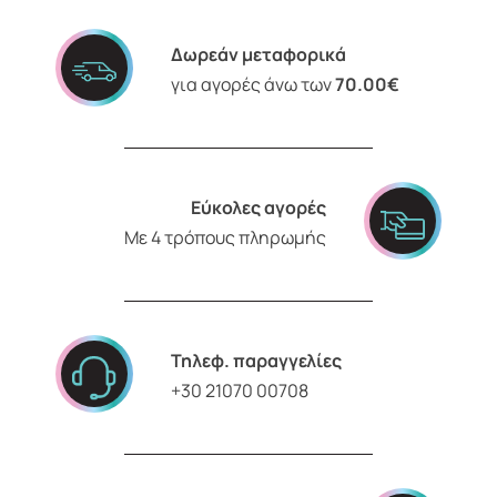
Δωρεάν μεταφορικά
για αγορές άνω των
70.00€
Εύκολες αγορές
Με 4 τρόπους πληρωμής
Τηλεφ. παραγγελίες
+30 21070 00708