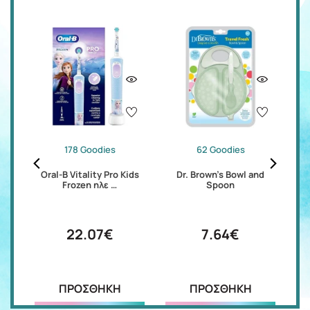
178 Goodies
62 Goodies
ds
Oral-B Vitality Pro Kids
Dr. Brown's Bowl and
P
Frozen ηλε …
Spoon
22.07€
7.64€
ΠΡΟΣΘΗΚΗ
ΠΡΟΣΘΗΚΗ