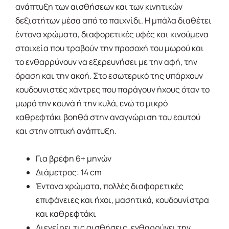
ανάπτυξη των αισθήσεων και των κινητικών
δεξιοτήτων μέσα από το παιχνίδι. Η μπάλα διαθέτει
έντονα χρώματα, διαφορετικές υφές και κινούμενα
στοιχεία που τραβούν την προσοχή του μωρού και
το ενθαρρύνουν να εξερευνήσει με την αφή, την
όραση και την ακοή. Στο εσωτερικό της υπάρχουν
κουδουνιστές χάντρες που παράγουν ήχους όταν το
μωρό την κουνά ή την κυλά, ενώ το μικρό
καθρεφτάκι βοηθά στην αναγνώριση του εαυτού
και στην οπτική ανάπτυξη.
Για βρέφη 6+ μηνών
Διάμετρος: 14 cm
Έντονα χρώματα, πολλές διαφορετικές
επιφάνειες και ήχοι, μασητικά, κουδουνίστρα
και καθρεφτάκι
Διεγείρει τις αισθήσεις, ενθαρρύνει την