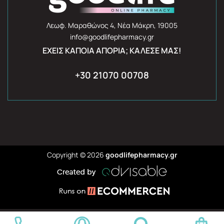
Λεωφ. Μαραθώνος 4, Νέα Μάκρη, 19005
info@goodlifepharmacy.gr
ΈΧΕΙΣ ΚΆΠΟΙΑ ΑΠΟΡΊΑ; ΚΆΛΕΣΈ ΜΑΣ!
+30 21070 00708
Copyright © 2026
goodlifepharmacy.gr