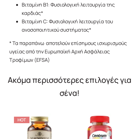
Βιταμίνη Β1: Φυσιολογική λειτουργία της
καρδιάς*
Βιταμίνη C: Φυσιολογική λειτουργία του
ανοσοποιητικού συστήματος*
* Τα παραπάνω αποτελούν επίσημους ισχυρισμούς
υγείας από την Eυρωπαϊκή Αρχή Ασφάλειας
Τροφίμων (EFSA)
Ακόμα περισσότερες επιλογές για
σένα!