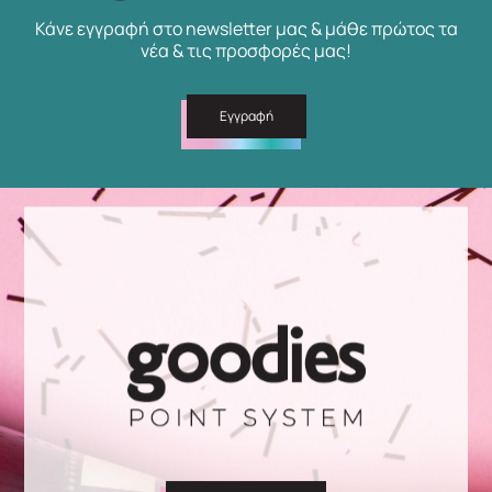
Κάνε εγγραφή στο newsletter μας & μάθε πρώτος τα
νέα & τις προσφορές μας!
Εγγραφή