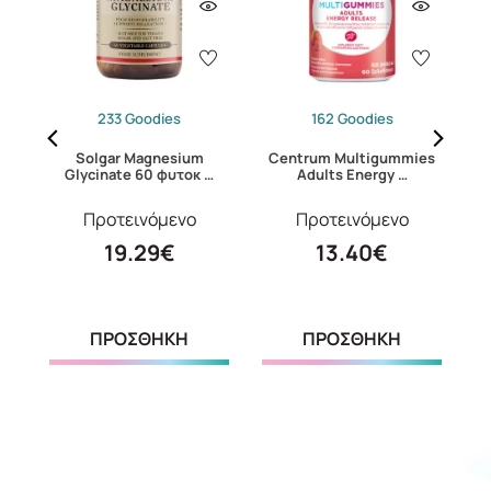
233 Goodies
162 Goodies
Solgar Magnesium
Centrum Multigummies
C
…
Glycinate 60 φυτοκ …
Adults Energy …
Προτεινόμενο
Προτεινόμενο
19.29€
13.40€
ΠΡΟΣΘΗΚΗ
ΠΡΟΣΘΗΚΗ