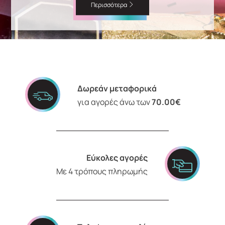
Περισσότερα
Δωρεάν μεταφορικά
για αγορές άνω των
70.00€
Εύκολες αγορές
Με 4 τρόπους πληρωμής