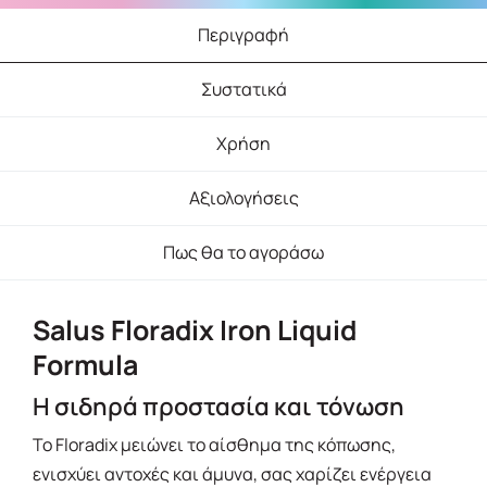
Περιγραφή
Συστατικά
Χρήση
Αξιολογήσεις
Πως θα το αγοράσω
Salus Floradix Iron Liquid
Formula
Η σιδηρά προστασία και τόνωση
Το Floradix μειώνει το αίσθημα της κόπωσης,
ενισχύει αντοχές και άμυνα, σας χαρίζει ενέργεια