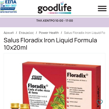
ΤΗΛ.ΚΕΝΤΡΟ 10:00 - 17:00
Αναζήτηση
Αρχική
/
Εταιρείες
/
Power Health
/
Salus Floradix Iron Liquid For
Salus Floradix Iron Liquid Formula
10x20ml