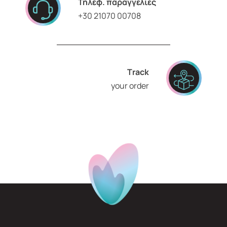
Τηλεφ. παραγγελίες
+30 21070 00708
Τrack
your order