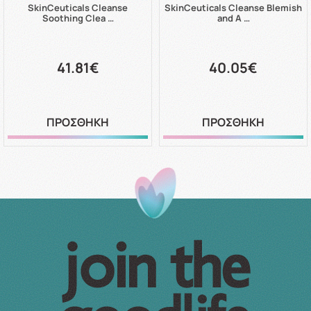
SkinCeuticals Cleanse
SkinCeuticals Cleanse Blemish
Soothing Clea …
and A …
41.81€
40.05€
ΠΡΟΣΘΗΚΗ
ΠΡΟΣΘΗΚΗ