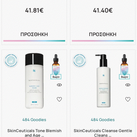
41.81€
41.40€
ΠΡΟΣΘΗΚΗ
ΠΡΟΣΘΗΚΗ
484 Goodies
484 Goodies
SkinCeuticals Tone Blemish
SkinCeuticals Cleanse Gentle
and Age …
Cleans …