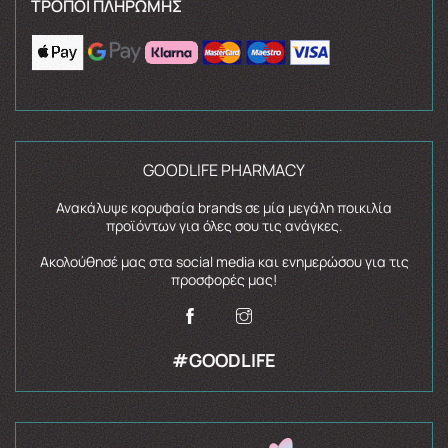
ΤΡΌΠΟΙ ΠΛΗΡΩΜΉΣ
GOODLIFE PHARMACY
Ανακάλυψε κορυφαία brands σε μία μεγάλη ποικιλία
προϊόντων για όλες σου τις ανάγκες.
Ακολούθησέ μας στα social media και ενημερώσου για τις
προσφορές μας!
#GOODLIFE