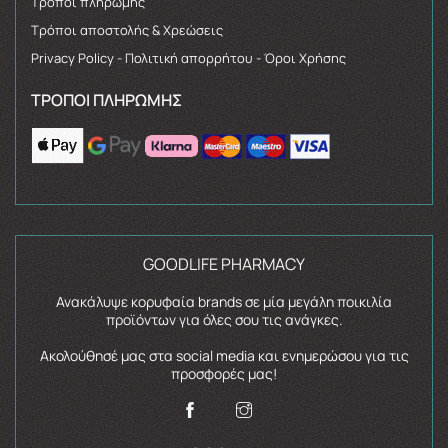
Τρόποι πληρωμής
Τρόποι αποστολής & Χρεώσεις
Privacy Policy - Πολιτική απορρήτου - Όροι Χρήσης
ΤΡΌΠΟΙ ΠΛΗΡΩΜΉΣ
GOODLIFE PHARMACY
Ανακάλυψε κορυφαία brands σε μία μεγάλη ποικιλία
προϊόντων για όλες σου τις ανάγκες.
Ακολούθησέ μας στα social media και ενημερώσου για τις
προσφορές μας!