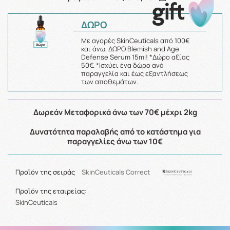
ΔΩΡΟ
Με αγορές SkinCeuticals από 100€
και άνω, ΔΩΡΟ Blemish and Age
Defense Serum 15ml! *Δώρο αξίας
50€. *Ισχύει ένα δώρο ανά
παραγγελία και έως εξαντλήσεως
των αποθεμάτων.
Δωρεάν Μεταφορικά άνω των 70€ μέχρι 2kg
Δυνατότητα παραλαβής από το κατάστημα για
παραγγελίες άνω των 10€
Προϊόν της σειράς
SkinCeuticals Correct
Προϊόν της εταιρείας:
SkinCeuticals