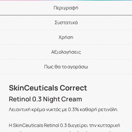
Περιγραφή
Συστατικά
Χρήση
Αξιολογήσεις
Πως θα το αγοράσω
SkinCeuticals Correct
Retinol 0.3 Night Cream
Λειαντική κρέμα νυκτός με 0.3% καθαρή ρετινόλη.
Η SkinCeuticals Retinol 0.3 διεγείρει την κυτταρική