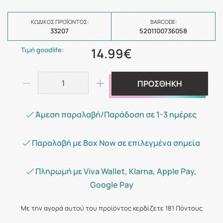
ΚΩΔΙΚΌΣ ΠΡΟΪΌΝΤΟΣ:
BARCODE:
33207
5201100736058
14.99€
Τιμή goodlife:
ΠΡΟΣΘΗΚΗ
Άμεση παραλαβή/Παράδοση σε 1-3 ημέρες
Παραλαβή με Box Now σε επιλεγμένα σημεία
Πληρωμή με Viva Wallet, Klarna, Apple Pay,
Google Pay
Με την αγορά αυτού του προϊόντος κερδίζετε
181
Πόντους