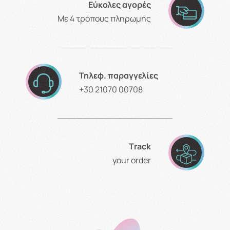
Εύκολες αγορές
Με 4 τρόπους πληρωμής
Τηλεφ. παραγγελίες
+30 21070 00708
Τrack
your order