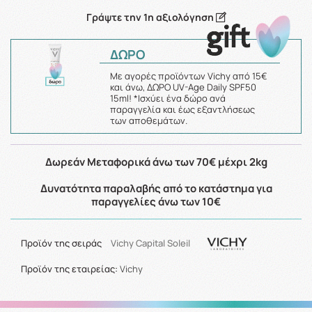
Γράψτε την 1η αξιολόγηση
ΔΩΡΟ
Με αγορές προϊόντων Vichy από 15€
και άνω, ΔΩΡΟ UV-Age Daily SPF50
15ml! *Ισχύει ένα δώρο ανά
παραγγελία και έως εξαντλήσεως
των αποθεμάτων.
Δωρεάν Μεταφορικά άνω των 70€ μέχρι 2kg
Δυνατότητα παραλαβής από το κατάστημα για
παραγγελίες άνω των 10€
Προϊόν της σειράς
Vichy Capital Soleil
Προϊόν της εταιρείας:
Vichy