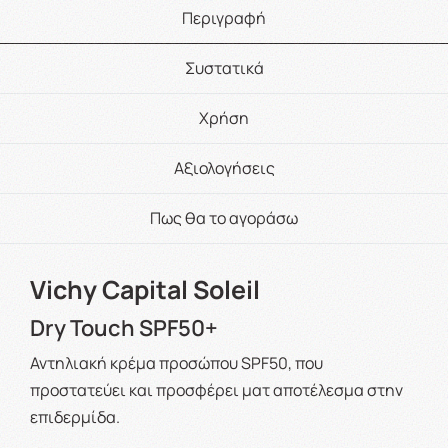
Περιγραφή
Συστατικά
Χρήση
Αξιολογήσεις
Πως θα το αγοράσω
Vichy Capital Soleil
Dry Touch SPF50+
Αντηλιακή κρέμα προσώπου SPF50, που
προστατεύει και προσφέρει ματ αποτέλεσμα στην
επιδερμίδα.