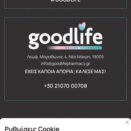
Λεωφ. Μαραθώνος 4, Νέα Μάκρη, 19005
info@goodlifepharmacy.gr
ΈΧΕΙΣ ΚΆΠΟΙΑ ΑΠΟΡΊΑ; ΚΆΛΕΣΈ ΜΑΣ!
+30 21070 00708
Ρυθμίσεις Cookie