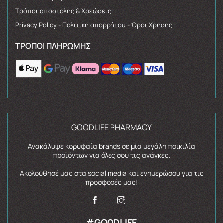
Τρόποι αποστολής & Χρεώσεις
Privacy Policy - Πολιτική απορρήτου - Όροι Χρήσης
ΤΡΌΠΟΙ ΠΛΗΡΩΜΉΣ
GOODLIFE PHARMACY
Ανακάλυψε κορυφαία brands σε μία μεγάλη ποικιλία
προϊόντων για όλες σου τις ανάγκες.
Ακολούθησέ μας στα social media και ενημερώσου για τις
προσφορές μας!
#GOODLIFE