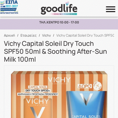
ΠΑΡΑΛΑΒΗ ΑΠΟ ΤΟ ΚΑΤΑΣΤΗΜΑ ΑΝΩ ΤΩΝ 10€
Αναζήτηση
Αρχική
/
Εταιρείες
/
Vichy
/
Vichy Capital Soleil Dry Touch SPF50 
Vichy Capital Soleil Dry Touch
SPF50 50ml & Soothing After-Sun
Milk 100ml