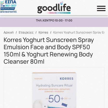
ΠΑΡΑΛΑΒΗ ΑΠΟ ΤΟ ΚΑΤΑΣΤΗΜΑ ΑΝΩ ΤΩΝ 10€
Αναζήτηση
Αρχική
/
Εταιρείες
/
Korres
/
Korres Yoghurt Sunscreen Spray Emu
Korres Yoghurt Sunscreen Spray
Emulsion Face and Body SPF50
150ml & Yoghurt Renewing Body
Cleanser 80ml