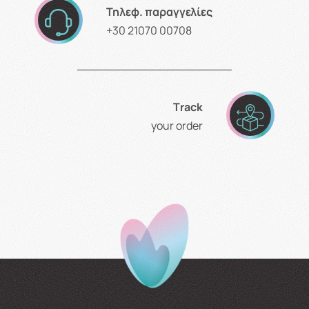
Τηλεφ. παραγγελίες
+30 21070 00708
Τrack
your order