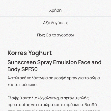
Χρήση
Αξιολογήσεις
Πως θα το αγοράσω
Korres Yoghurt
Sunscreen Spray Emulsion Face and
Body SPF50
Αντηλιακό γαλάκτωμα σε μορφή spray για το σώμα
και το πρόσωπο.
Ελαφρύ αντηλιακό γαλάκτωμα spray υψηλής
προστασίας για το σώμα και το πρόσωπο. Βοηθά