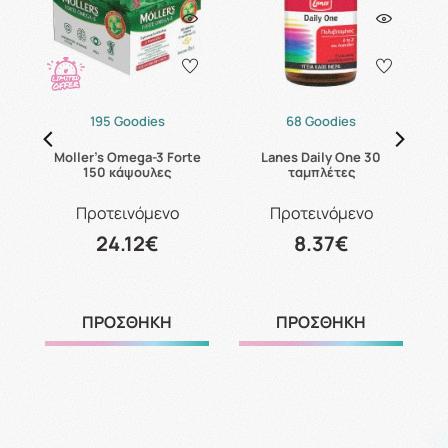
195 Goodies
68 Goodies
es
Moller's Omega-3 Forte
Lanes Daily One 30
150 κάψουλες
ταμπλέτες
Προτεινόμενο
Προτεινόμενο
24.12€
8.37€
ΠΡΟΣΘΗΚΗ
ΠΡΟΣΘΗΚΗ