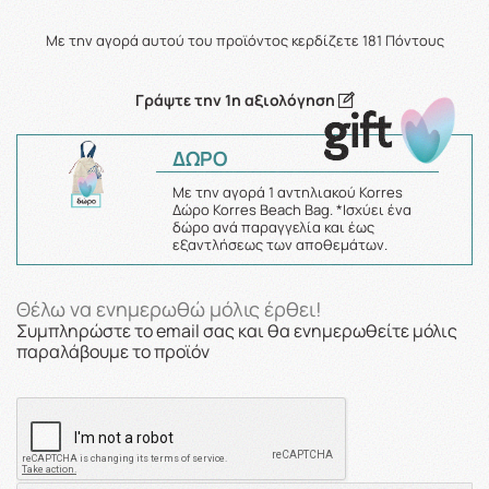
Με την αγορά αυτού του προϊόντος κερδίζετε
181
Πόντους
Γράψτε την 1η αξιολόγηση
ΔΩΡΟ
Με την αγορά 1 αντηλιακού Korres
Δώρο Korres Beach Bag. *Ισχύει ένα
δώρο ανά παραγγελία και έως
εξαντλήσεως των αποθεμάτων.
Θέλω να ενημερωθώ μόλις έρθει!
Συμπληρώστε το email σας και θα ενημερωθείτε μόλις
παραλάβουμε το προϊόν