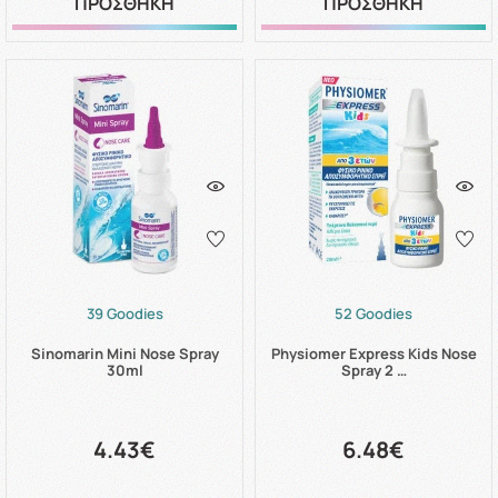
ΠΡΟΣΘΗΚΗ
ΠΡΟΣΘΗΚΗ
39 Goodies
52 Goodies
Sinomarin Mini Nose Spray
Physiomer Express Kids Nose
30ml
Spray 2 …
4.43€
6.48€