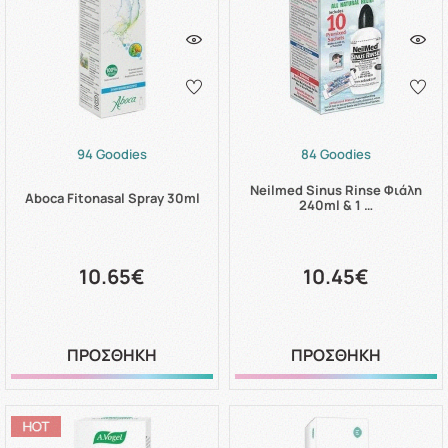
94 Goodies
84 Goodies
Neilmed Sinus Rinse Φιάλη
Aboca Fitonasal Spray 30ml
240ml & 1 …
10.65€
10.45€
ΠΡΟΣΘΗΚΗ
ΠΡΟΣΘΗΚΗ