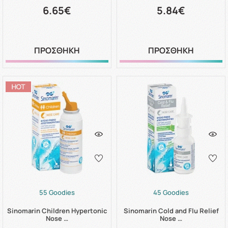
6.65€
5.84€
ΠΡΟΣΘΗΚΗ
ΠΡΟΣΘΗΚΗ
55 Goodies
45 Goodies
Sinomarin Children Hypertonic
Sinomarin Cold and Flu Relief
Nose …
Nose …