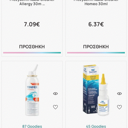
Allergy 30m …
Homeo 30ml
7.09€
6.37€
ΠΡΟΣΘΗΚΗ
ΠΡΟΣΘΗΚΗ
87 Goodies
45 Goodies