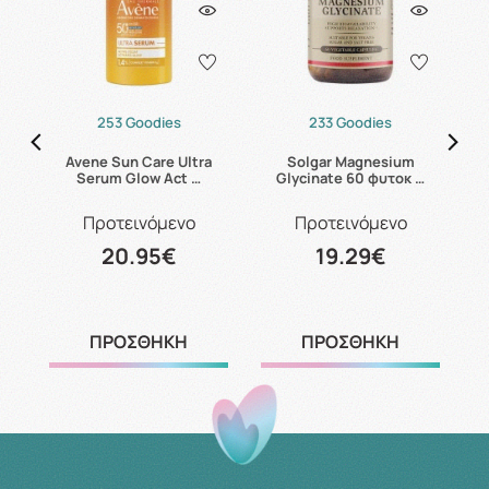
253 Goodies
233 Goodies
Avene Sun Care Ultra
Solgar Magnesium
C
Serum Glow Act …
Glycinate 60 φυτοκ …
Προτεινόμενο
Προτεινόμενο
20.95€
19.29€
ΠΡΟΣΘΗΚΗ
ΠΡΟΣΘΗΚΗ