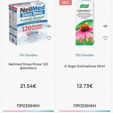
174 Goodies
103 Goodies
Neilmed Sinus Rinse 120
A.Vogel Echinaforce 50ml
φακελάκια
21.54€
12.73€
ΠΡΟΣΘΗΚΗ
ΠΡΟΣΘΗΚΗ