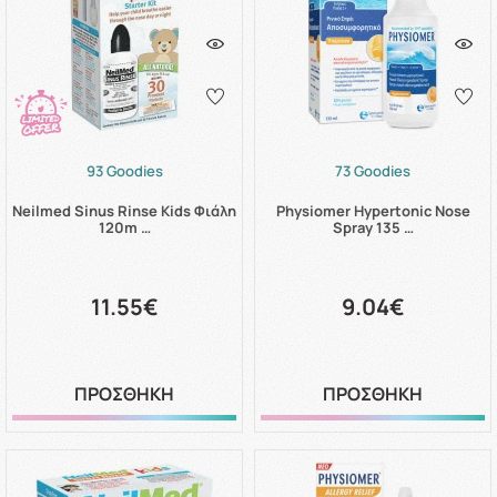
93 Goodies
73 Goodies
Neilmed Sinus Rinse Kids Φιάλη
Physiomer Hypertonic Nose
120m …
Spray 135 …
11.55€
9.04€
ΠΡΟΣΘΗΚΗ
ΠΡΟΣΘΗΚΗ