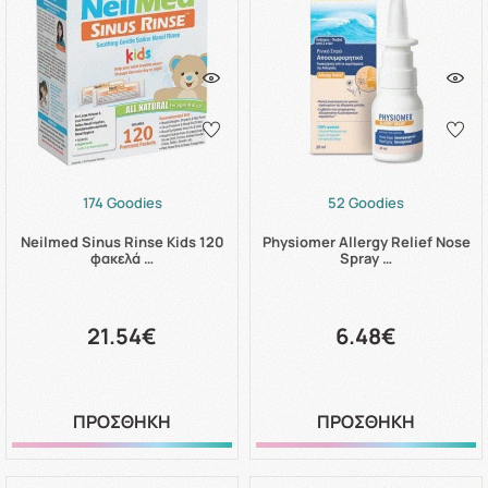
174 Goodies
52 Goodies
Neilmed Sinus Rinse Kids 120
Physiomer Allergy Relief Nose
φακελά …
Spray …
21.54€
6.48€
ΠΡΟΣΘΗΚΗ
ΠΡΟΣΘΗΚΗ