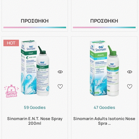
ΠΡΟΣΘΗΚΗ
ΠΡΟΣΘΗΚΗ
59 Goodies
47 Goodies
Sinomarin E.N.T. Nose Spray
Sinomarin Adults Isotonic Nose
200ml
Spra …