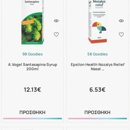
98 Goodies
58 Goodies
A.Vogel Santasapina Syrup
Epsilon Health Nozalys Relief
200ml
Nasal …
12.13€
6.53€
ΠΡΟΣΘΗΚΗ
ΠΡΟΣΘΗΚΗ