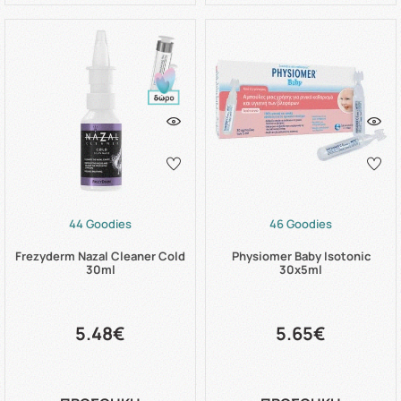
44 Goodies
46 Goodies
Frezyderm Nazal Cleaner Cold
Physiomer Baby Isotonic
30ml
30x5ml
5.48€
5.65€