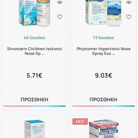
46 Goodies
73 Goodies
Sinomarin Children Isotonic
Physiomer Hypertonic Nose
Nose Sp …
Spray Euc …
5.71€
9.03€
ΠΡΟΣΘΗΚΗ
ΠΡΟΣΘΗΚΗ