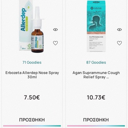
71 Goodies
87 Goodies
Erbozeta Allerdep Nose Spray
Agan Suprammune Cough
30ml
Relief Spray …
7.50€
10.73€
ΠΡΟΣΘΗΚΗ
ΠΡΟΣΘΗΚΗ