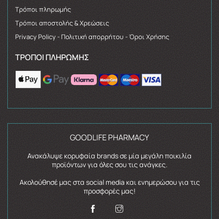
Τρόποι πληρωμής
Τρόποι αποστολής & Χρεώσεις
Privacy Policy - Πολιτική απορρήτου - Όροι Χρήσης
ΤΡΌΠΟΙ ΠΛΗΡΩΜΉΣ
GOODLIFE PHARMACY
Ανακάλυψε κορυφαία brands σε μία μεγάλη ποικιλία
προϊόντων για όλες σου τις ανάγκες.
Ακολούθησέ μας στα social media και ενημερώσου για τις
προσφορές μας!