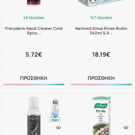
46 Goodies
147 Goodies
Frezyderm Nazal Cleaner Cold
Neilmed Sinus Rinse Φιάλη
Spicy …
240ml & 6 …
5.72€
18.19€
ΠΡΟΣΘΗΚΗ
ΠΡΟΣΘΗΚΗ