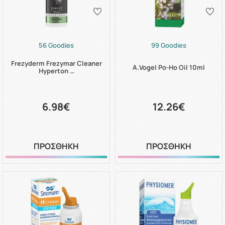
56 Goodies
99 Goodies
Frezyderm Frezymar Cleaner
A.Vogel Po-Ho Oil 10ml
Hyperton …
6.98€
12.26€
ΠΡΟΣΘΗΚΗ
ΠΡΟΣΘΗΚΗ