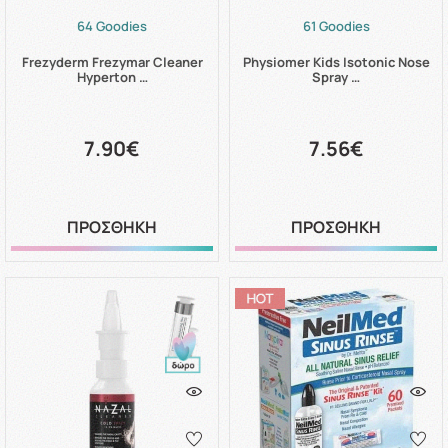
64 Goodies
61 Goodies
Frezyderm Frezymar Cleaner
Physiomer Kids Isotonic Nose
Hyperton …
Spray …
7.90€
7.56€
ΠΡΟΣΘΗΚΗ
ΠΡΟΣΘΗΚΗ