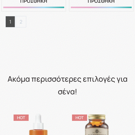
ΠΡΟΣΘΗΚΗ
ΠΡΟΣΘΗΚΗ
1
2
Ακόμα περισσότερες επιλογές για
σένα!