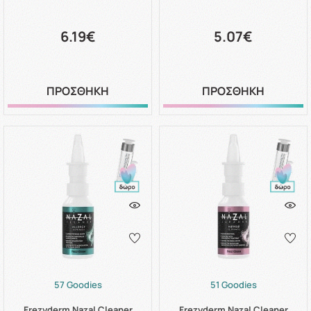
6.19€
5.07€
ΠΡΟΣΘΗΚΗ
ΠΡΟΣΘΗΚΗ
57 Goodies
51 Goodies
Frezyderm Nazal Cleaner
Frezyderm Nazal Cleaner