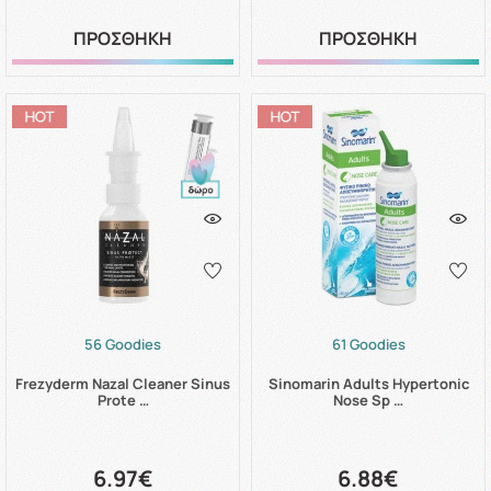
ΠΡΟΣΘΗΚΗ
ΠΡΟΣΘΗΚΗ
56 Goodies
61 Goodies
Frezyderm Nazal Cleaner Sinus
Sinomarin Adults Hypertonic
Prote …
Nose Sp …
6.97€
6.88€