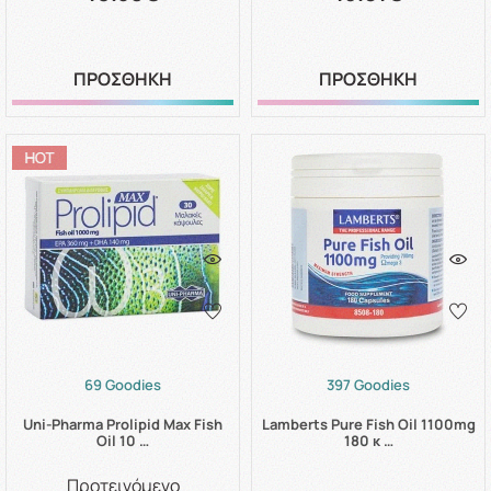
ΠΡΟΣΘΗΚΗ
ΠΡΟΣΘΗΚΗ
69 Goodies
397 Goodies
Uni-Pharma Prolipid Max Fish
Lamberts Pure Fish Oil 1100mg
Oil 10 …
180 κ …
Προτεινόμενο