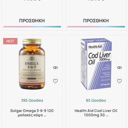
ΠΡΟΣΘΗΚΗ
ΠΡΟΣΘΗΚΗ
395 Goodies
85 Goodies
Solgar Omega 3-6-9 120
Health Aid Cod Liver Oil
μαλακές κάψο …
1000mg 30 …