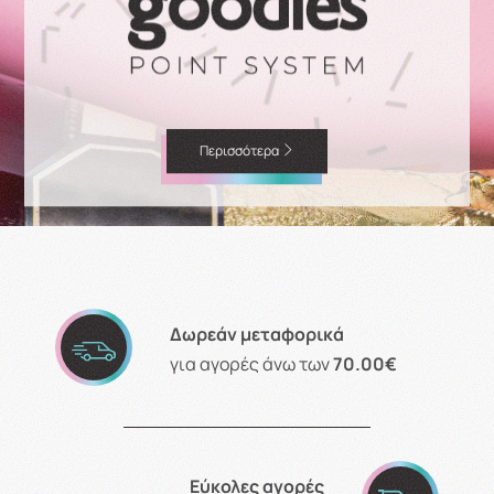
Περισσότερα
Δωρεάν μεταφορικά
για αγορές άνω των
70.00€
Εύκολες αγορές