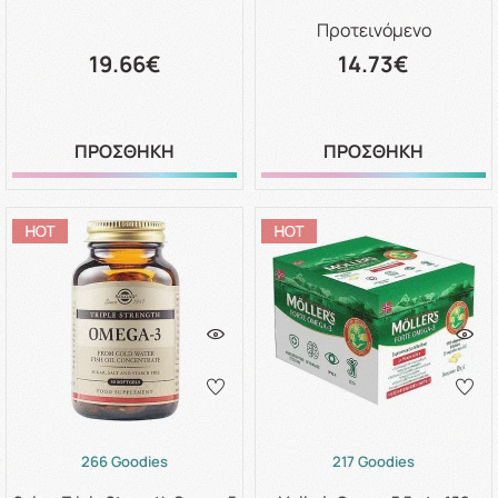
Προτεινόμενο
19.66€
14.73€
ΠΡΟΣΘΗΚΗ
ΠΡΟΣΘΗΚΗ
266 Goodies
217 Goodies