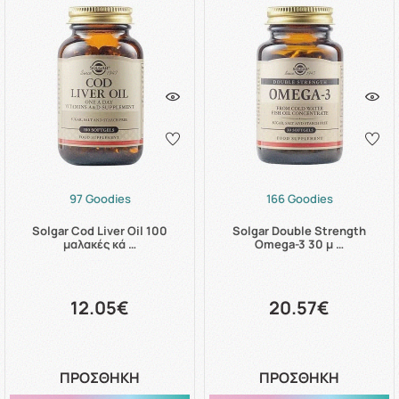
97 Goodies
166 Goodies
Solgar Cod Liver Oil 100
Solgar Double Strength
μαλακές κά …
Omega-3 30 μ …
12.05€
20.57€
ΠΡΟΣΘΗΚΗ
ΠΡΟΣΘΗΚΗ