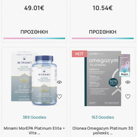
49.01€
10.54€
ΠΡΟΣΘΗΚΗ
ΠΡΟΣΘΗΚΗ
389 Goodies
163 Goodies
Minami MorEPA Platinum Elite +
Olonea Omegazym Platinum 30
Vita …
μαλακές …