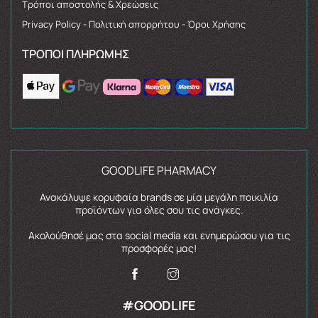
Τρόποι αποστολής & Χρεώσεις
Privacy Policy - Πολιτική απορρήτου - Όροι Χρήσης
ΤΡΌΠΟΙ ΠΛΗΡΩΜΉΣ
GOODLIFE PHARMACY
Ανακάλυψε κορυφαία brands σε μία μεγάλη ποικιλία
προϊόντων για όλες σου τις ανάγκες.
Ακολούθησέ μας στα social media και ενημερώσου για τις
προσφορές μας!
#GOODLIFE