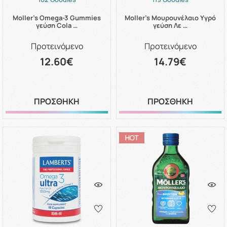
Moller's Omega-3 Gummies
Moller's Μουρουνέλαιο Υγρό
γεύση Cola …
γεύση Λε …
Προτεινόμενο
Προτεινόμενο
12.60€
14.79€
ΠΡΟΣΘΗΚΗ
ΠΡΟΣΘΗΚΗ