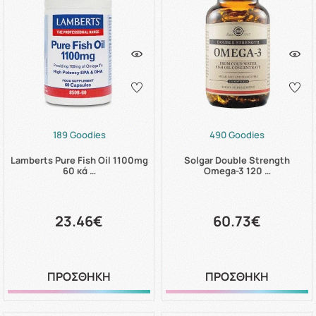
189 Goodies
490 Goodies
Lamberts Pure Fish Oil 1100mg
Solgar Double Strength
60 κά …
Omega-3 120 …
23.46€
60.73€
ΠΡΟΣΘΗΚΗ
ΠΡΟΣΘΗΚΗ