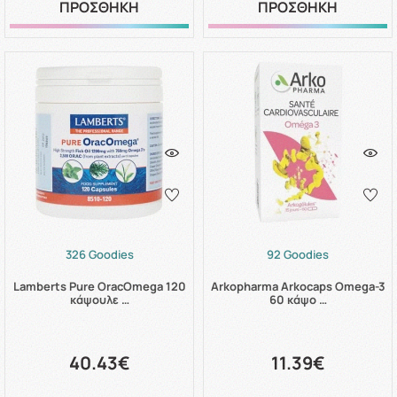
ΠΡΟΣΘΗΚΗ
ΠΡΟΣΘΗΚΗ
326 Goodies
92 Goodies
Lamberts Pure OracOmega 120
Arkopharma Arkocaps Omega-3
κάψουλε …
60 κάψο …
40.43€
11.39€