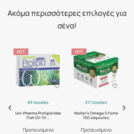
Ακόμα περισσότερες επιλογές για
σένα!
69 Goodies
217 Goodies
ο
Uni-Pharma Prolipid Max
Moller's Omega-3 Forte
Fish Oil 10 …
150 κάψουλες
Προτεινόμενο
Προτεινόμενο