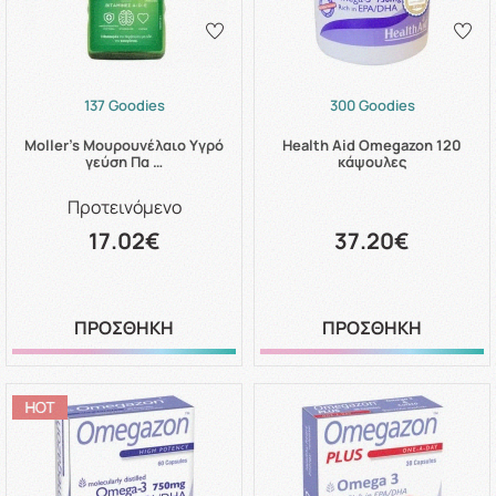
137 Goodies
300 Goodies
Moller's Μουρουνέλαιο Υγρό
Health Aid Omegazon 120
γεύση Πα …
κάψουλες
Προτεινόμενο
17.02€
37.20€
ΠΡΟΣΘΗΚΗ
ΠΡΟΣΘΗΚΗ