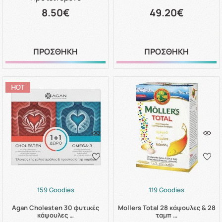
8.50€
49.20€
ΠΡΟΣΘΗΚΗ
ΠΡΟΣΘΗΚΗ
159 Goodies
119 Goodies
Agan Cholesten 30 φυτικές
Mollers Total 28 κάψουλες & 28
κάψουλες …
ταμπ …