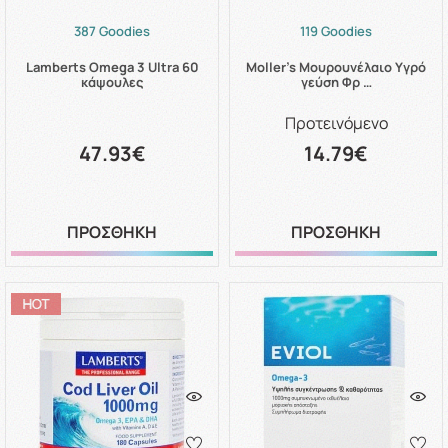
387 Goodies
119 Goodies
Lamberts Omega 3 Ultra 60
Moller's Μουρουνέλαιο Υγρό
κάψουλες
γεύση Φρ …
Προτεινόμενο
47.93€
14.79€
ΠΡΟΣΘΗΚΗ
ΠΡΟΣΘΗΚΗ