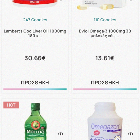
247 Goodies
110 Goodies
Lamberts Cod Liver Oil 1000mg
Eviol Omega-3 1000mg 30
180 κ …
μαλακές κάψ …
30.66€
13.61€
ΠΡΟΣΘΗΚΗ
ΠΡΟΣΘΗΚΗ